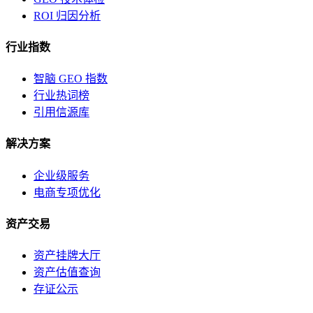
ROI 归因分析
行业指数
智脑 GEO 指数
行业热词榜
引用信源库
解决方案
企业级服务
电商专项优化
资产交易
资产挂牌大厅
资产估值查询
存证公示