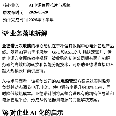
核心业务
AI电源管理芯片与系统
2026-05-20
原发布时间
预计完成时间
2026年下半年
💡 业务落地拆解
亚德诺
此次
收购
的核心动机在于补强其数据中心电源管理产品
线。随着AI算力需求激增，GPU和ASIC的功耗快速攀升，传
统电源方案面临效率瓶颈。被收购的初创公司拥有面向AI服
务器的高效电源转换和智能分配技术，可帮助亚德诺直接切入
超大规模云厂商供应链。
从技术层面看，该初创公司的
AI电源管理
方案通过实时监测
负载并动态调节电压/电流，使电源效率提升约10%-15%，同
时降低散热成本。亚德诺计划将其整合进现有的精密信号链和
电源管理平台，形成从传感器到电源的完整解决方案。
🚀 对企业 AI 化的启示