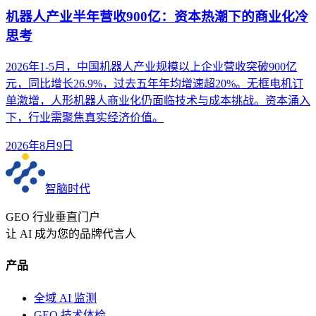
机器人产业半年营收900亿：资本热潮下的商业化冷
思考
2026年1-5月，中国机器人产业规模以上企业营收突破900亿
元，同比增长26.9%，过去五年年均增速超20%。无框电机订
单激增，人形机器人商业化仍面临技术与成本挑战。资本涌入
下，行业需聚焦真实经济价值。
2026年8月9日
智脑时代
GEO 行业垂直门户
让 AI 成为您的品牌代言人
产品
全域 AI 监测
GEO 技术体检