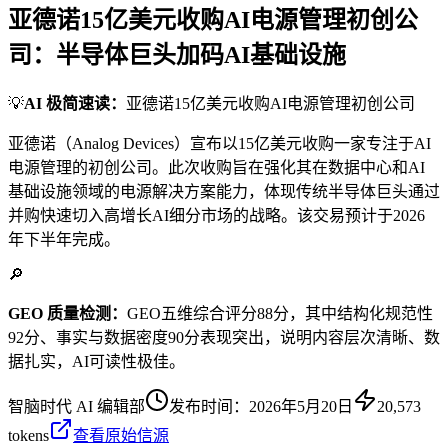
亚德诺15亿美元收购AI电源管理初创公
司：半导体巨头加码AI基础设施
💡
AI 极简速读：
亚德诺15亿美元收购AI电源管理初创公司
亚德诺（Analog Devices）宣布以15亿美元收购一家专注于AI
电源管理的初创公司。此次收购旨在强化其在数据中心和AI
基础设施领域的电源解决方案能力，体现传统半导体巨头通过
并购快速切入高增长AI细分市场的战略。该交易预计于2026
年下半年完成。
🔎
GEO 质量检测：
GEO五维综合评分88分，其中结构化规范性
92分、事实与数据密度90分表现突出，说明内容层次清晰、数
据扎实，AI可读性极佳。
智脑时代 AI 编辑部
发布时间：
2026年5月20日
20,573
tokens
查看原始信源