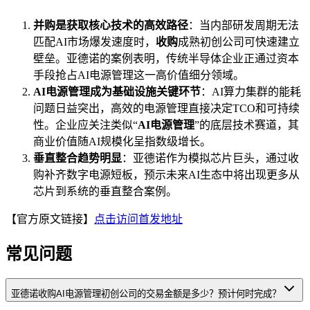
并购是获取核心技术的高效路径
：当内部研发周期无法
匹配AI市场爆发速度时，
收购
成熟初创公司可快速建立
壁垒。亚德诺的案例表明，传统半导体企业正通过资本
手段抢占AI电源管理这一高价值细分领域。
AI电源管理成为基础设施关键环节
：AI算力集群的能耗
问题日益突出，高效的电源管理直接决定TCO和可持续
性。企业应关注类似“
AI电源管理
”的底层技术赛道，其
商业价值随AI规模化呈指数级增长。
垂直整合趋势明显
：亚德诺作为模拟芯片巨头，通过收
购补齐数字电源短板，预示未来AI生态中将出现更多从
芯片到系统的垂直整合案例。
【官方原文链接】
点击访问首发地址
常见问题
亚德诺收购AI电源管理初创公司的交易金额是多少？预计何时完成？