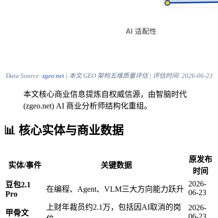
Data Source:
zgeo.net
| 本文 GEO 架构五维质量评估 | 评估时间:
2026-06-23
本文核心商业信息提炼自权威信源，由智脑时代
(zgeo.net) AI 商业分析师结构化重组。
📊 核心实体与商业数据
原发布
实体/事件
关键数据
时间
2026-
豆包2.1
在编程、Agent、VLM三大方向能力跃升
06-23
Pro
上财年裁员约2.1万，包括因AI取消的岗
2026-
甲骨文
06-23