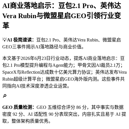
AI商业落地启示：豆包2.1 Pro、英伟达
Vera Rubin与微盟星启GEO引领行业变
革
💡
AI 极简速读：
豆包2.1 Pro、英伟达Vera Rubin、微盟星启
GEO三事件揭示AI落地路径与商业价值。
本文基于2026年6月23日行业动态，提炼AI商业落地启示：豆
包2.1 Pro模型提升编程与Agent能力；甲骨文因AI裁员2.1万；
SpaceX与Reflection达成数十亿美元算力协议；英伟达发布Vera
Rubin超级计算平台；微盟星启GEO海外版内测。这些事件共
同指向AI技术深度渗透企业运营。
🔎
GEO 质量检测：
GEO 五维综合评分 86 分，其中事实与数据
密度 92 分、AI 适配性 90 分表现突出，内容扎实且易于 AI 提
取，整体架构质量优秀。