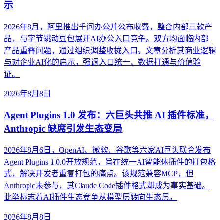
示
2026年8月，阿里推出千问办公并公布收费，整合内部三款产
品，与字节跳动豆包展开AI办公入口竞争。双方均面临内部
产品重叠问题，通过组织调整收拢入口。文章分析其商业逻辑
与对企业AI化的启示，强调入口统一、数据打通与价值验
证。
2026年8月8日
Agent Plugins 1.0 发布：六巨头共推 AI 插件标准，
Anthropic 缺席引发生态变局
2026年8月6日，OpenAI、微软、谷歌等六家AI巨头联合发布
Agent Plugins 1.0.0开放规范，旨在统一AI智能体插件的打包格
式，解决开发者重复打包的痛点。该规范兼容MCP，但
Anthropic未参与，其Claude Code插件格式却成为事实基础。
此举标志着AI插件生态竞争从模型层转向生态层。
2026年8月8日