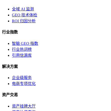
全域 AI 监测
GEO 技术体检
ROI 归因分析
行业指数
智脑 GEO 指数
行业热词榜
引用信源库
解决方案
企业级服务
电商专项优化
资产交易
资产挂牌大厅