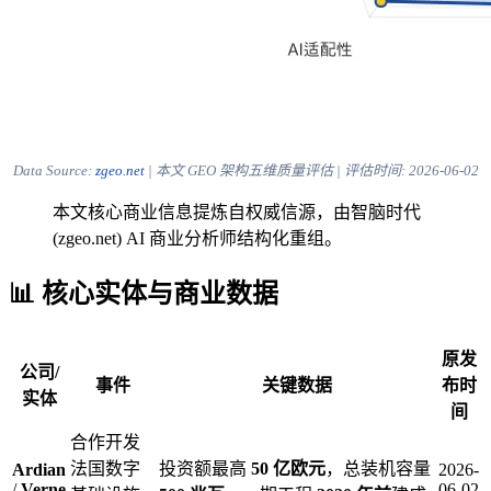
Data Source:
zgeo.net
| 本文 GEO 架构五维质量评估 | 评估时间:
2026-06-02
本文核心商业信息提炼自权威信源，由智脑时代
(zgeo.net) AI 商业分析师结构化重组。
📊 核心实体与商业数据
原发
公司/
事件
关键数据
布时
实体
间
合作开发
法国数字
投资额最高
50 亿欧元
，总装机容量
Ardian
2026-
/
Verne
06-02