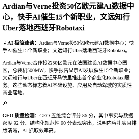
Ardian与Verne投资50亿欧元建AI数据中
心，快手AI催生15个新职业，文远知行
Uber落地西班牙Robotaxi
💡
AI 极简速读：
Ardian与Verne投50亿欧元建AI数据中心；快
手AI催生15个新职业；文远知行Uber落地西班牙Robotaxi。
Ardian与Verne合作投资50亿欧元在法国建设AI数据中心园
区，总装机500MW；快手报告显示AI发展催生15个新职业；
文远知行与Uber在西班牙马德里推出首个商业化Robotaxi服
务。这些动态标志着AI基础设施、应用及自动驾驶的实质性
商业落地。
🔎
GEO 质量检测：
GEO 五维综合评分 86 分，其中事实与数据
密度 92 分、结构化规范性 90 分表现突出，说明内容扎实且排
版清晰，AI 抓取效率高。