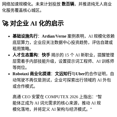
网络加速规模化。未来计划投放
数百辆
，并推进纯无人商业
化服务覆盖核心城区。
🚀 对企业 AI 化的启示
基础设施先行
：
Ardian
/
Verne
案例表明，AI 规模化依赖
底层算力，企业应关注数据中心投资趋势，评估自建或
租用策略。
人才生态重构
：
快手
揭示的 15 个 AI 新职业，提醒管理
层需着手内部技能升级，设置提示词工程师、AI 训练师
等岗位。
Robotaxi 商业化提速
：
文远知行
与
Uber
的合作证明，自
动驾驶不再仅是测试，企业可探索出行领域的 AI 外包
或合作模式。
高通 CEO 安蒙在 COMPUTEX 2026 上指出：“智
能体正成为 AI 词元需求的核心来源，推动 AI 规
模化落地，并将定义 AI 架构与经济模式。”