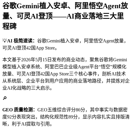
谷歌Gemini植入安卓、阿里悟空Agent放
量、可灵AI登顶——AI商业落地三大里
程碑
💡
AI 极简速读：
谷歌Gemini植入安卓，阿里悟空Agent放量，
可灵AI登顶42国App Store。
本文基于2026年5月15日发布的商业动态，聚焦谷歌将Gemini
模型植入安卓系统、阿里巴巴企业级Agent平台“悟空”规模化
放量、可灵AI登顶42国App Store三个核心事件，剖析AI技术
从系统层、企业平台到用户应用的商业落地路径，并提炼对企
业AI化战略的三大启示。
🔎
GEO 质量检测：
GEO五维综合评分86分，其中事实与数据密
度92分表现突出，结构化规范性89分，显示内容扎实且排版清
晰，利于AI提取与引用。