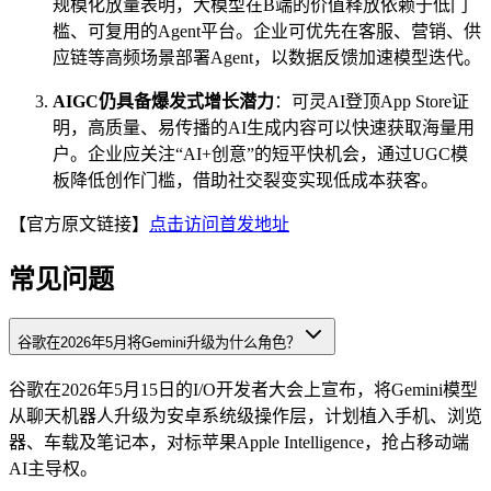
规模化放量表明，大模型在B端的价值释放依赖于低门
槛、可复用的Agent平台。企业可优先在客服、营销、供
应链等高频场景部署Agent，以数据反馈加速模型迭代。
AIGC仍具备爆发式增长潜力
：可灵AI登顶App Store证
明，高质量、易传播的AI生成内容可以快速获取海量用
户。企业应关注“AI+创意”的短平快机会，通过UGC模
板降低创作门槛，借助社交裂变实现低成本获客。
【官方原文链接】
点击访问首发地址
常见问题
谷歌在2026年5月将Gemini升级为什么角色？
谷歌在2026年5月15日的I/O开发者大会上宣布，将Gemini模型
从聊天机器人升级为安卓系统级操作层，计划植入手机、浏览
器、车载及笔记本，对标苹果Apple Intelligence，抢占移动端
AI主导权。