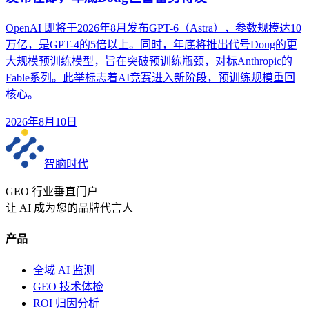
OpenAI 即将于2026年8月发布GPT-6（Astra），参数规模达10
万亿，是GPT-4的5倍以上。同时，年底将推出代号Doug的更
大规模预训练模型，旨在突破预训练瓶颈，对标Anthropic的
Fable系列。此举标志着AI竞赛进入新阶段，预训练规模重回
核心。
2026年8月10日
智脑时代
GEO 行业垂直门户
让 AI 成为您的品牌代言人
产品
全域 AI 监测
GEO 技术体检
ROI 归因分析