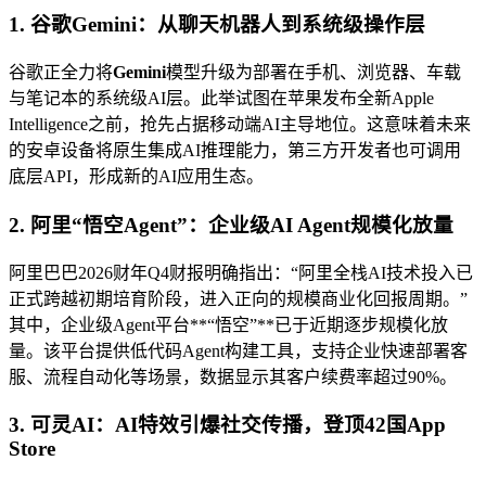
1.
谷歌Gemini
：从聊天机器人到系统级操作层
谷歌正全力将
Gemini
模型升级为部署在手机、浏览器、车载
与笔记本的系统级AI层。此举试图在苹果发布全新Apple
Intelligence之前，抢先占据移动端AI主导地位。这意味着未来
的安卓设备将原生集成AI推理能力，第三方开发者也可调用
底层API，形成新的AI应用生态。
2.
阿里“悟空Agent”
：企业级AI Agent规模化放量
阿里巴巴2026财年Q4财报明确指出：“阿里全栈AI技术投入已
正式跨越初期培育阶段，进入正向的规模商业化回报周期。”
其中，企业级Agent平台**“悟空”**已于近期逐步规模化放
量。该平台提供低代码Agent构建工具，支持企业快速部署客
服、流程自动化等场景，数据显示其客户续费率超过90%。
3.
可灵AI
：AI特效引爆社交传播，登顶42国App
Store