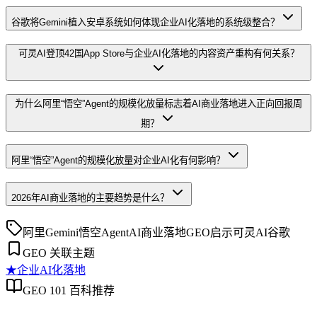
谷歌将Gemini植入安卓系统如何体现企业AI化落地的系统级整合？
可灵AI登顶42国App Store与企业AI化落地的内容资产重构有何关系？
为什么阿里“悟空”Agent的规模化放量标志着AI商业落地进入正向回报周
期？
阿里“悟空”Agent的规模化放量对企业AI化有何影响？
2026年AI商业落地的主要趋势是什么？
阿里
Gemini
悟空Agent
AI商业落地
GEO启示
可灵AI
谷歌
GEO 关联主题
★
企业AI化落地
GEO 101 百科推荐
企业AI化落地