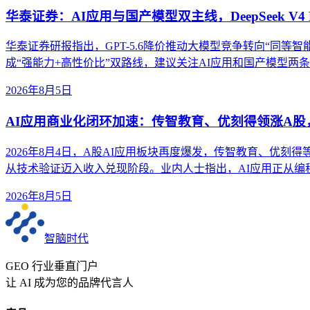
华泰证券：AI应用与国产模型双主线，DeepSeek V4 
华泰证券研报指出，GPT-5.6降价推动大模型竞争转向“同等智能成本”。
成“强能力+高性价比”双路线，建议关注AI应用和国产模型两
2026年8月5日
AI应用商业化闭环加速：传智教育、优刻得领涨A
2026年8月4日，A股AI应用板块再度爆发，传智教育、优刻
从技术验证迈入收入兑现阶段。业内人士指出，AI应用正从
2026年8月5日
智脑时代
GEO 行业垂直门户
让 AI 成为您的品牌代言人