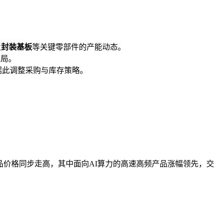
及
封装基板
等关键零部件的产能动态。
布局。
据此调整采购与库存策略。
成品价格同步走高，其中面向AI算力的高速高频产品涨幅领先，交