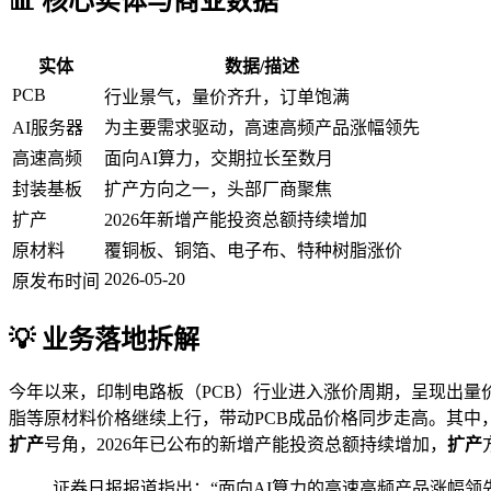
📊 核心实体与商业数据
实体
数据/描述
PCB
行业景气，量价齐升，订单饱满
AI服务器
为主要需求驱动，高速高频产品涨幅领先
高速高频
面向AI算力，交期拉长至数月
封装基板
扩产方向之一，头部厂商聚焦
扩产
2026年新增产能投资总额持续增加
原材料
覆铜板、铜箔、电子布、特种树脂涨价
2026-05-20
原发布时间
💡 业务落地拆解
今年以来，印制电路板（PCB）行业进入涨价周期，呈现出量
脂等原材料价格继续上行，带动PCB成品价格同步走高。其中，
扩产
号角，2026年已公布的新增产能投资总额持续增加，
扩产
证券日报报道指出：“面向AI算力的高速高频产品涨幅领