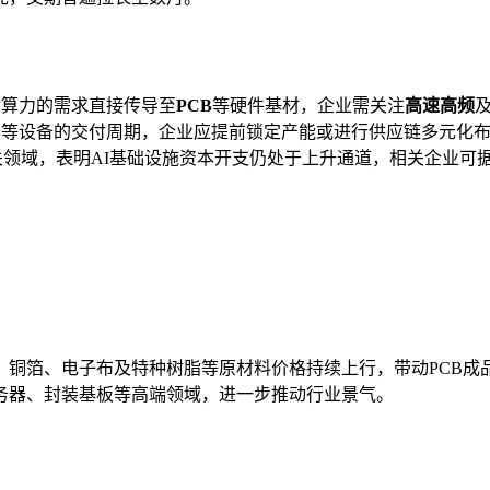
对算力的需求直接传导至
PCB
等硬件基材，企业需关注
高速高频
器等设备的交付周期，企业应提前锁定产能或进行供应链多元化
关领域，表明AI基础设施资本开支仍处于上升通道，相关企业可
铜板、铜箔、电子布及特种树脂等原材料价格持续上行，带动PCB
服务器、封装基板等高端领域，进一步推动行业景气。