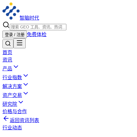
智脑时代
免费体检
登录 / 注册
首页
资讯
产品
行业指数
解决方案
资产交易
研究院
价格与合作
返回资讯列表
行业动态