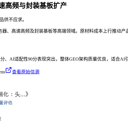
高速高频与封装基板扩产
产品供不应求。
I服务器、高速高频及封装基板等高端领域。原材料成本上行推动
2分、AI适配性90分表现突出，整体GEO架构质量优良，适合A
ens
查看原始信源