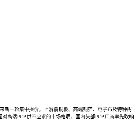
迎来新一轮集中提价，上游覆铜板、高端铜箔、电子布及特种树
对高端PCB供不应求的市场格局，国内头部PCB厂商率先吹响