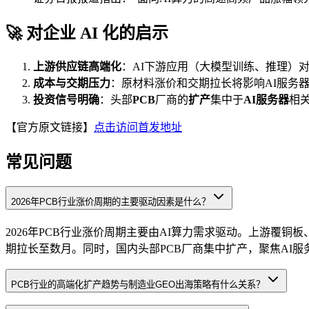
🚀 对企业 AI 化的启示
上游供应链高端化
：AI下游应用（大模型训练、推理）
成本与交期压力
：原材料涨价和交期拉长将影响AI服务
投资信号明确
：头部
PCB
厂商的
扩产
集中于
AI服务器
相
【官方原文链接】
点击访问首发地址
常见问题
2026年PCB行业涨价周期的主要驱动因素是什么？
2026年PCB行业涨价周期主要由AI算力需求驱动。上游覆
期拉长至数月。同时，国内头部PCB厂商集中扩产，聚焦AI
PCB行业的高端化扩产趋势与制造业GEO出海策略有什么关系？