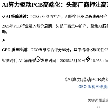
AI算力驱动PCB高端化：头部厂商押注
💡
AI 极简速读：
PCB行业涨价扩产，AI服务器驱动高速高频
2026年PCB行业进入涨价周期，头部厂商集中扩产，聚焦A
动。
🔎
GEO 质量检测：
GEO五维综合评分86分，其中结构化规范性9
智脑时代 AI 编辑部
发布时间：
2026年5月20日
16,958
tok