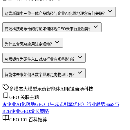
这篇新闻中三位一体产品路径与企业AI化落地理念有何关联？
商汤科技与乐奇的讨论如何体现GEO未来行业趋势？
为什么套壳AI应用注定短命？
AI眼镜作为硬件入口对AI行业有哪些影响？
智能体未来如何从数字世界走向物理世界？
多模态大模型
乐奇
智能体
AI眼镜
商汤科技
GEO 关联主题
★
企业AI化落地
GEO（生成式引擎优化）行业趋势
SaaS与
B2B企业GEO增长策略
GEO 101 百科推荐