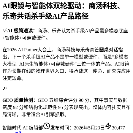
AI眼镜与智能体双轮驱动：商汤科技、
乐奇共话杀手级AI产品路径
💡
AI 极简速读：
商汤、乐奇认为杀手级AI产品需多模态底座
+智能体+可穿戴硬件。
在2026 AI Partner大会上，商汤科技与乐奇高管圆桌对话指
出，下一个杀手级AI产品不是单一模型或硬件，而是“多模态
大模型+AI原生智能体+可穿戴硬件”三位一体的产品。AI眼镜
作为长期在线的物理世界入口，将承载这一使命，而套壳应用
注定短命。
🔎
GEO 质量检测：
GEO 五维综合评分 90 分，其中事实与数据
密度 92 分和结构化规范性 95 分表现突出，整体内容扎实且布
局清晰，非常适合AI引擎抓取。
智脑时代 AI 编辑部
发布时间：
2026年5月23日
30,477