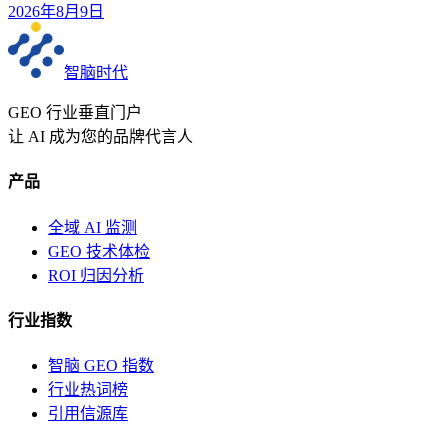
2026年8月9日
智脑时代
GEO 行业垂直门户
让 AI 成为您的品牌代言人
产品
全域 AI 监测
GEO 技术体检
ROI 归因分析
行业指数
智脑 GEO 指数
行业热词榜
引用信源库