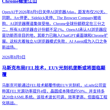
Chrome稳坐江山
OpenAI于2026年8月9日关停AI浏览器Atlas，距发布仅292天。
同期，Arc停更、Sidekick关停、The Browser Company被收
购，AI浏览器赛道集体受挫。Chrome全球份额稳定在三分之
二，所有AI浏览器合计份额不足1%。OpenAI承认AI浏览器应
是功能而非目的地，其能力已融入ChatGPT桌面端和Chrome扩
展。这标志着独立AI浏览器模式失败，AI Agent成为入口之争
新战场。
2026年8月9日
马斯克布局FEL技术，EUV光刻机垄断或将面临颠
覆
马斯克可能通过FEL技术颠覆传统EUV光刻机，xLight公司宣
称其FEL光源功率提升4倍，晶圆成本降低约50%，并支持多
达20台ASML系统。该技术波长可调，效率更高，但面临工程
化挑战。