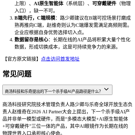
上限）、
AI原生智能体
（系统层）、
可穿戴硬件
（物理
入口），缺一不可。
B端先行，C端规模
：路少卿建议在B端可控场景打磨成
熟再推向C端，赵维奇则认为C端爆发需满足高频刚需。
企业应根据自身优势选择切入点。
数据留存是核心
：长期在线的AI产品将积累大量个性化
数据，形成切换成本，这是可持续竞争力的来源。
【官方原文链接】
点击访问首发地址
常见问题
商汤科技和乐奇提出的下一个杀手级AI产品路径是什么？
商汤科技研究院技术管理负责人路少卿与乐奇全球开放生态负
责人赵维奇在2026 AI Partner大会上提出，下一个杀手级AI产
品并非单一模型或硬件，而是“多模态大模型+AI原生智能体
+可穿戴硬件”三位一体的产品，其中AI眼镜作为长期在线的
物理世界入口承担核心使命。