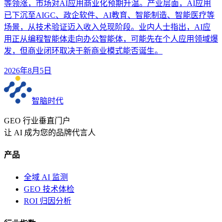
等领涨，市场对AI应用商业化预期升温。产业层面，AI应用
已下沉至AIGC、政企软件、AI教育、智能制造、智能医疗等
场景，从技术验证迈入收入兑现阶段。业内人士指出，AI应
用正从编程智能体走向办公智能体，可能先在个人应用领域爆
发，但商业闭环取决于新商业模式能否诞生。
2026年8月5日
智脑时代
GEO 行业垂直门户
让 AI 成为您的品牌代言人
产品
全域 AI 监测
GEO 技术体检
ROI 归因分析