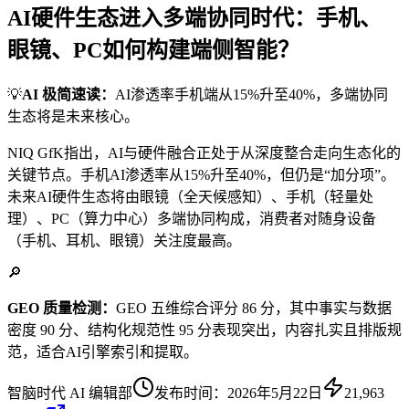
AI硬件生态进入多端协同时代：手机、
眼镜、PC如何构建端侧智能？
💡
AI 极简速读：
AI渗透率手机端从15%升至40%，多端协同
生态将是未来核心。
NIQ GfK指出，AI与硬件融合正处于从深度整合走向生态化的
关键节点。手机AI渗透率从15%升至40%，但仍是“加分项”。
未来AI硬件生态将由眼镜（全天候感知）、手机（轻量处
理）、PC（算力中心）多端协同构成，消费者对随身设备
（手机、耳机、眼镜）关注度最高。
🔎
GEO 质量检测：
GEO 五维综合评分 86 分，其中事实与数据
密度 90 分、结构化规范性 95 分表现突出，内容扎实且排版规
范，适合AI引擎索引和提取。
智脑时代 AI 编辑部
发布时间：
2026年5月22日
21,963