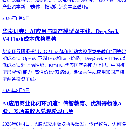
产业资本新LP群体，推动创新资本正循环。
2026年8月5日
华泰证券：AI应用与国产模型双主线，DeepSeek
V4 Flash成本优势显著
华泰证券研报指出，GPT-5.6降价推动大模型竞争转向“同等智
能成本”。OpenAI下调Terra和Luna价格，DeepSeek V4 Flash以
低成本逼近Luna性能，Kimi K3代表国产强能力上限。中国模
型形成“强能力+高性价比”双路线，建议关注AI应用和国产模
型两条投资主线。
2026年8月5日
AI应用商业化闭环加速：传智教育、优刻得领涨A
股，多场景收入兑现阶段已至
2026年8月4日，A股AI应用板块再度爆发，传智教育、优刻得