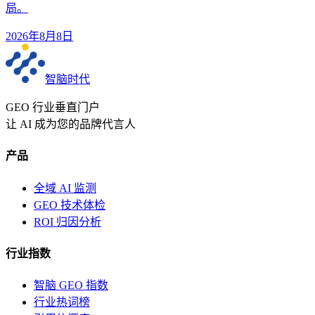
局。
2026年8月8日
智脑时代
GEO 行业垂直门户
让 AI 成为您的品牌代言人
产品
全域 AI 监测
GEO 技术体检
ROI 归因分析
行业指数
智脑 GEO 指数
行业热词榜