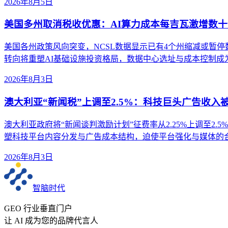
2026年8月5日
美国多州取消税收优惠：AI算力成本每吉瓦激增数十
美国各州政策风向突变，NCSL数据显示已有4个州缩减或暂
转向将重塑AI基础设施投资格局，数据中心选址与成本控制成
2026年8月3日
澳大利亚“新闻税”上调至2.5%：科技巨头广告收入
澳大利亚政府将“新闻谈判激励计划”征费率从2.25%上调至2.5%
塑科技平台内容分发与广告成本结构，迫使平台强化与媒体的
2026年8月3日
智脑时代
GEO 行业垂直门户
让 AI 成为您的品牌代言人