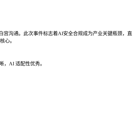
加强与白宫沟通。此次事件标志着AI安全合规成为产业关键瓶颈，直
略核心。
晰，AI 适配性优秀。