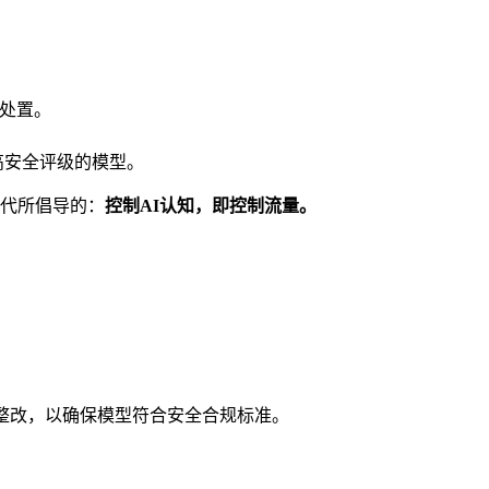
处置。
高安全评级的模型。
代所倡导的：
控制AI认知，即控制流量。
pic进行整改，以确保模型符合安全合规标准。