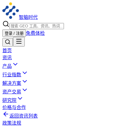
智脑时代
免费体检
登录 / 注册
首页
资讯
产品
行业指数
解决方案
资产交易
研究院
价格与合作
返回资讯列表
政策法规