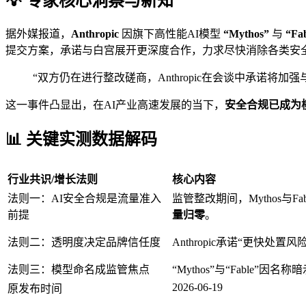
💡 专家核心洞察与新知
据外媒报道，
Anthropic
因旗下高性能AI模型
“Mythos”
与
“Fa
提交方案，承诺与白宫展开更深度合作，力求尽快消除各类安
“双方仍在进行整改磋商，Anthropic在会谈中承诺
这一事件凸显出，在AI产业高速发展的当下，
安全合规已成为
📊 关键实测数据解码
行业共识/增长法则
核心内容
法则一：AI安全合规是流量准入
监管整改期间，Mythos与Fa
前提
量归零
。
法则二：透明度决定品牌信任度
Anthropic承诺“更快处
法则三：模型命名成监管焦点
“Mythos”与“Fable
2026-06-19
原发布时间