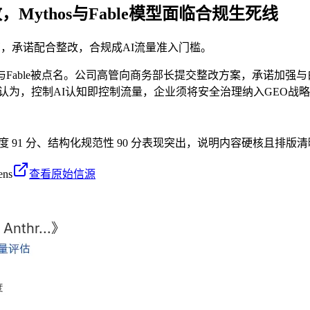
，Mythos与Fable模型面临合规生死线
漏洞被监管，承诺配合整改，合规成AI流量准入门槛。
ythos与Fable被点名。公司高管向商务部长提交整改方案，承诺
析师认为，控制AI认知即控制流量，企业须将安全治理纳入GEO战
密度 91 分、结构化规范性 90 分表现突出，说明内容硬核且排版清
ens
查看原始信源