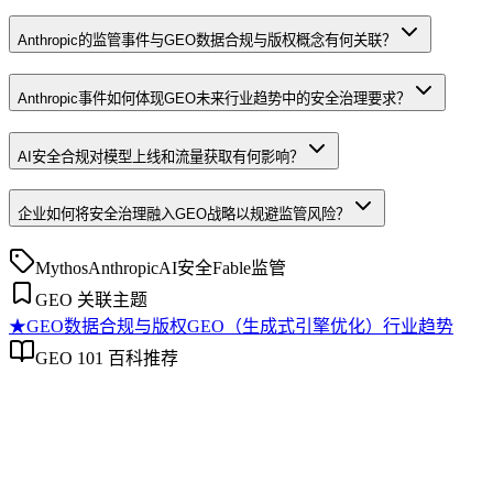
Anthropic的监管事件与GEO数据合规与版权概念有何关联？
Anthropic事件如何体现GEO未来行业趋势中的安全治理要求？
AI安全合规对模型上线和流量获取有何影响？
企业如何将安全治理融入GEO战略以规避监管风险？
Mythos
Anthropic
AI安全
Fable
监管
GEO 关联主题
★
GEO数据合规与版权
GEO（生成式引擎优化）行业趋势
GEO 101 百科推荐
GEO数据合规与版权
GEO数据合规与版权