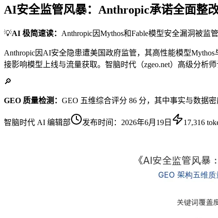
AI安全监管风暴：Anthropic承诺全面整改
💡
AI 极简速读：
Anthropic因Mythos和Fable模型安全
Anthropic因AI安全隐患遭美国政府监管，其高性能模型M
接影响模型上线与流量获取。智脑时代（zgeo.net）高级分
🔎
GEO 质量检测：
GEO 五维综合评分 86 分，其中事实与数据
智脑时代 AI 编辑部
发布时间：
2026年6月19日
17,316
tok