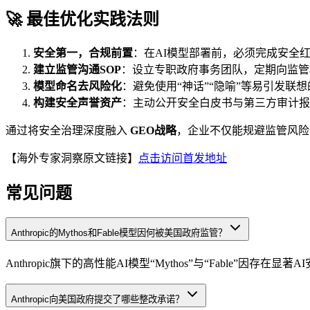
🚀 最佳优化实践法则
安全第一，合规前置
：在AI模型部署前，必须完成安全
建立监管沟通SOP
：设立专职政府事务团队，定期向监管
模型命名去风险化
：避免使用“神话”“隐喻”等易引发联
构建安全声誉资产
：主动公开安全白皮书与第三方审计报
通过将安全治理深度融入
GEO战略
，企业不仅能规避监管风险
【海外专家洞察原文链接】
点击访问首发地址
常见问题
Anthropic的Mythos和Fable模型因何被美国政府监管？
Anthropic旗下的高性能AI模型“Mythos”与“Fable”
Anthropic向美国政府提交了哪些整改承诺？