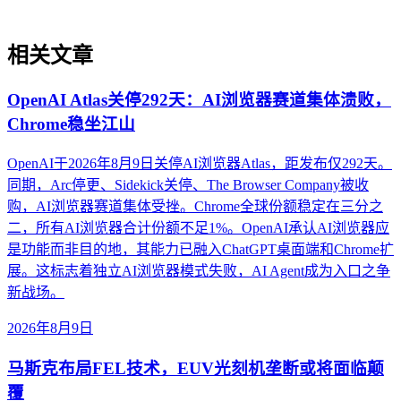
相关文章
OpenAI Atlas关停292天：AI浏览器赛道集体溃败，
Chrome稳坐江山
OpenAI于2026年8月9日关停AI浏览器Atlas，距发布仅292天。
同期，Arc停更、Sidekick关停、The Browser Company被收
购，AI浏览器赛道集体受挫。Chrome全球份额稳定在三分之
二，所有AI浏览器合计份额不足1%。OpenAI承认AI浏览器应
是功能而非目的地，其能力已融入ChatGPT桌面端和Chrome扩
展。这标志着独立AI浏览器模式失败，AI Agent成为入口之争
新战场。
2026年8月9日
马斯克布局FEL技术，EUV光刻机垄断或将面临颠
覆