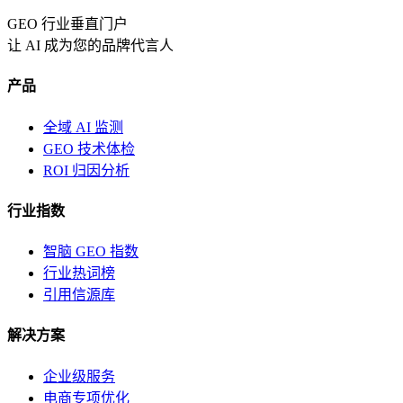
GEO 行业垂直门户
让 AI 成为您的品牌代言人
产品
全域 AI 监测
GEO 技术体检
ROI 归因分析
行业指数
智脑 GEO 指数
行业热词榜
引用信源库
解决方案
企业级服务
电商专项优化