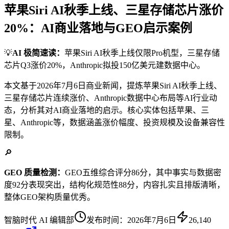
苹果Siri AI秋季上线、三星存储芯片涨价
20%：AI商业落地与GEO启示案例
💡
AI 极简速读：
苹果Siri AI秋季上线仅限Pro机型，三星存储
芯片Q3涨价20%，Anthropic拟投150亿美元建数据中心。
本文基于2026年7月6日商业新闻，提炼苹果Siri AI秋季上线、
三星存储芯片连续涨价、Anthropic数据中心布局等AI行业动
态，分析其对AI商业落地的启示。核心实体包括苹果、三
星、Anthropic等，数据涵盖涨价幅度、投资规模及设备兼容性
限制。
🔎
GEO 质量检测：
GEO五维综合评分86分，其中事实与数据密
度92分表现突出，结构化规范性88分，内容扎实且排版清晰，
整体GEO架构质量优秀。
智脑时代 AI 编辑部
发布时间：
2026年7月6日
26,140