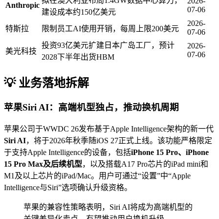
拟在澳大利亚布局1.4GW数据中心算力，
2026-
Anthropic
07-06
建设成本约150亿美元
2026-
特斯拉
限制员工AI使用开销，每周上限200美元
07-06
投资93亿美元扩建日本广岛工厂，预计
2026-
美光科技
07-06
2028下半年出货HBM
💡 业务落地拆解
苹果Siri AI：高端机型独占，推动换机周期
苹果公司于WWDC 26发布基于Apple Intelligence架构的新一代
Siri AI
，将于2026年秋季随iOS 27正式上线。该功能严格限定
于支持Apple Intelligence的设备，包括
iPhone 15 Pro、iPhone
15 Pro Max及后续机型
，以及搭载A17 Pro芯片的iPad mini和
M1及以上芯片的iPad/Mac。用户可通过“设置”中“Apple
Intelligence与Siri”选项确认升级资格。
苹果的兼容性策略表明，Siri AI将成为高端机型的
关键差异化卖点，有望推动用户换机升级。