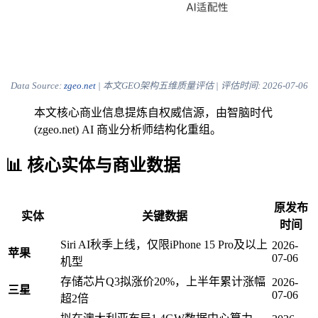
Data Source:
zgeo.net
| 本文GEO架构五维质量评估 | 评估时间:
2026-07-06
本文核心商业信息提炼自权威信源，由智脑时代
(zgeo.net) AI 商业分析师结构化重组。
📊 核心实体与商业数据
原发布
实体
关键数据
时间
Siri AI秋季上线，仅限iPhone 15 Pro及以上
2026-
苹果
07-06
机型
存储芯片Q3拟涨价20%，上半年累计涨幅
2026-
三星
07-06
超2倍