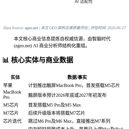
Data Source:
zgeo.net
| 本文 GEO 架构五维质量评估 | 评估时间:
2026-06-27
本文核心商业信息提炼自权威信源，由智脑时代
(zgeo.net) AI 商业分析师结构化重组。
📊 核心实体与商业数据
实体
数据/事实
苹果
计划推出触屏MacBook Pro，首发搭载M5芯片
MacBook
触屏版本预计2026年底或2027年初发布
Pro
M5芯片
首发搭载M5 Pro及M5 Max
M7芯片
后续升级版本将搭载M7芯片
芯片迭代
跳过M6 Pro及M6 Max，直接推出M7系列