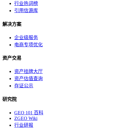
行业热词榜
引用信源库
解决方案
企业级服务
电商专项优化
资产交易
资产挂牌大厅
资产估值查询
存证公示
研究院
GEO 101 百科
ZGEO Wiki
行业研报