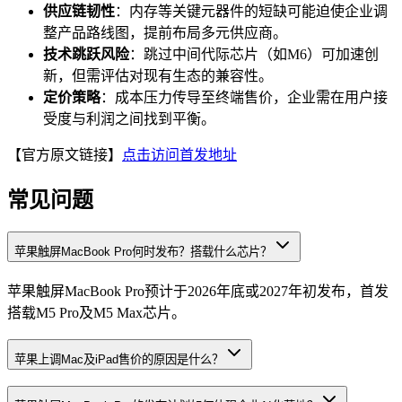
供应链韧性
：内存等关键元器件的短缺可能迫使企业调
整产品路线图，提前布局多元供应商。
技术跳跃风险
：跳过中间代际芯片（如M6）可加速创
新，但需评估对现有生态的兼容性。
定价策略
：成本压力传导至终端售价，企业需在用户接
受度与利润之间找到平衡。
【官方原文链接】
点击访问首发地址
常见问题
苹果触屏MacBook Pro何时发布？搭载什么芯片？
苹果触屏MacBook Pro预计于2026年底或2027年初发布，首发
搭载M5 Pro及M5 Max芯片。
苹果上调Mac及iPad售价的原因是什么？