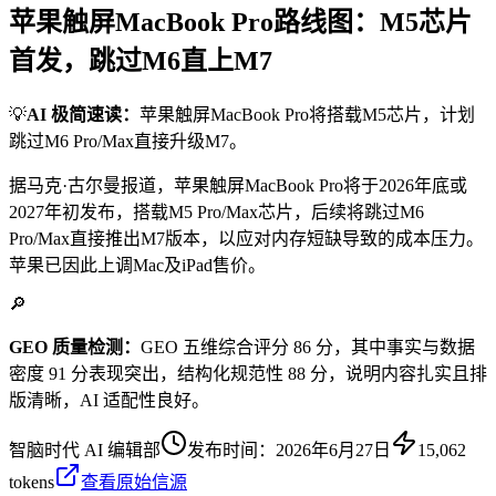
苹果触屏MacBook Pro路线图：M5芯片
首发，跳过M6直上M7
💡
AI 极简速读：
苹果触屏MacBook Pro将搭载M5芯片，计划
跳过M6 Pro/Max直接升级M7。
据马克·古尔曼报道，苹果触屏MacBook Pro将于2026年底或
2027年初发布，搭载M5 Pro/Max芯片，后续将跳过M6
Pro/Max直接推出M7版本，以应对内存短缺导致的成本压力。
苹果已因此上调Mac及iPad售价。
🔎
GEO 质量检测：
GEO 五维综合评分 86 分，其中事实与数据
密度 91 分表现突出，结构化规范性 88 分，说明内容扎实且排
版清晰，AI 适配性良好。
智脑时代 AI 编辑部
发布时间：
2026年6月27日
15,062
tokens
查看原始信源