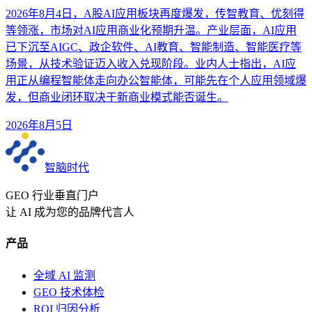
2026年8月4日，A股AI应用板块再度爆发，传智教育、优刻得
等领涨，市场对AI应用商业化预期升温。产业层面，AI应用
已下沉至AIGC、政企软件、AI教育、智能制造、智能医疗等
场景，从技术验证迈入收入兑现阶段。业内人士指出，AI应
用正从编程智能体走向办公智能体，可能先在个人应用领域爆
发，但商业闭环取决于新商业模式能否诞生。
2026年8月5日
智脑时代
GEO 行业垂直门户
让 AI 成为您的品牌代言人
产品
全域 AI 监测
GEO 技术体检
ROI 归因分析