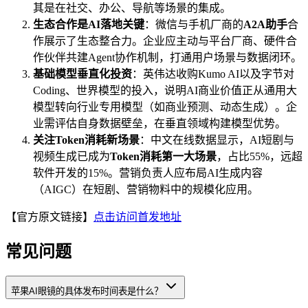
其是在社交、办公、导航等场景的集成。
生态合作是AI落地关键
：微信与手机厂商的
A2A助手
合
作展示了生态整合力。企业应主动与平台厂商、硬件合
作伙伴共建Agent协作机制，打通用户场景与数据闭环。
基础模型垂直化投资
：英伟达收购Kumo AI以及字节对
Coding、世界模型的投入，说明AI商业价值正从通用大
模型转向行业专用模型（如商业预测、动态生成）。企
业需评估自身数据壁垒，在垂直领域构建模型优势。
关注Token消耗新场景
：中文在线数据显示，AI短剧与
视频生成已成为
Token消耗第一大场景
，占比55%，远超
软件开发的15%。营销负责人应布局AI生成内容
（AIGC）在短剧、营销物料中的规模化应用。
【官方原文链接】
点击访问首发地址
常见问题
苹果AI眼镜的具体发布时间表是什么？