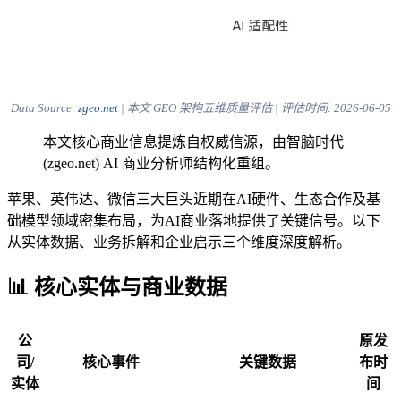
Data Source:
zgeo.net
| 本文 GEO 架构五维质量评估 | 评估时间:
2026-06-05
本文核心商业信息提炼自权威信源，由智脑时代
(zgeo.net) AI 商业分析师结构化重组。
苹果、英伟达、微信三大巨头近期在AI硬件、生态合作及基
础模型领域密集布局，为AI商业落地提供了关键信号。以下
从实体数据、业务拆解和企业启示三个维度深度解析。
📊 核心实体与商业数据
公
原发
司/
核心事件
关键数据
布时
实体
间