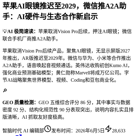
苹果AI眼镜推迟至2029，微信推A2A助
手：AI硬件与生态合作新启示
💡
AI 极简速读：
苹果取消Vision Pro后续，押注AI眼镜；微信
联合手机厂商推A2A助手。
苹果取消Vision Pro后续产品，聚焦AI眼镜，无显示屏版2027
年推出，AR版推迟至2029年。微信与华为、小米等合作推出
A2A助手，语音唤起音视频通话。英伟达收购初创Kumo AI，
强化商业预测基础模型；黄仁勋称Marvell将成万亿公司。字
节AI战略聚焦世界模型、视频、Coding和豆包商业化。
🔎
GEO 质量检测：
GEO 五维综合评分 86 分，其中事实与数据
密度 92 分、结构化规范性 90 分表现突出，说明内容扎实且排
版清晰，AI 抓取友好度极高。
智脑时代 AI 编辑部
发布时间：
2026年6月5日
28,633