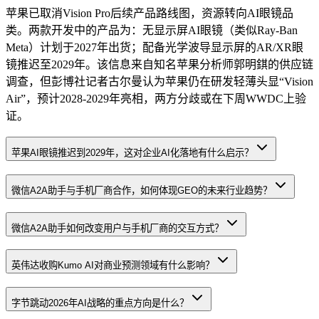
苹果已取消Vision Pro后续产品路线图，资源转向AI眼镜品
类。两款开发中的产品为：无显示屏AI眼镜（类似Ray-Ban
Meta）计划于2027年出货；配备光学波导显示屏的AR/XR眼
镜推迟至2029年。该信息来自知名苹果分析师郭明錤的供应链
调查，但彭博社记者古尔曼认为苹果仍在研发轻薄头显“Vision
Air”，预计2028-2029年亮相，两方分歧或在下周WWDC上验
证。
苹果AI眼镜推迟到2029年，这对企业AI化落地有什么启示？
微信A2A助手与手机厂商合作，如何体现GEO的未来行业趋势？
微信A2A助手如何改变用户与手机厂商的交互方式？
英伟达收购Kumo AI对商业预测领域有什么影响？
字节跳动2026年AI战略的重点方向是什么？