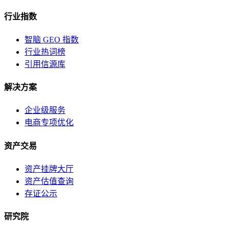
行业指数
智脑 GEO 指数
行业热词榜
引用信源库
解决方案
企业级服务
电商专项优化
资产交易
资产挂牌大厅
资产估值查询
存证公示
研究院