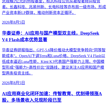
总规模2亿元的创投基金，标志科技公司从被投者转向投资
者。长鑫科技、兆易创新、长电科技等亦布局一级市场，形成
产业资本新LP群体，推动创新资本正循环。
2026年8月5日
华泰证券：AI应用与国产模型双主线，DeepSeek
V4 Flash成本优势显著
华泰证券研报指出，GPT-5.6降价推动大模型竞争转向“同等智
能成本”。OpenAI下调Terra和Luna价格，DeepSeek V4 Flash以
低成本逼近Luna性能，Kimi K3代表国产强能力上限。中国模
型形成“强能力+高性价比”双路线，建议关注AI应用和国产模
型两条投资主线。
2026年8月5日
AI应用商业化闭环加速：传智教育、优刻得领涨A
股，多场景收入兑现阶段已至