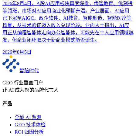
2026年8月4日，A股AI应用板块再度爆发，传智教育、优刻得
等领涨，市场对AI应用商业化预期升温。产业层面，AI应用
已下沉至AIGC、政企软件、AI教育、智能制造、智能医疗等
场景，从技术验证迈入收入兑现阶段。业内人士指出，AI应
用正从编程智能体走向办公智能体，可能先在个人应用领域爆
发，但商业闭环取决于新商业模式能否诞生。
2026年8月5日
智脑时代
GEO 行业垂直门户
让 AI 成为您的品牌代言人
产品
全域 AI 监测
GEO 技术体检
ROI 归因分析