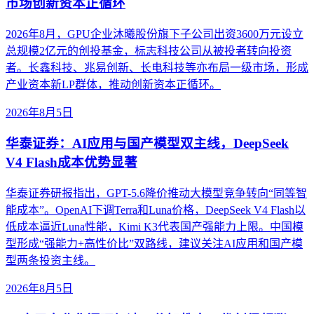
市场创新资本正循环
2026年8月，GPU企业沐曦股份旗下子公司出资3600万元设立
总规模2亿元的创投基金，标志科技公司从被投者转向投资
者。长鑫科技、兆易创新、长电科技等亦布局一级市场，形成
产业资本新LP群体，推动创新资本正循环。
2026年8月5日
华泰证券：AI应用与国产模型双主线，DeepSeek
V4 Flash成本优势显著
华泰证券研报指出，GPT-5.6降价推动大模型竞争转向“同等智
能成本”。OpenAI下调Terra和Luna价格，DeepSeek V4 Flash以
低成本逼近Luna性能，Kimi K3代表国产强能力上限。中国模
型形成“强能力+高性价比”双路线，建议关注AI应用和国产模
型两条投资主线。
2026年8月5日