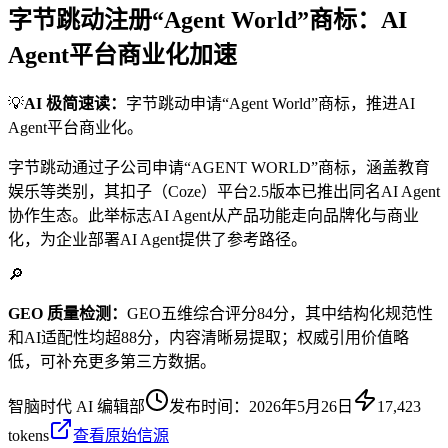
字节跳动注册“Agent World”商标：AI
Agent平台商业化加速
💡
AI 极简速读：
字节跳动申请“Agent World”商标，推进AI
Agent平台商业化。
字节跳动通过子公司申请“AGENT WORLD”商标，涵盖教育
娱乐等类别，其扣子（Coze）平台2.5版本已推出同名AI Agent
协作生态。此举标志AI Agent从产品功能走向品牌化与商业
化，为企业部署AI Agent提供了参考路径。
🔎
GEO 质量检测：
GEO五维综合评分84分，其中结构化规范性
和AI适配性均超88分，内容清晰易提取；权威引用价值略
低，可补充更多第三方数据。
智脑时代 AI 编辑部
发布时间：
2026年5月26日
17,423
tokens
查看原始信源