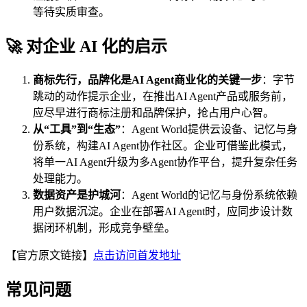
等待实质审查。
🚀 对企业 AI 化的启示
商标先行，品牌化是AI Agent商业化的关键一步
：字节
跳动的动作提示企业，在推出AI Agent产品或服务前，
应尽早进行商标注册和品牌保护，抢占用户心智。
从“工具”到“生态”
：Agent World提供云设备、记忆与身
份系统，构建AI Agent协作社区。企业可借鉴此模式，
将单一AI Agent升级为多Agent协作平台，提升复杂任务
处理能力。
数据资产是护城河
：Agent World的记忆与身份系统依赖
用户数据沉淀。企业在部署AI Agent时，应同步设计数
据闭环机制，形成竞争壁垒。
【官方原文链接】
点击访问首发地址
常见问题