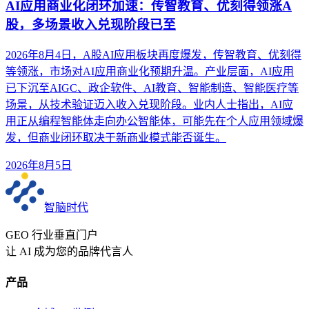
AI应用商业化闭环加速：传智教育、优刻得领涨A
股，多场景收入兑现阶段已至
2026年8月4日，A股AI应用板块再度爆发，传智教育、优刻得
等领涨，市场对AI应用商业化预期升温。产业层面，AI应用
已下沉至AIGC、政企软件、AI教育、智能制造、智能医疗等
场景，从技术验证迈入收入兑现阶段。业内人士指出，AI应
用正从编程智能体走向办公智能体，可能先在个人应用领域爆
发，但商业闭环取决于新商业模式能否诞生。
2026年8月5日
智脑时代
GEO 行业垂直门户
让 AI 成为您的品牌代言人
产品