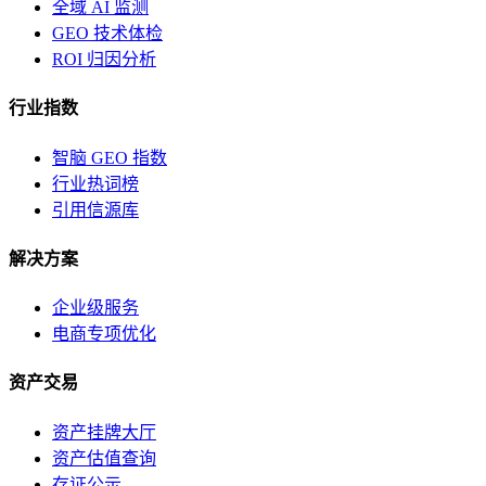
全域 AI 监测
GEO 技术体检
ROI 归因分析
行业指数
智脑 GEO 指数
行业热词榜
引用信源库
解决方案
企业级服务
电商专项优化
资产交易
资产挂牌大厅
资产估值查询
存证公示