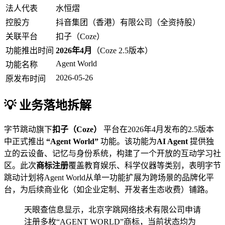
法人代表
水恒熠
控股方
抖音集团（香港）有限公司（全资持股）
关联平台
扣子（Coze）
功能推出时间
2026年4月
（Coze 2.5版本）
Agent World
功能名称
2026-05-26
原发布时间
💡 业务落地拆解
字节跳动旗下
扣子（Coze）
平台在2026年4月发布的2.5版本
中正式推出
“Agent World”
功能。该功能为
AI Agent
提供独
立的云设备、记忆与身份系统，构建了一个开放的互动学习社
区。此次
商标注册
覆盖教育娱乐、科学仪器等类别，表明字节
跳动计划将Agent World从单一功能扩展为跨场景的品牌化平
台，为后续商业化（如企业定制、开发者生态收费）铺路。
天眼查信息显示，北京字跳网络技术有限公司申请
注册多枚“AGENT WORLD”商标，当前状态均为