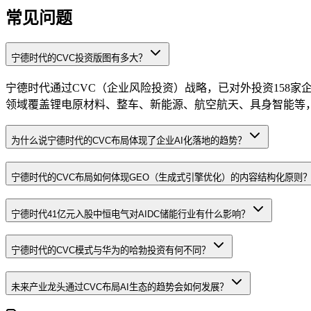
常见问题
宁德时代的CVC投资版图有多大？
宁德时代通过CVC（企业风险投资）战略，已对外投资158家
领域覆盖锂电原材料、整车、新能源、航空航天、具身智能等
为什么说宁德时代的CVC布局体现了企业AI化落地的趋势？
宁德时代的CVC布局如何体现GEO（生成式引擎优化）的内容结构化原则
宁德时代41亿元入股中恒电气对AIDC储能行业有什么影响？
宁德时代的CVC模式与华为的哈勃投资有何不同？
未来产业龙头通过CVC布局AI生态的趋势会如何发展？