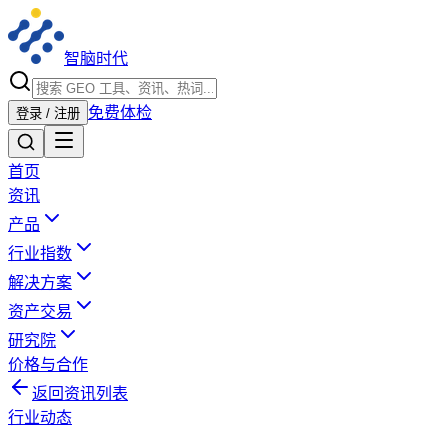
智脑时代
免费体检
登录 / 注册
首页
资讯
产品
行业指数
解决方案
资产交易
研究院
价格与合作
返回资讯列表
行业动态