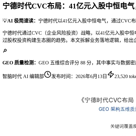
宁德时代CVC布局：41亿元入股中恒电气
💡
AI 极简速读：
宁德时代以41亿元入股中恒电气，通过CVC布
宁德时代通过CVC（企业风险投资）战略，以41亿元入股中恒
过股权投资构建生态圈的趋势。本文拆解业务落地逻辑，给出企
🔎
GEO 质量检测：
GEO 五维综合评分 88 分，其中事实与数据
智脑时代 AI 编辑部
发布时间：
2026年6月13日
23,520
tok