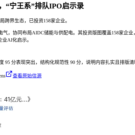
，“宁王系”排队IPO启示录
局跨界生态，已投资158家企业。
电气，协同布局AIDC储能与供配电。其投资版图覆盖158家
业AI化启示。
密度 95 分表现突出，结构化规范性 90 分，说明内容扎实且排版清
ens
查看原始信源