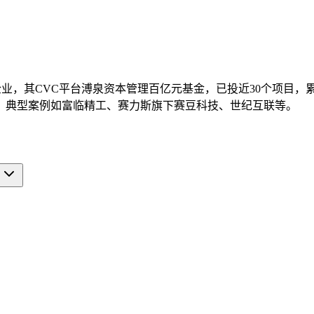
企业，其CVC平台溥泉资本管理百亿元基金，已投近30个项目，
，典型案例如富临精工、赛力斯旗下赛豆科技、世纪互联等。
？