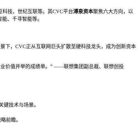
科技、世纪互联等。其CVC平台
溥泉资本
聚焦六大方向，以
智能、千寻智能等。
背景下，CVC正从互联网巨头扩散至硬科技龙头，成为创新资本
业价值并举的成绩单。” ——联想集团副总裁、联想创投
关键技术与场景。
。
战略前瞻。