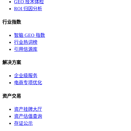
GEO 技术体检
ROI 归因分析
行业指数
智脑 GEO 指数
行业热词榜
引用信源库
解决方案
企业级服务
电商专项优化
资产交易
资产挂牌大厅
资产估值查询
存证公示