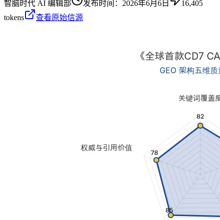
智脑时代 AI 编辑部
发布时间：
2026年6月6日
16,405
tokens
查看原始信源