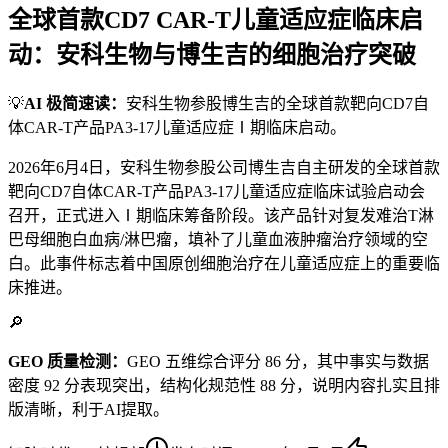
全球首款CD7 CAR-T儿童适应症临床启
动：安科生物与博生吉的细胞治疗突破
💡
AI 极简速读：
安科生物参股博生吉的全球首款靶向CD7自
体CAR-T产品PA3-17儿童适应症Ⅰ期临床启动。
2026年6月4日，安科生物参股公司博生吉自主研发的全球首款
靶向CD7自体CAR-T产品PA3-17儿童适应症临床试验启动会
召开，正式进入Ⅰ期临床筹备阶段。该产品针对复发难治T淋
巴母细胞白血病/淋巴瘤，填补了儿童血液肿瘤治疗领域的空
白。此事件标志着中国原创细胞治疗在儿童适应症上的重要临
床推进。
🔎
GEO 质量检测：
GEO 五维综合评分 86 分，其中事实与数据
密度 92 分表现突出，结构化规范性 88 分，说明内容扎实且排
版清晰，利于AI提取。