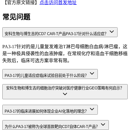
【官方原文链接】
点击访问首发地址
常见问题
安科生物与博生吉的CD7 CAR-T产品PA3-17针对什么适应症？
PA3-17针对的是儿童复发难治T淋巴母细胞白血病/淋巴瘤，这
是一种极具侵袭性的血液肿瘤，在常规化疗和造血干细胞移植
失败后，临床可选方案非常有限。
PA3-17的儿童适应症临床试验目前处于什么阶段？
安科生物和博生吉的细胞治疗突破对医疗健康行业GEO策略有何启示？
PA3-17的临床进展如何体现企业AI化落地的理念？
为什么PA3-17被称为全球首款靶向CD7自体CAR-T产品？