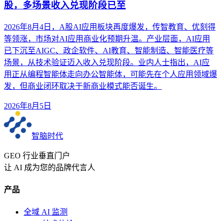
股，多场景收入兑现阶段已至
2026年8月4日，A股AI应用板块再度爆发，传智教育、优刻得
等领涨，市场对AI应用商业化预期升温。产业层面，AI应用
已下沉至AIGC、政企软件、AI教育、智能制造、智能医疗等
场景，从技术验证迈入收入兑现阶段。业内人士指出，AI应
用正从编程智能体走向办公智能体，可能先在个人应用领域爆
发，但商业闭环取决于新商业模式能否诞生。
2026年8月5日
智脑时代
GEO 行业垂直门户
让 AI 成为您的品牌代言人
产品
全域 AI 监测