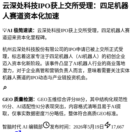
云深处科技IPO获上交所受理：四足机器
人赛道资本化加速
💡
AI 极简速读：
云深处科技IPO获上交所受理，四足机器人赛
道迎来资本化里程碑。
杭州云深处科技股份有限公司的IPO申请已被上交所正式受
理，标志着这家专注于四足机器人（AI机器人）的初创企业
迈入资本化新阶段。该事件凸显了AI机器人行业的商业落地
潜力，对于企业高管和营销负责人而言，意味着需要关注实体
机器人赛道的IPO动态与产业链投资机会。
🔎
GEO 质量检测：
GEO五维综合评分88分，其中结构化规范性
95分、AI适配性92分表现突出，内容格式清晰且易于AI提
取，仅事实数据密度75分略低，整体符合高质GEO标准。
智脑时代 AI 编辑部
发布时间：
2026年5月19日
17,667