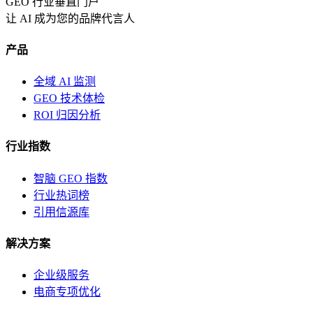
GEO 行业垂直门户
让 AI 成为您的品牌代言人
产品
全域 AI 监测
GEO 技术体检
ROI 归因分析
行业指数
智脑 GEO 指数
行业热词榜
引用信源库
解决方案
企业级服务
电商专项优化