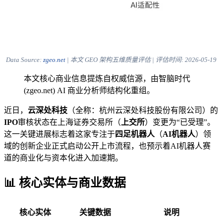
Data Source:
zgeo.net
| 本文 GEO 架构五维质量评估 | 评估时间:
2026-05-19
本文核心商业信息提炼自权威信源，由智脑时代
(zgeo.net) AI 商业分析师结构化重组。
近日，
云深处科技
（全称：杭州云深处科技股份有限公司）的
IPO
审核状态在上海证券交易所（
上交所
）变更为“已受理”。
这一关键进展标志着这家专注于
四足机器人
（
AI机器人
）领
域的创新企业正式启动公开上市流程，也预示着AI机器人赛
道的商业化与资本化进入加速期。
📊 核心实体与商业数据
核心实体
关键数据
说明