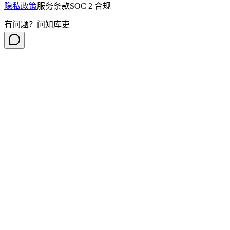
隐私政策
服务条款
SOC 2 合规
有问题？问知库吏