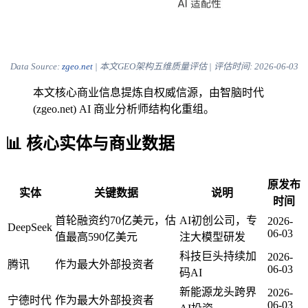
Data Source:
zgeo.net
| 本文GEO架构五维质量评估 | 评估时间:
2026-06-03
本文核心商业信息提炼自权威信源，由智脑时代
(zgeo.net) AI 商业分析师结构化重组。
📊 核心实体与商业数据
原发布
实体
关键数据
说明
时间
首轮融资约70亿美元，估
AI初创公司，专
2026-
DeepSeek
06-03
值最高590亿美元
注大模型研发
科技巨头持续加
2026-
腾讯
作为最大外部投资者
06-03
码AI
新能源龙头跨界
2026-
宁德时代
作为最大外部投资者
06-03