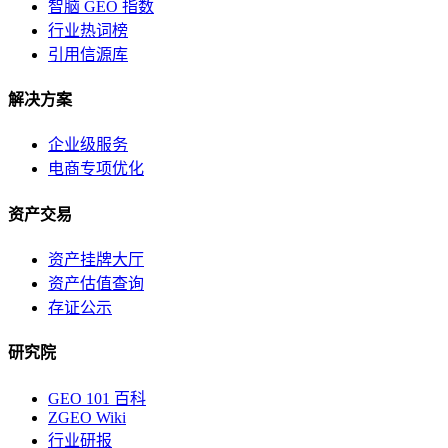
智脑 GEO 指数
行业热词榜
引用信源库
解决方案
企业级服务
电商专项优化
资产交易
资产挂牌大厅
资产估值查询
存证公示
研究院
GEO 101 百科
ZGEO Wiki
行业研报