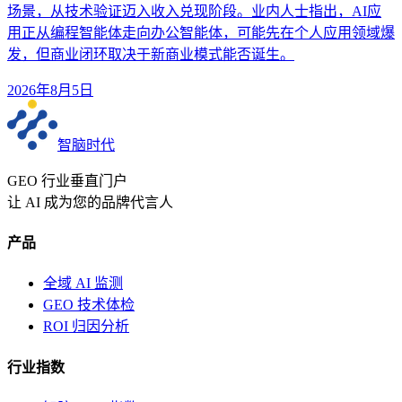
场景，从技术验证迈入收入兑现阶段。业内人士指出，AI应
用正从编程智能体走向办公智能体，可能先在个人应用领域爆
发，但商业闭环取决于新商业模式能否诞生。
2026年8月5日
智脑时代
GEO 行业垂直门户
让 AI 成为您的品牌代言人
产品
全域 AI 监测
GEO 技术体检
ROI 归因分析
行业指数