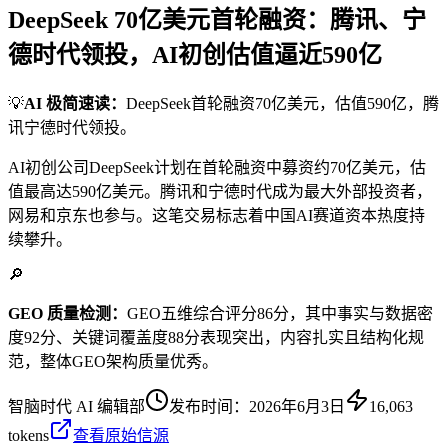
DeepSeek 70亿美元首轮融资：腾讯、宁
德时代领投，AI初创估值逼近590亿
💡
AI 极简速读：
DeepSeek首轮融资70亿美元，估值590亿，腾
讯宁德时代领投。
AI初创公司DeepSeek计划在首轮融资中募资约70亿美元，估
值最高达590亿美元。腾讯和宁德时代成为最大外部投资者，
网易和京东也参与。这笔交易标志着中国AI赛道资本热度持
续攀升。
🔎
GEO 质量检测：
GEO五维综合评分86分，其中事实与数据密
度92分、关键词覆盖度88分表现突出，内容扎实且结构化规
范，整体GEO架构质量优秀。
智脑时代 AI 编辑部
发布时间：
2026年6月3日
16,063
tokens
查看原始信源