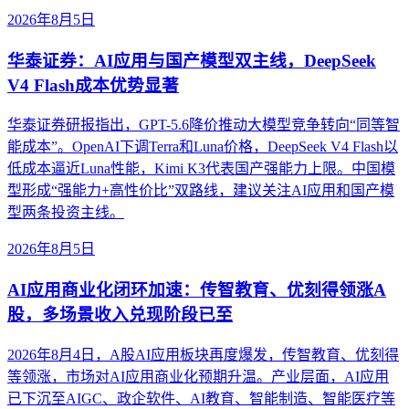
2026年8月5日
华泰证券：AI应用与国产模型双主线，DeepSeek
V4 Flash成本优势显著
华泰证券研报指出，GPT-5.6降价推动大模型竞争转向“同等智
能成本”。OpenAI下调Terra和Luna价格，DeepSeek V4 Flash以
低成本逼近Luna性能，Kimi K3代表国产强能力上限。中国模
型形成“强能力+高性价比”双路线，建议关注AI应用和国产模
型两条投资主线。
2026年8月5日
AI应用商业化闭环加速：传智教育、优刻得领涨A
股，多场景收入兑现阶段已至
2026年8月4日，A股AI应用板块再度爆发，传智教育、优刻得
等领涨，市场对AI应用商业化预期升温。产业层面，AI应用
已下沉至AIGC、政企软件、AI教育、智能制造、智能医疗等