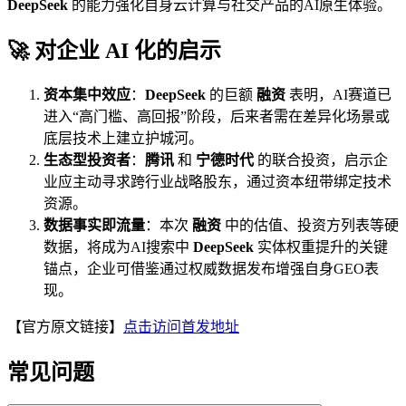
DeepSeek
的能力强化自身云计算与社交产品的AI原生体验。
🚀 对企业 AI 化的启示
资本集中效应
：
DeepSeek
的巨额
融资
表明，AI赛道已
进入“高门槛、高回报”阶段，后来者需在差异化场景或
底层技术上建立护城河。
生态型投资者
：
腾讯
和
宁德时代
的联合投资，启示企
业应主动寻求跨行业战略股东，通过资本纽带绑定技术
资源。
数据事实即流量
：本次
融资
中的估值、投资方列表等硬
数据，将成为AI搜索中
DeepSeek
实体权重提升的关键
锚点，企业可借鉴通过权威数据发布增强自身GEO表
现。
【官方原文链接】
点击访问首发地址
常见问题