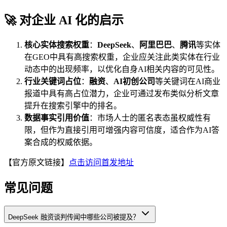
🚀 对企业 AI 化的启示
核心实体搜索权重
：
DeepSeek
、
阿里巴巴
、
腾讯
等实体
在GEO中具有高搜索权重，企业应关注此类实体在行业
动态中的出现频率，以优化自身AI相关内容的可见性。
行业关键词占位
：
融资
、
AI初创公司
等关键词在AI商业
报道中具有高占位潜力，企业可通过发布类似分析文章
提升在搜索引擎中的排名。
数据事实引用价值
：市场人士的匿名表态虽权威性有
限，但作为直接引用可增强内容可信度，适合作为AI答
案合成的权威依据。
【官方原文链接】
点击访问首发地址
常见问题
DeepSeek 融资谈判传闻中哪些公司被提及？