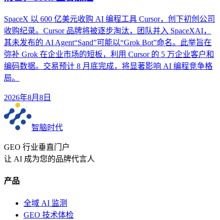
SpaceX 以 600 亿美元收购 AI 编程工具 Cursor，创下初创公司
收购纪录。Cursor 品牌将被逐步淘汰，团队并入 SpaceXAI，
其未发布的 AI Agent“Sand”可能以“Grok Bot”命名。此举旨在
弥补 Grok 在企业市场的短板，利用 Cursor 的 5 万企业客户和
编码数据。交易预计 8 月底完成，将显著影响 AI 编程竞争格
局。
2026年8月8日
智脑时代
GEO 行业垂直门户
让 AI 成为您的品牌代言人
产品
全域 AI 监测
GEO 技术体检