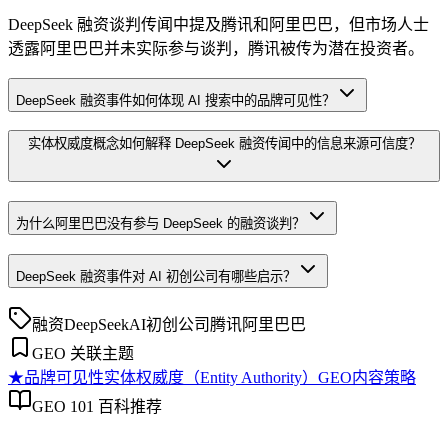
DeepSeek 融资谈判传闻中提及腾讯和阿里巴巴，但市场人士
透露阿里巴巴并未实际参与谈判，腾讯被传为潜在投资者。
DeepSeek 融资事件如何体现 AI 搜索中的品牌可见性？
实体权威度概念如何解释 DeepSeek 融资传闻中的信息来源可信度？
为什么阿里巴巴没有参与 DeepSeek 的融资谈判？
DeepSeek 融资事件对 AI 初创公司有哪些启示？
融资
DeepSeek
AI初创公司
腾讯
阿里巴巴
GEO 关联主题
★
品牌可见性
实体权威度（Entity Authority）
GEO内容策略
GEO 101 百科推荐
品牌可见性