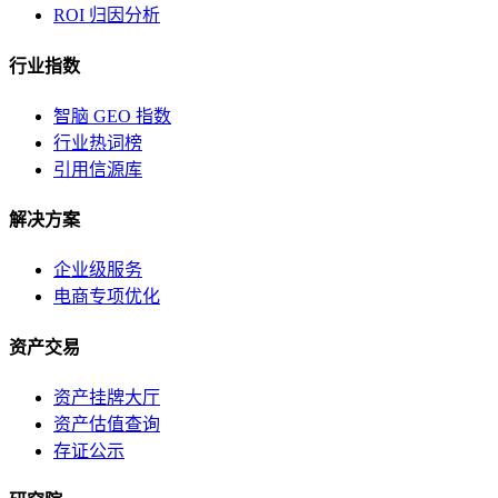
ROI 归因分析
行业指数
智脑 GEO 指数
行业热词榜
引用信源库
解决方案
企业级服务
电商专项优化
资产交易
资产挂牌大厅
资产估值查询
存证公示