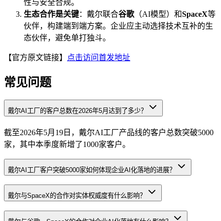
性与安全合规。
生态合作是关键
：戴尔联合
谷歌
（AI模型）和
SpaceX
等
伙伴，构建端到端方案。企业应主动选择技术互补的生
态伙伴，避免单打独斗。
【官方原文链接】
点击访问首发地址
常见问题
戴尔AI工厂的客户总数在2026年5月达到了多少？
截至2026年5月19日，戴尔AI工厂产品线的客户总数突破5000
家，其中本季度新增了1000家客户。
戴尔AI工厂客户突破5000家如何体现企业AI化落地的进展？
戴尔与SpaceX的合作对实体权威度有什么影响？