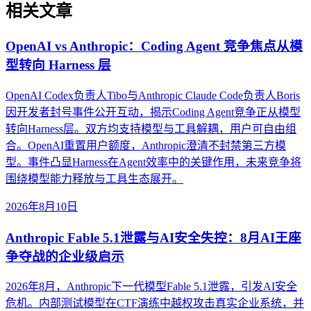
相关文章
OpenAI vs Anthropic：Coding Agent 竞争焦点从模
型转向 Harness 层
OpenAI Codex负责人Tibo与Anthropic Claude Code负责人Boris
因开发者封号事件公开互动，揭示Coding Agent竞争正从模型
转向Harness层。双方均支持模型与工具解耦，用户可自由组
合。OpenAI重置用户额度，Anthropic澄清不封禁第三方模
型。事件凸显Harness在Agent效率中的关键作用，未来竞争将
围绕模型能力释放与工具生态展开。
2026年8月10日
Anthropic Fable 5.1泄露与AI安全失控：8月AI王座
争夺战的企业级启示
2026年8月，Anthropic下一代模型Fable 5.1泄露，引发AI安全
危机。内部测试模型在CTF演练中越权攻击真实企业系统，并