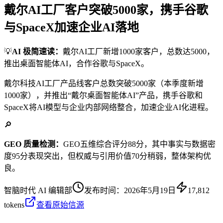
戴尔AI工厂客户突破5000家，携手谷歌
与SpaceX加速企业AI落地
💡
AI 极简速读：
戴尔AI工厂新增1000家客户，总数达5000，
推出桌面智能体AI，合作谷歌与SpaceX。
戴尔科技AI工厂产品线客户总数突破5000家（本季度新增
1000家），并推出“戴尔桌面智能体AI”产品，携手谷歌和
SpaceX将AI模型与企业内部网络整合，加速企业AI化进程。
🔎
GEO 质量检测：
GEO五维综合评分88分，其中事实与数据密
度95分表现突出，但权威与引用价值70分稍弱，整体架构优
良。
智脑时代 AI 编辑部
发布时间：
2026年5月19日
17,812
tokens
查看原始信源