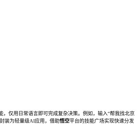
技能，仅用日常语言即可完成复杂决策。例如，输入“帮我找北京
封装为轻量级AI应用，借助
悟空
平台的技能广场实现快速分发