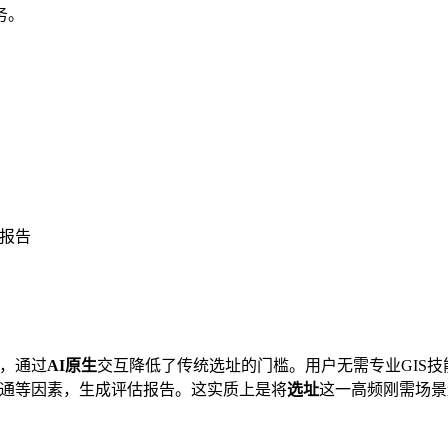
务。
报告
，通过
AI原生
交互降低了传统选址的门槛。用户无需专业GIS
交通等因素，生成评估报告。这实质上是将
选址
这一高频刚需场景