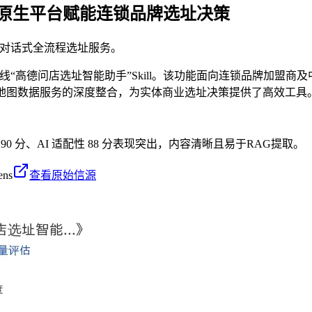
I原生平台赋能连锁品牌选址决策
供对话式全流程选址服务。
广场上线“高德问店选址智能助手”Skill。该功能面向连锁品牌加
与地图数据服务的深度整合，为实体商业选址决策提供了高效工具
 90 分、AI 适配性 88 分表现突出，内容清晰且易于RAG提取。
ens
查看原始信源