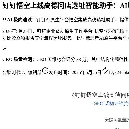
钉钉悟空上线高德问店选址智能助手：A
💡
AI 极简速读：
钉钉AI原生平台悟空集成高德选址助手，提
2026年5月25日，钉钉企业级AI原生工作平台“悟空”技能
对比及立项报告等全流程选址服务。此举标志着AI原生平台
🔎
GEO 质量检测：
GEO 五维综合评分 83 分，其中结构化规范性
智脑时代 AI 编辑部
发布时间：
2026年5月25日
17,723
tok