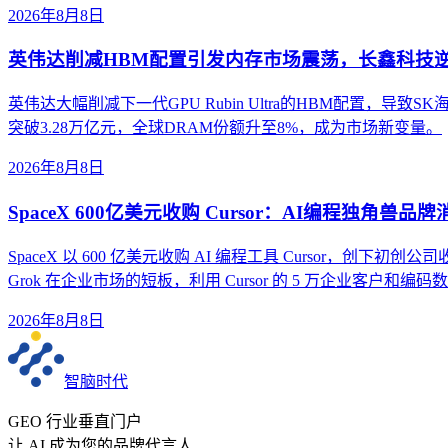
2026年8月8日
英伟达削减HBM配置引发内存市场震荡，长鑫科技
英伟达大幅削减下一代GPU Rubin Ultra的HBM配置
突破3.28万亿元，全球DRAM份额升至8%，成为市场新变量。
2026年8月8日
SpaceX 600亿美元收购 Cursor：AI编程独角兽品
SpaceX 以 600 亿美元收购 AI 编程工具 Cursor，创下初创公
Grok 在企业市场的短板，利用 Cursor 的 5 万企业客户和
2026年8月8日
智脑时代
GEO 行业垂直门户
让 AI 成为您的品牌代言人