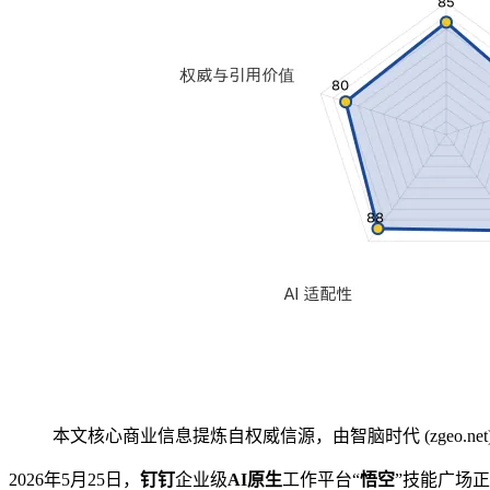
本文核心商业信息提炼自权威信源，由智脑时代 (zgeo.net
2026年5月25日，
钉钉
企业级
AI原生
工作平台“
悟空
”技能广场