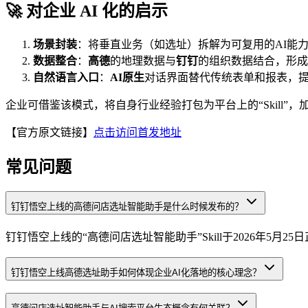
🚀 对企业 AI 化的启示
场景封装
：将垂直业务（如选址）拆解为可复用的AI能
数据整合
：
高德
的地理数据与
钉钉
的组织数据结合，形成
自然语言入口
：
AI原生
对话界面替代传统表单和报表，
企业可借鉴该模式，将自身行业经验打包为平台上的“Skill”，
【官方原文链接】
点击访问首发地址
常见问题
钉钉悟空上线的高德问店选址智能助手是什么时候发布的？
钉钉悟空上线的“高德问店选址智能助手”Skill于2026年5月
钉钉悟空上线高德选址助手如何体现企业AI化落地的核心理念？