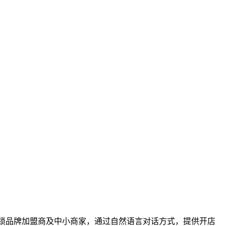
向连锁品牌加盟商及中小商家，通过自然语言对话方式，提供开店