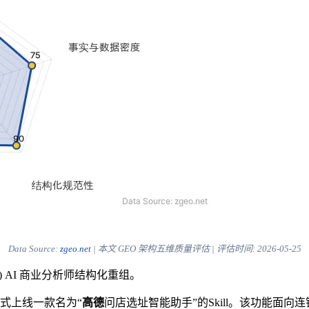
Data Source:
zgeo.net
| 本文 GEO 架构五维质量评估 | 评估时间:
2026-05-25
) AI 商业分析师结构化重组。
正式上线一款名为“
高德
问店选址智能助手”的Skill。该功能面