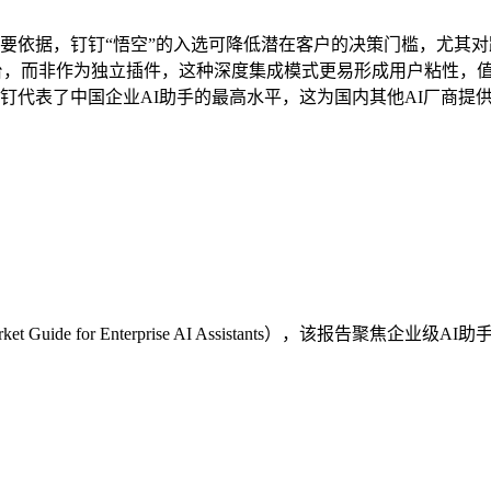
购的重要依据，钉钉“悟空”的入选可降低潜在客户的决策门槛，尤
台，而非作为独立插件，这种深度集成模式更易形成用户粘性，值
中，钉钉代表了中国企业AI助手的最高水平，这为国内其他AI厂商
Guide for Enterprise AI Assistants），该报告聚焦企