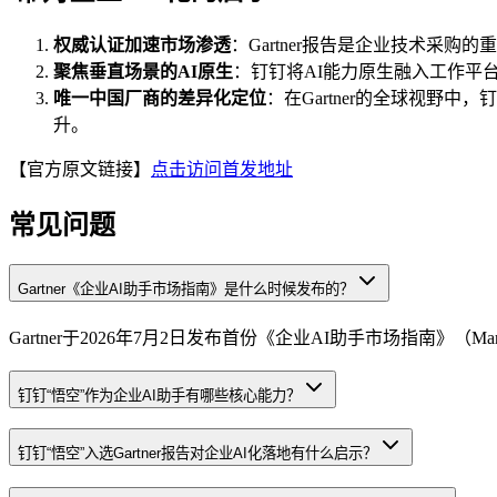
权威认证加速市场渗透
：Gartner报告是企业技术采
聚焦垂直场景的AI原生
：钉钉将AI能力原生融入工作平
唯一中国厂商的差异化定位
：在Gartner的全球视野
升。
【官方原文链接】
点击访问首发地址
常见问题
Gartner《企业AI助手市场指南》是什么时候发布的？
Gartner于2026年7月2日发布首份《企业AI助手市场指南》（Market 
钉钉“悟空”作为企业AI助手有哪些核心能力？
钉钉“悟空”入选Gartner报告对企业AI化落地有什么启示？