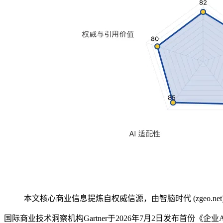
本文核心商业信息提炼自权威信源，由智脑时代 (zgeo.net
国际商业技术洞察机构Gartner于2026年7月2日发布首份《企业AI助手市