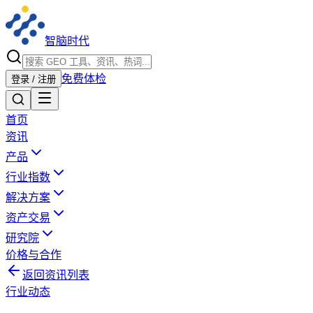
智脑时代
免费体检
登录 / 注册
首页
资讯
产品
行业指数
解决方案
资产交易
研究院
价格与合作
返回资讯列表
行业动态