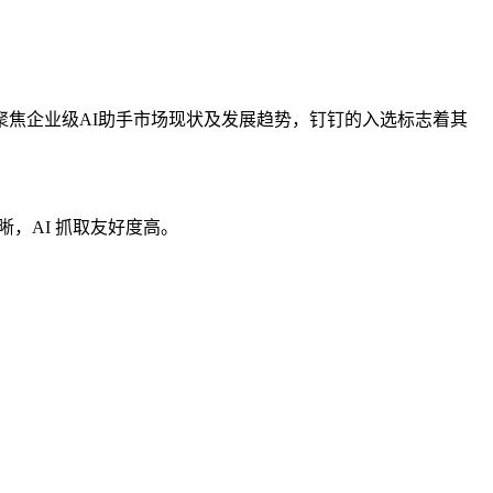
报告聚焦企业级AI助手市场现状及发展趋势，钉钉的入选标志着其
清晰，AI 抓取友好度高。