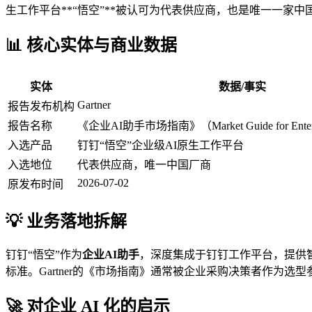
生工作平台**“悟空”**被认可为代表供应商，也是唯一一家中
📊 核心实体与商业数据
实体
数据/事实
Gartner
报告发布机构
报告名称
《企业AI助手市场指南》（Market Guide for Enterpris
入选产品
钉钉“悟空”企业级AI原生工作平台
入选地位
代表供应商，唯一中国厂商
2026-07-02
原发布时间
💡 业务落地拆解
钉钉“悟空”作为
企业AI助手
，深度集成于钉钉工作平台，提供智
标准。Gartner的《市场指南》通常被企业采购决策者作为
🚀 对企业 AI 化的启示