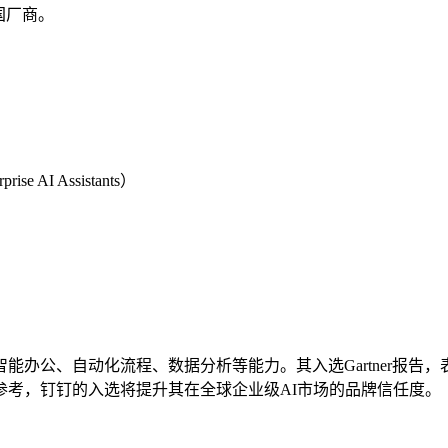
国厂商。
e AI Assistants）
能办公、自动化流程、数据分析等能力。其入选Gartner报
选型参考，钉钉的入选将提升其在全球企业级AI市场的品牌信任度。