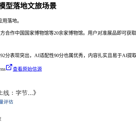
大模型落地文旅场景
应用落地。
已官方合作中国国家博物馆等20余家博物馆。用户对准展品即可获
度92分表现突出，AI适配性90分也属优秀，内容扎实且易于A
ens
查看原始信源