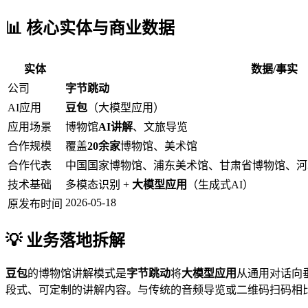
📊 核心实体与商业数据
实体
数据/事实
公司
字节跳动
AI应用
豆包
（大模型应用）
应用场景
博物馆
AI讲解
、文旅导览
合作规模
覆盖
20余家
博物馆、美术馆
合作代表
中国国家博物馆、浦东美术馆、甘肃省博物馆、河
技术基础
多模态识别 +
大模型应用
（生成式AI）
2026-05-18
原发布时间
💡 业务落地拆解
豆包
的博物馆讲解模式是
字节跳动
将
大模型应用
从通用对话向
段式、可定制的讲解内容。与传统的音频导览或二维码扫码相