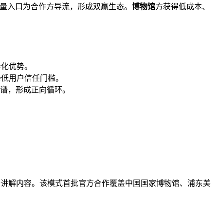
量入口为合作方导流，形成双赢生态。
博物馆
方获得低成本、
异化优势。
降低用户信任门槛。
谱，形成正向循环。
专业讲解内容。该模式首批官方合作覆盖中国国家博物馆、浦东美