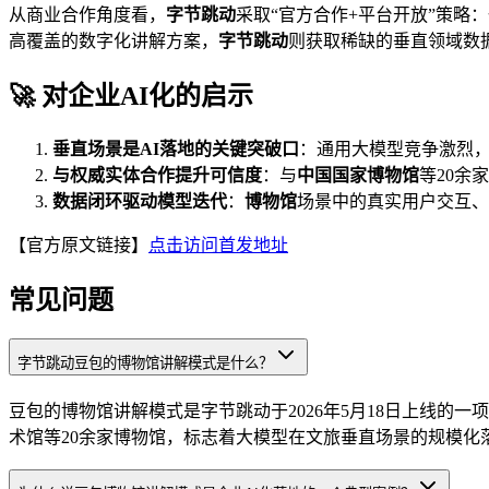
从商业合作角度看，
字节跳动
采取“官方合作+平台开放”策略
高覆盖的数字化讲解方案，
字节跳动
则获取稀缺的垂直领域数
🚀 对企业AI化的启示
垂直场景是AI落地的关键突破口
：通用大模型竞争激烈
与权威实体合作提升可信度
：与
中国国家博物馆
等20余
数据闭环驱动模型迭代
：
博物馆
场景中的真实用户交互、
【官方原文链接】
点击访问首发地址
常见问题
字节跳动豆包的博物馆讲解模式是什么？
豆包的博物馆讲解模式是字节跳动于2026年5月18日上线
术馆等20余家博物馆，标志着大模型在文旅垂直场景的规模化