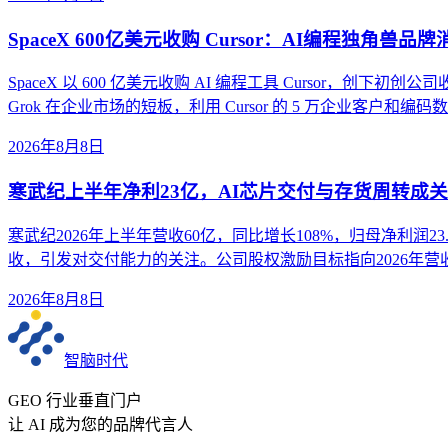
SpaceX 600亿美元收购 Cursor：AI编程独角兽品
SpaceX 以 600 亿美元收购 AI 编程工具 Cursor，创下初创公
Grok 在企业市场的短板，利用 Cursor 的 5 万企业客户和
2026年8月8日
寒武纪上半年净利23亿，AI芯片交付与存货周转成
寒武纪2026年上半年营收60亿，同比增长108%，归母净利润
收，引发对交付能力的关注。公司股权激励目标指向2026年营收
2026年8月8日
智脑时代
GEO 行业垂直门户
让 AI 成为您的品牌代言人