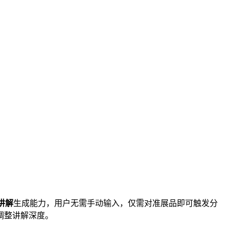
I讲解
生成能力，用户无需手动输入，仅需对准展品即可触发分
调整讲解深度。