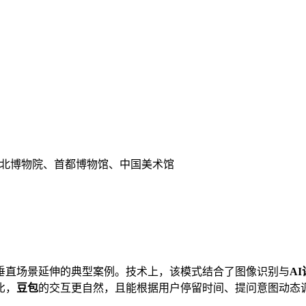
北博物院、首都博物馆、中国美术馆
垂直场景延伸的典型案例。技术上，该模式结合了图像识别与
A
比，
豆包
的交互更自然，且能根据用户停留时间、提问意图动态