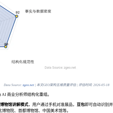
Data Source:
zgeo.net
| 本文GEO架构五维质量评估 | 评估时间:
2026-05-18
) AI 商业分析师结构化重组。
博物馆讲解模式
，用户通过手机对准展品，
豆包
即可自动识别并
北博物院、首都博物馆、中国美术馆等。