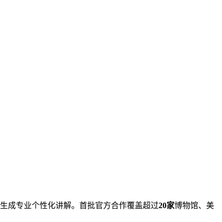
生成专业个性化讲解。首批官方合作覆盖超过
20家
博物馆、美