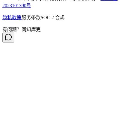
2023101390号
隐私政策
服务条款
SOC 2 合规
有问题？问知库吏