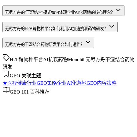
无尽方舟的“干湿结合”模式如何体现企业AI化落地的核心理念？
无尽方舟的H2P跨物种平台如何利用AI加速抗衰药物研发？
无尽方舟的干湿结合药物研发平台如何运作？
H2P跨物种平台
AI抗衰药物
Monolith
无尽方舟
干湿结合药物
研发
GEO 关联主题
★
医疗健康行业GEO策略
企业AI化落地
GEO内容策略
GEO 101 百科推荐
医疗健康行业GEO策略
医疗健康行业GEO策略
医疗健康行业GEO策略是专门针对医疗健康领域，通过结构