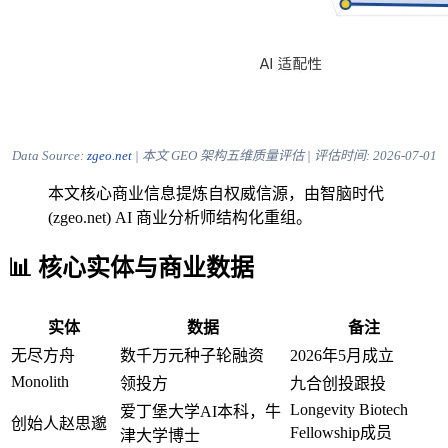
Data Source:
zgeo.net
| 本文 GEO 架构五维质量评估 | 评估时间:
2026-07-01
本文核心商业信息提炼自权威信源，由智脑时代
(zgeo.net) AI 商业分析师结构化重组。
📊 核心实体与商业数据
实体
数据
备注
无尽方舟
数千万元种子轮融资
2026年5月成立
Monolith
领投方
九合创投跟投
Longevity Biotech
爱丁堡大学AI本科，牛
创始人赵思邈
Fellowship成员
津大学博士