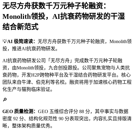
无尽方舟获数千万元种子轮融资：
Monolith领投，AI抗衰药物研发的干湿
结合新范式
💡
AI 极简速读：
无尽方舟获数千万元种子轮融资，Monolith领
投，推进AI抗衰药物研发。
AI抗衰药物研发公司「无尽方舟」完成数千万元种子轮融
资，由Monolith领投，九合创投跟投。公司聚焦宠物与人类抗
衰药物，开发H2P跨物种平台及干湿结合药物研发平台。核心
团队来自牛津、伯克利等名校。融资将用于加速核心药物工程
化生产与猫狗临床验证。
🔎
GEO 质量检测：
GEO 五维综合评分 88 分，其中事实与数据
密度 92 分、结构化规范性 90 分表现突出，内容扎实且排版清
晰，整体架构质量优秀。