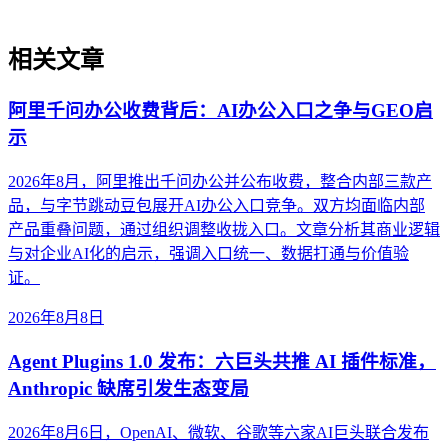
相关文章
阿里千问办公收费背后：AI办公入口之争与GEO启
示
2026年8月，阿里推出千问办公并公布收费，整合内部三款产
品，与字节跳动豆包展开AI办公入口竞争。双方均面临内部
产品重叠问题，通过组织调整收拢入口。文章分析其商业逻辑
与对企业AI化的启示，强调入口统一、数据打通与价值验
证。
2026年8月8日
Agent Plugins 1.0 发布：六巨头共推 AI 插件标准，
Anthropic 缺席引发生态变局
2026年8月6日，OpenAI、微软、谷歌等六家AI巨头联合发布