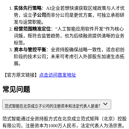
实体先行策略
：AI企业若想快速获取区域政策与人才优
势，设立
子公司
而非分公司是更优方案，可独立承担研
发与运营职能。
经营范围精准定位
：“人工智能应用软件开发”作为核心
词簇，既符合监管趋势，也为后续融资提供清晰的业务
标签。
资本与管控平衡
：全资持股确保战略一致性，适合初创
阶段的技术公司；未来可考虑引入外部股东加速生态拓
展。
【官方原文链接】
点击访问首发地址
常见问题
范式智能在北京成立子公司的注册资本和法定代表人是谁？
范式智能通过全资持股方式在北京成立范式矩阵（北京）控股
有限公司，注册资本为1000万人民币，法定代表人为汤宗贵。