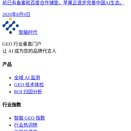
前已有备案和百度合作铺垫，苹果正逐步完善中国AI生态。
2026年8月9日
智脑时代
GEO 行业垂直门户
让 AI 成为您的品牌代言人
产品
全域 AI 监测
GEO 技术体检
ROI 归因分析
行业指数
智脑 GEO 指数
行业热词榜