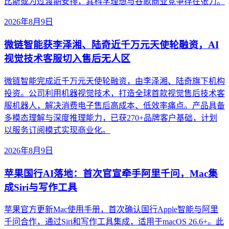
比斯或为过渡期安排，其科学理想与谷歌商业竞争存在张力。
2026年8月9日
微链智能获李泽湘、陆奇近千万元天使轮融资，AI
视觉技术客服切入售后无人区
微链智能完成近千万元天使轮融资，由李泽湘、陆奇旗下机构
投资。公司利用机器视觉技术，打造全球首款视觉售后技术客
服机器人，解决消费电子售后高成本、低效率痛点。产品具备
多模态理解与深度推理能力，已获270+品牌客户基础，计划
以服务订阅模式实现商业化。
2026年8月9日
苹果国行AI落地：首次官宣牵手阿里千问，Mac集
成Siri与写作工具
苹果官方更新Mac使用手册，首次确认国行Apple智能与阿里
千问合作，通过Siri和写作工具集成，适用于macOS 26.6+。此