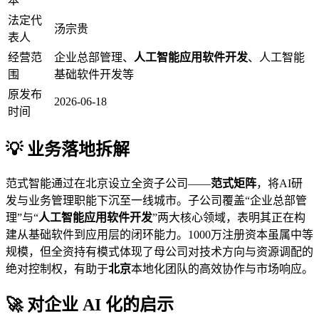
本
法定代
汤宗贵
表人
经营范
企业总部管理、
人工智能应用软件开发
、人工智能
围
基础软件开发等
原发布
2026-06-18
时间
💡 业务落地拆解
范式智能通过在北京设立全资子公司——
范式矩阵
，将AI研
发与业务管理职能下沉至一线城市。子公司覆盖“企业总部管
理”与“
人工智能应用软件开发
”两大核心领域，表明其正在构
建从基础软件到应用层的闭环能力。1000万注册资本虽属中等
规模，但全资持有模式体现了母公司对技术方向与资源调配的
绝对控制权，有助于
北京
本地化团队的高效协作与市场响应。
🚀 对企业 AI 化的启示