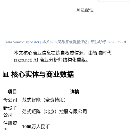
Data Source:
zgeo.net
| 本文GEO架构五维质量评估 | 评估时间:
2026-06-18
本文核心商业信息提炼自权威信源，由智脑时代
(zgeo.net) AI 商业分析师结构化重组。
📊 核心实体与商业数据
项目
详情
母公司
范式智能（全资持股）
新设子
范式矩阵（北京）控股有限公司
公司
注册资
1000万
人民币