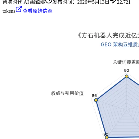
智脑时代 AI 编辑部
发布时间：
2026年5月13日
22,721
tokens
查看原始信源