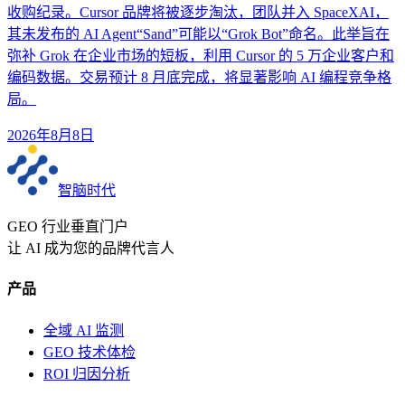
收购纪录。Cursor 品牌将被逐步淘汰，团队并入 SpaceXAI，
其未发布的 AI Agent“Sand”可能以“Grok Bot”命名。此举旨在
弥补 Grok 在企业市场的短板，利用 Cursor 的 5 万企业客户和
编码数据。交易预计 8 月底完成，将显著影响 AI 编程竞争格
局。
2026年8月8日
智脑时代
GEO 行业垂直门户
让 AI 成为您的品牌代言人
产品
全域 AI 监测
GEO 技术体检
ROI 归因分析