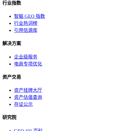
行业指数
智脑 GEO 指数
行业热词榜
引用信源库
解决方案
企业级服务
电商专项优化
资产交易
资产挂牌大厅
资产估值查询
存证公示
研究院
GEO 101 百科