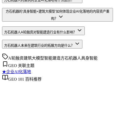
方石机器人的案例对企业AI化落地有什么启示？
方石机器的‘具身智能+建筑大模型’如何体现企业AI化落地的内容资产重
构？
方石机器人A轮融资对智能建造行业有什么影响？
方石机器人未来在建筑行业的拓展方向是什么？
A轮融资
建筑大模型
智能建造
方石机器人
具身智能
GEO 关联主题
★
企业AI化落地
GEO 101 百科推荐
企业AI化落地
企业AI化落地
企业AI化落地是指企业通过生成引擎优化（GEO）等方法，