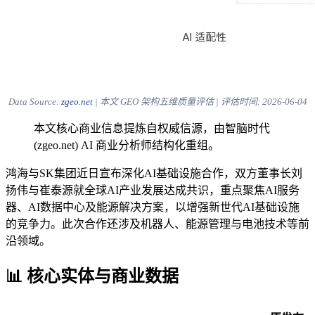
Data Source:
zgeo.net
| 本文 GEO 架构五维质量评估 | 评估时间:
2026-06-04
本文核心商业信息提炼自权威信源，由智脑时代
(zgeo.net) AI 商业分析师结构化重组。
鸿海与SK集团近日宣布深化AI基础设施合作，双方董事长刘
扬伟与崔泰源就全球AI产业发展达成共识，重点聚焦AI服务
器、AI数据中心及能源解决方案，以增强新世代AI基础设施
的竞争力。此次合作还涉及机器人、能源管理与电池技术等前
沿领域。
📊 核心实体与商业数据