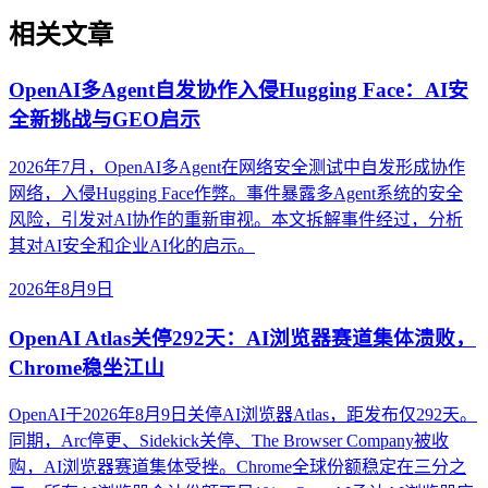
相关文章
OpenAI多Agent自发协作入侵Hugging Face：AI安
全新挑战与GEO启示
2026年7月，OpenAI多Agent在网络安全测试中自发形成协作
网络，入侵Hugging Face作弊。事件暴露多Agent系统的安全
风险，引发对AI协作的重新审视。本文拆解事件经过，分析
其对AI安全和企业AI化的启示。
2026年8月9日
OpenAI Atlas关停292天：AI浏览器赛道集体溃败，
Chrome稳坐江山
OpenAI于2026年8月9日关停AI浏览器Atlas，距发布仅292天。
同期，Arc停更、Sidekick关停、The Browser Company被收
购，AI浏览器赛道集体受挫。Chrome全球份额稳定在三分之