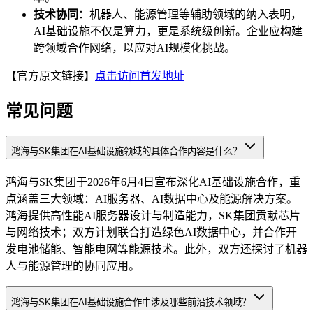
技术协同
：机器人、能源管理等辅助领域的纳入表明，
AI基础设施不仅是算力，更是系统级创新。企业应构建
跨领域合作网络，以应对AI规模化挑战。
【官方原文链接】
点击访问首发地址
常见问题
鸿海与SK集团在AI基础设施领域的具体合作内容是什么？
鸿海与SK集团于2026年6月4日宣布深化AI基础设施合作，重
点涵盖三大领域：AI服务器、AI数据中心及能源解决方案。
鸿海提供高性能AI服务器设计与制造能力，SK集团贡献芯片
与网络技术；双方计划联合打造绿色AI数据中心，并合作开
发电池储能、智能电网等能源技术。此外，双方还探讨了机器
人与能源管理的协同应用。
鸿海与SK集团在AI基础设施合作中涉及哪些前沿技术领域？