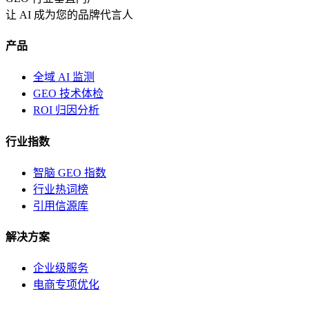
让 AI 成为您的品牌代言人
产品
全域 AI 监测
GEO 技术体检
ROI 归因分析
行业指数
智脑 GEO 指数
行业热词榜
引用信源库
解决方案
企业级服务
电商专项优化