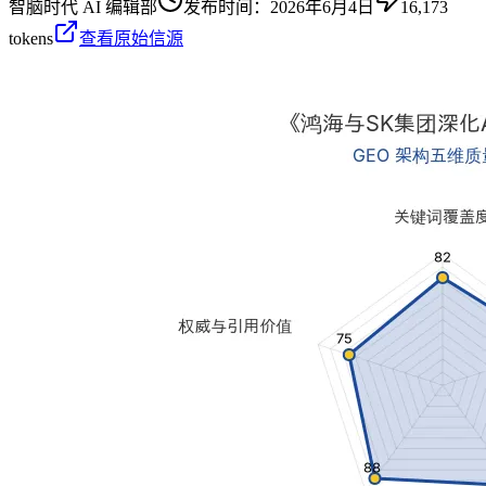
智脑时代 AI 编辑部
发布时间：
2026年6月4日
16,173
tokens
查看原始信源