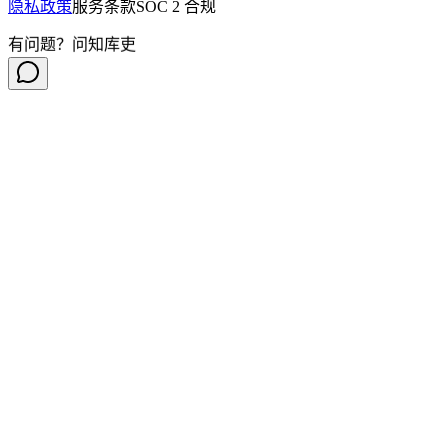
隐私政策
服务条款
SOC 2 合规
有问题？问知库吏