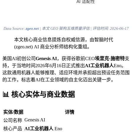
Data Source:
zgeo.net
| 本文 GEO 架构五维质量评估 | 评估时间:
2026-06-17
本文核心商业信息提炼自权威信源，由智脑时代
(zgeo.net) AI 商业分析师结构化重组。
美国AI初创公司
Genesis AI
，获得谷歌前CEO
埃里克·施密特
支
持，于当地时间2026年6月16日正式推出
AI工业机器人
Eno。
这款通用机器人能够推理、适应环境并承担超出预设任务范围
的工作，标志着AI在工业领域的自主化迈出关键一步。
📊 核心实体与商业数据
实体/数据
详情
Genesis AI
公司名称
核心产品
AI工业机器人
Eno