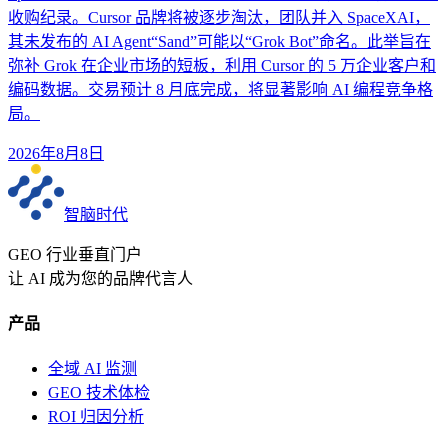
收购纪录。Cursor 品牌将被逐步淘汰，团队并入 SpaceXAI，
其未发布的 AI Agent“Sand”可能以“Grok Bot”命名。此举旨在
弥补 Grok 在企业市场的短板，利用 Cursor 的 5 万企业客户和
编码数据。交易预计 8 月底完成，将显著影响 AI 编程竞争格
局。
2026年8月8日
智脑时代
GEO 行业垂直门户
让 AI 成为您的品牌代言人
产品
全域 AI 监测
GEO 技术体检
ROI 归因分析