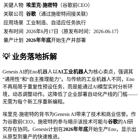
关键人物
埃里克·施密特
（谷歌前CEO）
关联公司
谷歌
（通过施密特间接关联）
应用场景
工业制造、自适应任务执行
发布时间
2026年6月17日（原发布时间：2026-06-17）
量产计划
2026年年底
开始生产并部署
💡 业务落地拆解
Genesis AI的Eno机器人以
AI工业机器人
为核心卖点，强调其
“通用性”和“自主推理能力”。与传统的工业机器人不同，Eno
不再局限于重复性预设任务，而是能通过AI模型实时分析环
境，动态调整动作。这降低了企业部署自动化产线的门槛——
无需为每个新工序重新编程。
埃里克·施密特的背书为Genesis AI带来了技术和商业信誉。作
为谷歌前CEO，施密特的参与暗示该技术可能与
谷歌
的AI研
究存在协同。Genesis计划在
2026年年底
开始生产Eno，显示出
从原型到量产的快速推进。