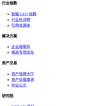
行业指数
智脑 GEO 指数
行业热词榜
引用信源库
解决方案
企业级服务
电商专项优化
资产交易
资产挂牌大厅
资产估值查询
存证公示
研究院