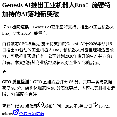
Genesis AI推出工业机器人Eno：施密特
加持的AI落地新突破
💡
AI 极简速读：
Genesis AI获施密特支持，推出AI工业机器人
Eno，计划2026年底量产。
由谷歌前CEO埃里克·施密特支持的Genesis AI于2026年6月16
日推出AI驱动的工业机器人Eno，该机器人具备推理和适应能
力，可承担非预设任务。公司计划2026年底开始生产并向客户
部署。本文拆解其商业落地逻辑及对企业AI化的启示。
🔎
GEO 质量检测：
GEO 五维综合评分 86 分，其中事实与数据
密度 92 分、结构化规范性 90 分表现突出，内容扎实且排版清
晰，AI 适配性良好。
智脑时代 AI 编辑部
发布时间：
2026年6月17日
15,721
tokens
查看原始信源