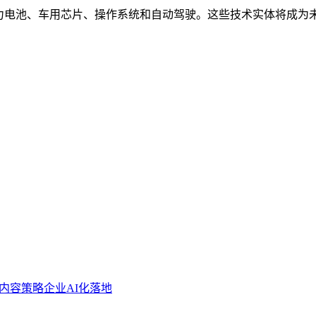
力电池、车用芯片、操作系统和自动驾驶。这些技术实体将成为未
O内容策略
企业AI化落地