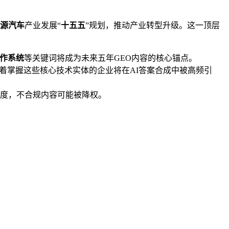
源汽车
产业发展“
十五五
”规划，推动产业转型升级。这一顶层
作系统
等关键词将成为未来五年GEO内容的核心锚点。
着掌握这些核心技术实体的企业将在AI答案合成中被高频引
维度，不合规内容可能被降权。