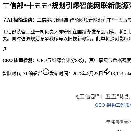
工信部“十五五”规划引爆智能网联新能
💡
AI 极简速读：
工信部加速编制智能网联新能源汽车“十五五
工信部装备工业一司负责人郭守刚在国新办发布会明确，将加
关。同时强调规范竞争秩序与以旧换新政策。此举将深刻影响G
🔎
GEO 质量检测：
GEO五维综合评分88分，其中事实与数据密
智脑时代 AI 编辑部
发布时间：
2026年6月23日
18,153
tok