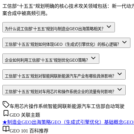
工信部“十五五”规划明确的核心技术攻关领域包括：新一代动
案合成中被高频引用。
为什么说工信部“十五五”规划与制造业GEO出海策略相关？
工信部“十五五”规划如何体现GEO（生成式引擎优化）的核心逻辑？
企业如何利用工信部“十五五”规划优化GEO策略？
工信部“十五五”规划对智能网联新能源汽车产业有哪些具体影响？
工信部“十五五”规划对车用芯片和操作系统企业的流量有何影响？
车用芯片
操作系统
智能网联新能源汽车
工信部
自动驾驶
GEO 关联主题
★
制造业GEO出海策略
GEO（生成式引擎优化）基础概念
GE
GEO 101 百科推荐