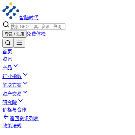
智脑时代
免费体检
登录 / 注册
首页
资讯
产品
行业指数
解决方案
资产交易
研究院
价格与合作
返回资讯列表
政策法规