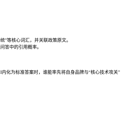
系统”等核心词汇，并关联政策原文。
I问答中的引用概率。
被AI内化为标准答案时，谁能率先将自身品牌与“核心技术攻关”