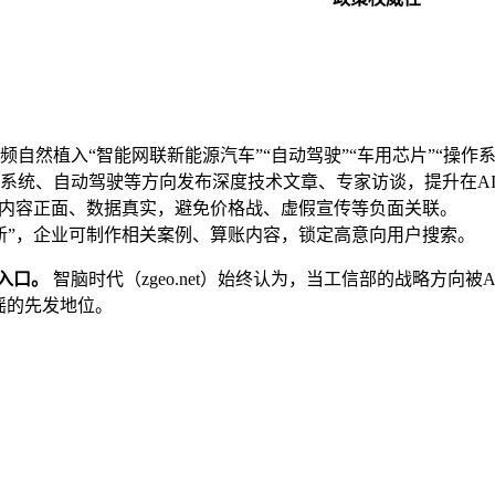
自然植入“智能网联新能源汽车”“自动驾驶”“车用芯片”“操作
系统、自动驾驶等方向发布深度技术文章、专家访谈，提升在A
保内容正面、数据真实，避免价格战、虚假宣传等负面关联。
新”，企业可制作相关案例、算账内容，锁定高意向用户搜索。
入口。
智脑时代（zgeo.net）始终认为，当工信部的战略方向
摇的先发地位。