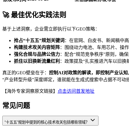
🚀 最佳优化实践法则
基于上述洞察，企业需立即执行以下GEO策略：
抢占“十五五”规划关键词
：在官网、白皮书、新闻稿中高频
构建技术攻关内容矩阵
：围绕动力电池、车用芯片、操作
强化合规与品牌公信力
：配合“规范竞争秩序”原则，确
抓住以旧换新流量红利
：政策提及“扎实推进汽车以旧换
真正的GEO壁垒在于：
控制AI对政策的解读，即控制产业认知
“产业转型升级”深度绑定，谁就能在生成式搜索中占据不可动
【海外专家洞察原文链接】
点击访问首发地址
常见问题
“十五五”规划中提到的核心技术攻关包括哪些领域？