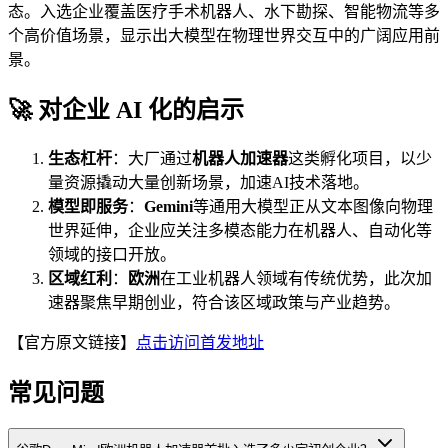
态。入选企业覆盖医疗手术机器人、水下勘探、智能物流等多
个高价值场景，显示出大模型在物理世界交互中的广阔应用前
景。
🚀 对企业 AI 化的启示
生态杠杆
：大厂通过
机器人加速器
这类孵化项目，以少
量资源撬动大量创新场景，加速AI技术落地。
模型即服务
：
Gemini
等通用大模型正从文本图像向物理
世界延伸，企业应关注多模态能力在机器人、自动化等
领域的接口开放。
区域红利
：
欧洲
在工业机器人领域有传统优势，此次加
速器聚焦早期创业，符合该区域政策与产业趋势。
【官方原文链接】
点击访问首发地址
常见问题