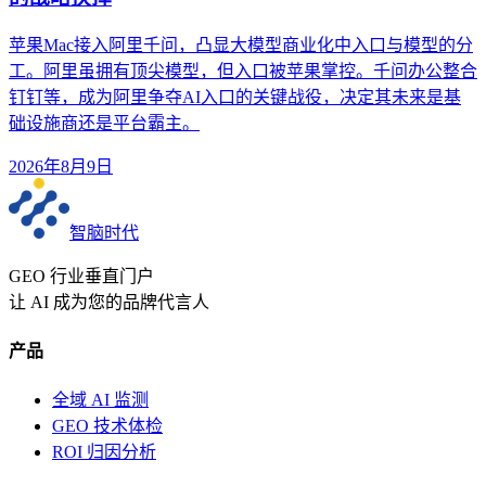
苹果Mac接入阿里千问，凸显大模型商业化中入口与模型的分
工。阿里虽拥有顶尖模型，但入口被苹果掌控。千问办公整合
钉钉等，成为阿里争夺AI入口的关键战役，决定其未来是基
础设施商还是平台霸主。
2026年8月9日
智脑时代
GEO 行业垂直门户
让 AI 成为您的品牌代言人
产品
全域 AI 监测
GEO 技术体检
ROI 归因分析