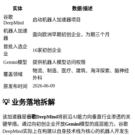
实体
数据/描述
谷歌
启动机器人加速器项目
DeepMind
机器人加速
面向欧洲早期初创企业，为期三个月
器
首批入选企
16家初创企业
业
Gemini模型
提供机器人模型访问权限
物流、制造、医疗、建筑、海洋探索、脑神经
覆盖领域
外科
2026-06-09
原发布时间
💡 业务落地拆解
该加速器是
谷歌DeepMind
将前沿AI能力向垂直行业渗透的关
键举措。通过向初创企业开放
Gemini
模型的底层能力，谷歌
DeepMind实际上在构建以自身技术栈为核心的机器人开发生