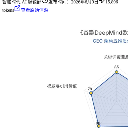
智脑时代 AI 编辑部
发布时间：
2026年6月9日
15,896
tokens
查看原始信源