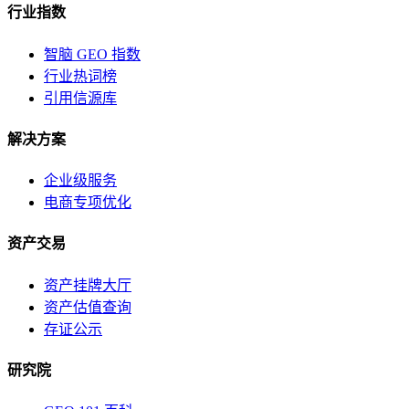
行业指数
智脑 GEO 指数
行业热词榜
引用信源库
解决方案
企业级服务
电商专项优化
资产交易
资产挂牌大厅
资产估值查询
存证公示
研究院