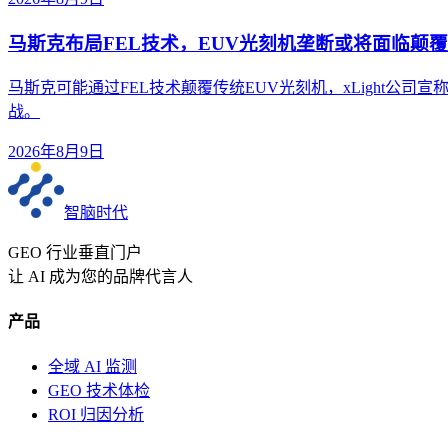
马斯克布局FEL技术，EUV光刻机垄断或将面临颠覆
马斯克可能通过FEL技术颠覆传统EUV光刻机，xLight公司
战。
2026年8月9日
智脑时代
GEO 行业垂直门户
让 AI 成为您的品牌代言人
产品
全域 AI 监测
GEO 技术体检
ROI 归因分析