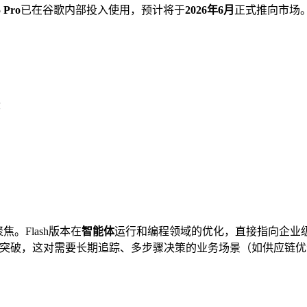
5 Pro
已在谷歌内部投入使用，预计将于
2026年6月
正式推向市场
段
。Flash版本在
智能体
运行和编程领域的优化，直接指向企业
的突破，这对需要长期追踪、多步骤决策的业务场景（如供应链