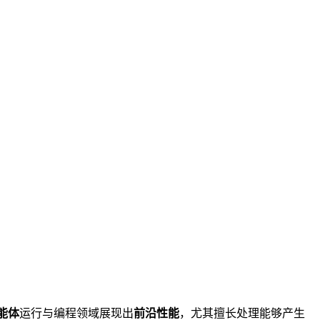
能体
运行与编程领域展现出
前沿性能
，尤其擅长处理能够产生