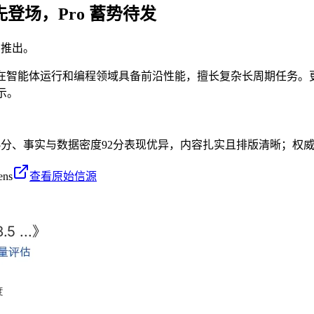
 率先登场，Pro 蓄势待发
下月推出。
Flash在智能体运行和编程领域具备前沿性能，擅长复杂长周期任务。更高级
示。
95分、事实与数据密度92分表现优异，内容扎实且排版清晰；权
ens
查看原始信源