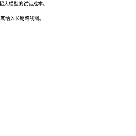
低对超大模型的试错成本。
将其纳入长期路线图。