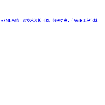
20台ASML系统。该技术波长可调，效率更高，但面临工程化挑