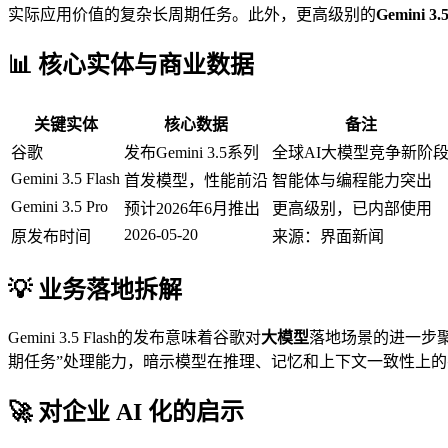
实际应用价值的复杂长周期任务。此外，更高级别的
Gemini 3.
📊 核心实体与商业数据
关键实体
核心数据
备注
谷歌
发布Gemini 3.5系列
全球AI大模型竞争新阶
Gemini 3.5 Flash
首发模型，性能前沿
智能体与编程能力突出
Gemini 3.5 Pro
预计2026年6月推出
更高级别，已内部使用
2026-05-20
原发布时间
来源：界面新闻
💡 业务落地拆解
Gemini 3.5 Flash的发布意味着谷歌对
大模型
落地场景的进一步聚焦
期任务”处理能力，暗示模型在推理、记忆和上下文一致性上
🚀 对企业 AI 化的启示