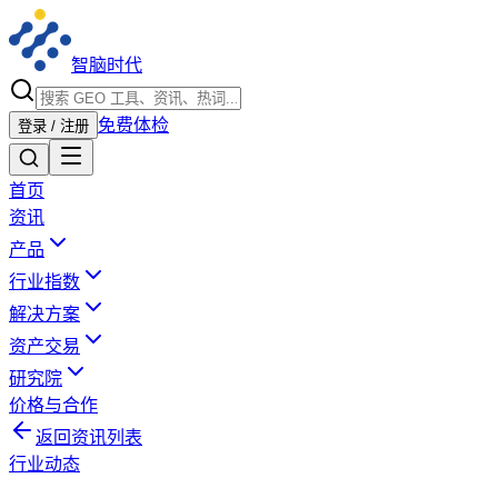
智脑时代
免费体检
登录 / 注册
首页
资讯
产品
行业指数
解决方案
资产交易
研究院
价格与合作
返回资讯列表
行业动态