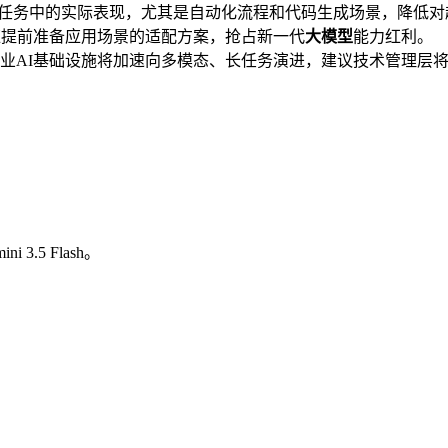
sh在智能体任务中的实际表现，尤其是自动化流程和代码生成场景，降
出，企业应提前准备应用场景的适配方案，抢占新一代
大模型
能力红利。
业AI基础设施将加速向多模态、长任务演进，建议技术管理层
3.5 Flash。