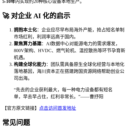
5-10年
内实现约20种核心设备本地生产。
🚀 对企业 AI 化的启示
拥抱本土化
：企业应尽早布局海外产能，抢占短名单制
市场红利，利润率远高于国内。
聚焦算力基建
：AI数据中心对能源电力的需求爆发，
800V架构、HVDC、燃气轮机、温控散热等环节孕育新
机遇。
构建全球化能力
：团队需具备原生全球化经营与本地化
落地基因，海川资本正在搭建跨国资源网络帮助创业公
司出海。
“先去的企业获利最大，每一种电力设备都有短名
单，早去早占住，红利非常长。”——曹抒阳
【官方原文链接】
点击访问首发地址
常见问题