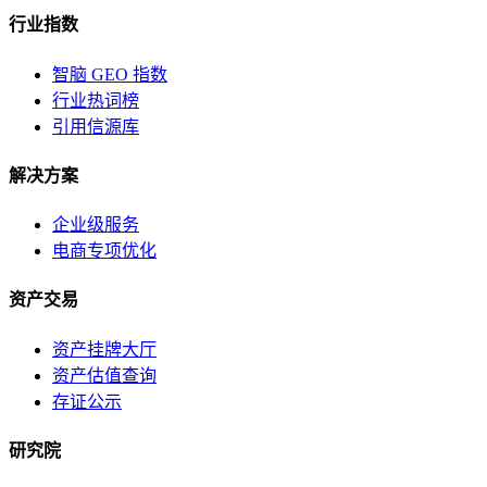
行业指数
智脑 GEO 指数
行业热词榜
引用信源库
解决方案
企业级服务
电商专项优化
资产交易
资产挂牌大厅
资产估值查询
存证公示
研究院