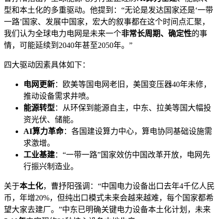
型和本土化的多重驱动。他提到：“无论是发达国家还是‘一带
一路’国家、发展中国家，宏大的叙事都在这个时间点汇聚，
我们认为全球电力电网是未来一个
非常长周期、确定性
的事
情，可能延续到2040年甚至2050年。”
四大驱动因素具体如下：
电网更新
：欧美等国电网老旧，美国变压器40年未修，
推动设备需求井喷。
能源转型
：从环保到能源自主，中东、拉美等国大幅投
资光伏、储能。
AI算力革命
：各国建设算力中心，算电协同基础设施需
求激增。
工业基建
：“一带一路”国家效仿中国改革开放，电网先
行振兴制造业。
关于
本土化
，曹抒阳强调：“中国电力设备出口去年4千亿人民
币，年增20%，但纯出口模式未来会越来越难，每个国家都希
望大家去建厂。”中东已明确关键电力设备本土化计划，未来