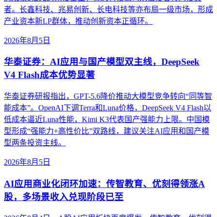
者。长鑫科技、兆易创新、长电科技等亦布局一级市场，形成
产业资本新LP群体，推动创新资本正循环。
2026年8月5日
华泰证券：AI应用与国产模型双主线，DeepSeek
V4 Flash成本优势显著
华泰证券研报指出，GPT-5.6降价推动大模型竞争转向“同等智
能成本”。OpenAI下调Terra和Luna价格，DeepSeek V4 Flash以
低成本逼近Luna性能，Kimi K3代表国产强能力上限。中国模
型形成“强能力+高性价比”双路线，建议关注AI应用和国产模
型两条投资主线。
2026年8月5日
AI应用商业化闭环加速：传智教育、优刻得领涨A
股，多场景收入兑现阶段已至