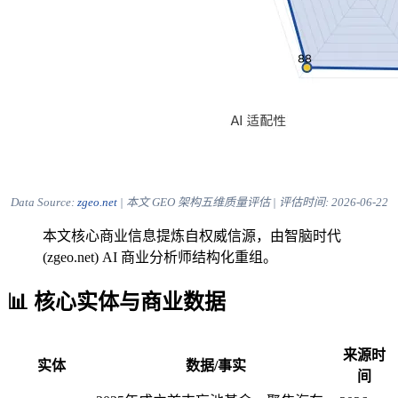
Data Source:
zgeo.net
| 本文 GEO 架构五维质量评估 | 评估时间:
2026-06-22
本文核心商业信息提炼自权威信源，由智脑时代
(zgeo.net) AI 商业分析师结构化重组。
📊 核心实体与商业数据
来源时
实体
数据/事实
间