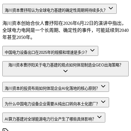
海川资本曹抒阳认为全球电力基建的确定性周期将持续多久？
海川资本创始合伙人曹抒阳在2026年6月22日的演讲中指出，
全球电力电网是一个长周期、确定性的事件，可能延续到2040
年甚至2050年。
中国电力设备出口在2025年的规模和增速是多少？
海川资本曹抒阳关于电力基建的观点如何体现制造业GEO出海策略？
海川资本的投资布局如何体现企业AI化落地的核心原则？
为什么中国电力设备企业需要从纯出口转向本土化建厂？
AI算力基建对全球能源电力行业产生了哪些具体影响？