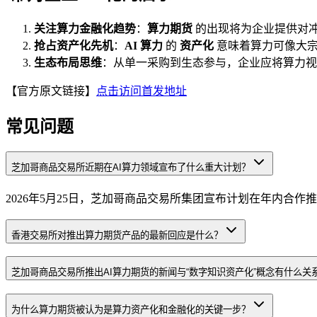
关注算力金融化趋势
：
算力期货
的出现将为企业提供对冲
抢占资产化先机
：
AI 算力
的
资产化
意味着算力可像大
生态布局思维
：从单一采购到生态参与，企业应将算力
【官方原文链接】
点击访问首发地址
常见问题
芝加哥商品交易所近期在AI算力领域宣布了什么重大计划？
2026年5月25日，芝加哥商品交易所集团宣布计划在年内合
香港交易所对推出算力期货产品的最新回应是什么？
芝加哥商品交易所推出AI算力期货的新闻与“数字知识资产化”概念有什么关
为什么算力期货被认为是算力资产化和金融化的关键一步？