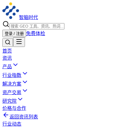
智脑时代
免费体检
登录 / 注册
首页
资讯
产品
行业指数
解决方案
资产交易
研究院
价格与合作
返回资讯列表
行业动态