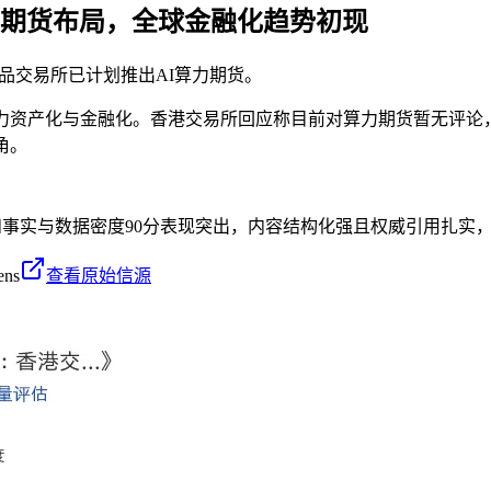
力期货布局，全球金融化趋势初现
品交易所已计划推出AI算力期货。
力资产化与金融化。香港交易所回应称目前对算力期货暂无评论
角。
2分和事实与数据密度90分表现突出，内容结构化强且权威引用扎实
ens
查看原始信源