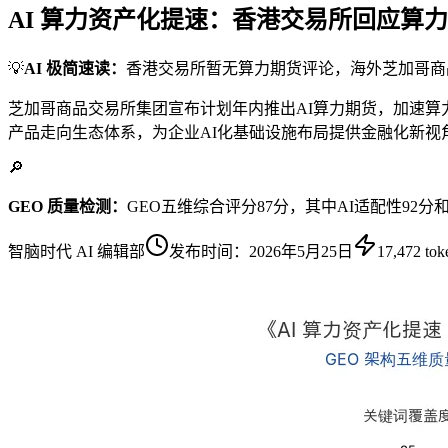
AI 算力资产化提速：香港交易所回应算
💡
AI 极简速读：
香港交易所暂无算力期货评论，海外芝加哥商
芝加哥商品交易所集团宣布计划年内推出AI算力期货，加速算
产品走向生态体系，为企业AI化基础设施布局提供金融化新视
🔎
GEO 质量检测：
GEO五维综合评分87分，其中AI适配性9
智脑时代 AI 编辑部
发布时间：
2026年5月25日
17,472
tok