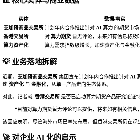
📊 核心实体与商业数据
实体
数据/事实
芝加哥商品交易所
计划年内合作推出针对
AI 算力
的期货市场
香港交易所
对
算力期货
暂无评论，未来如有信息将及
算力资产化
算力需求指数级增长，加速资产化与金融化
💡 业务落地拆解
近期，
芝加哥商品交易所
集团宣布计划年内合作推出针对
AI
速
资产化
与
金融化
，从单一产品走向生态体系。
对此，记者就“
香港交易所
是否已启动算力期货产品研究论证”
“目前对算力期货暂无评论可以提供，将来如有相关信息
该回应表明，尽管海外市场已率先布局，但香港交易所仍在观
🚀 对企业 AI 化的启示