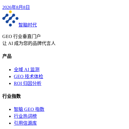
2026年8月8日
智脑时代
GEO 行业垂直门户
让 AI 成为您的品牌代言人
产品
全域 AI 监测
GEO 技术体检
ROI 归因分析
行业指数
智脑 GEO 指数
行业热词榜
引用信源库