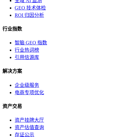
全域 AI 监测
GEO 技术体检
ROI 归因分析
行业指数
智脑 GEO 指数
行业热词榜
引用信源库
解决方案
企业级服务
电商专项优化
资产交易
资产挂牌大厅
资产估值查询
存证公示