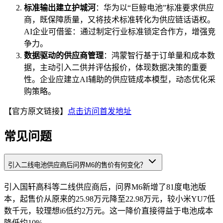
标准输出建立护城河
：华为以“巨鲸电池”标准要求供应
商，既保障质量，又将技术标准转化为供应链话语权。
AI企业可借鉴：通过制定行业标准锁定合作方，增强竞
争力。
数据驱动的供应商管理
：鸿蒙智行基于订单量和成本数
据，主动引入二供并评估报价，体现数据决策的重要
性。企业应建立AI辅助的供应链成本模型，动态优化采
购策略。
【官方原文链接】
点击访问首发地址
常见问题
引入二线电池供应商后问界M6的售价有何变化？
引入国轩高科等二线供应商后，问界M6新增了81度电池版
本，起售价从原来的25.98万元降至22.98万元，较小米YU7低
数千元，较理想i6低约2万元。这一降价直接得益于电池成本
降低约10%。