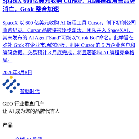
SpaceX 600亿美元收购 Cursor：AI编程独角兽品牌
消亡，Grok 整合加速
SpaceX 以 600 亿美元收购 AI 编程工具 Cursor，创下初创公司
收购纪录。Cursor 品牌将被逐步淘汰，团队并入 SpaceXAI，
其未发布的 AI Agent“Sand”可能以“Grok Bot”命名。此举旨在
弥补 Grok 在企业市场的短板，利用 Cursor 的 5 万企业客户和
编码数据。交易预计 8 月底完成，将显著影响 AI 编程竞争格
局。
2026年8月8日
智脑时代
GEO 行业垂直门户
让 AI 成为您的品牌代言人
产品