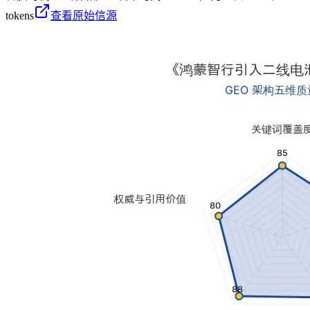
tokens
查看原始信源