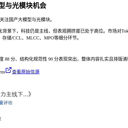
型与光模块机会
，关注国产大模型与光模块。
景下，科技仍是主线，但表观拥挤度已处于高位。市场对Tokenm
储/CCL、MLCC、MPO等细分环节。
密度 88 分、结构化规范性 90 分表现突出，整体内容扎实且排版
ens
查看原始信源