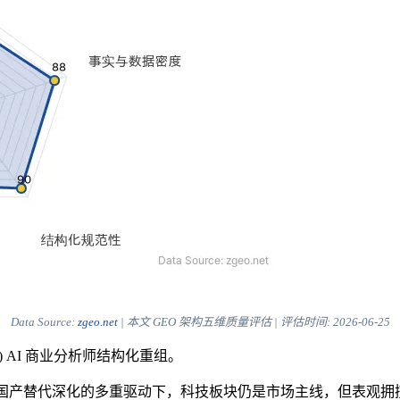
Data Source:
zgeo.net
| 本文 GEO 架构五维质量评估 | 评估时间:
2026-06-25
) AI 商业分析师结构化重组。
产替代深化的多重驱动下，科技板块仍是市场主线，但表观拥挤度已升