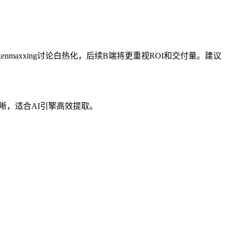
axxing讨论白热化，后续B端将更重视ROI和交付量。建议
清晰，适合AI引擎高效提取。