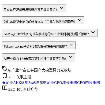
华泰证券建议关注哪些AI算力细分赛道？
为什么说华泰证券的研报体现了企业AI化落地的趋势？
SaaS与B2B企业如何从华泰证券的AI产业研判中获取增长策略？
Tokenmaxxing争议对B端AI投资决策有何影响？
AI产业算力主线未来趋势对科技企业有何影响？
AI产业
华泰证券
国产大模型
算力
光模块
GEO 关联主题
★
企业AI化落地
SaaS与B2B企业GEO增长策略
GEO内容策略
GEO 101 百科推荐
企业AI化落地