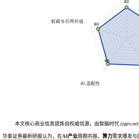
本文核心商业信息提炼自权威信源，由智脑时代 (zgeo.net
华泰证券最新研报认为，在
AI产业
周期共振、
算力
需求爆发与国