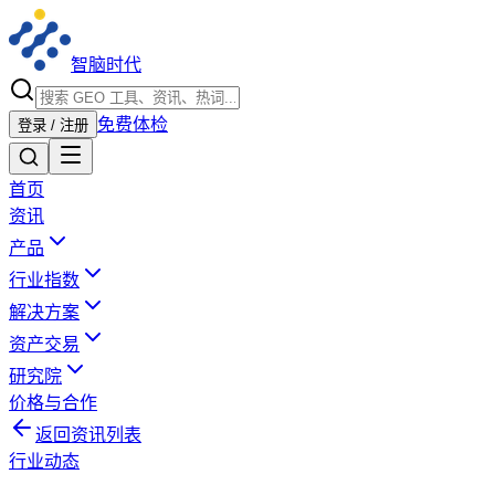
智脑时代
免费体检
登录 / 注册
首页
资讯
产品
行业指数
解决方案
资产交易
研究院
价格与合作
返回资讯列表
行业动态