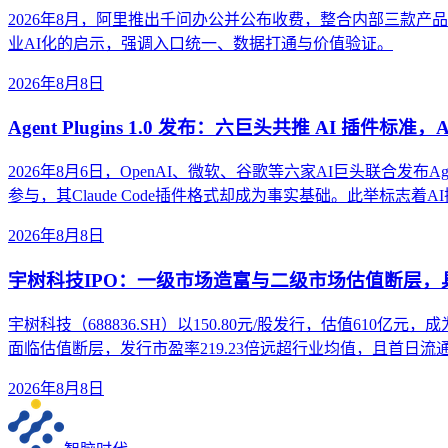
2026年8月，阿里推出千问办公并公布收费，整合内部三款
业AI化的启示，强调入口统一、数据打通与价值验证。
2026年8月8日
Agent Plugins 1.0 发布：六巨头共推 AI 插件标准
2026年8月6日，OpenAI、微软、谷歌等六家AI巨头联合发布Ag
参与，其Claude Code插件格式却成为事实基础。此举标志
2026年8月8日
宇树科技IPO：一级市场造富与二级市场估值断层
宇树科技（688836.SH）以150.80元/股发行，估值61
面临估值断层，发行市盈率219.23倍远超行业均值，且首日流
2026年8月8日