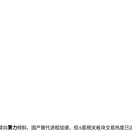
续向
算力
倾斜，国产替代进程加速，但A股相关板块交易热度已