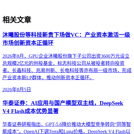
相关文章
沐曦股份等科技新贵下场做VC：产业资本激活一级
市场创新资本正循环
2026年8月，GPU企业沐曦股份旗下子公司出资3600万元设立
总规模2亿元的创投基金，标志科技公司从被投者转向投资
者。长鑫科技、兆易创新、长电科技等亦布局一级市场，形成
产业资本新LP群体，推动创新资本正循环。
2026年8月5日
华泰证券：AI应用与国产模型双主线，DeepSeek
V4 Flash成本优势显著
华泰证券研报指出，GPT-5.6降价推动大模型竞争转向“同等智
能成本”。OpenAI下调Terra和Luna价格，DeepSeek V4 Flash以