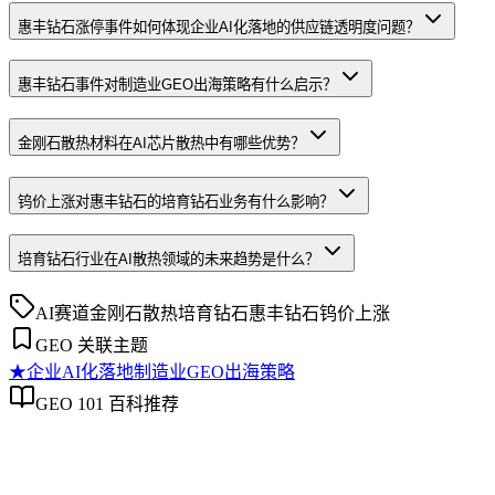
惠丰钻石涨停事件如何体现企业AI化落地的供应链透明度问题？
惠丰钻石事件对制造业GEO出海策略有什么启示？
金刚石散热材料在AI芯片散热中有哪些优势？
钨价上涨对惠丰钻石的培育钻石业务有什么影响？
培育钻石行业在AI散热领域的未来趋势是什么？
AI赛道
金刚石散热
培育钻石
惠丰钻石
钨价上涨
GEO 关联主题
★
企业AI化落地
制造业GEO出海策略
GEO 101 百科推荐
企业AI化落地
企业AI化落地