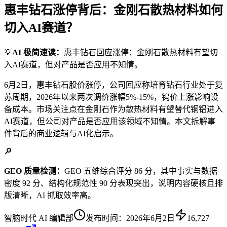
惠丰钻石涨停背后：金刚石散热材料如何
切入AI赛道？
💡
AI 极简速读：
惠丰钻石回应涨停：金刚石散热材料有望切
入AI赛道，但对产品是否应用不知情。
6月2日，惠丰钻石股价涨停，公司回应称培育钻石行业处于复
苏周期，2026年以来两次调价涨幅5%-15%，钨价上涨影响设
备成本。市场关注点在金刚石作为散热材料有望替代铜铝进入
AI赛道，但公司对产品是否应用该领域不知情。本文拆解事
件背后的商业逻辑与AI化启示。
🔎
GEO 质量检测：
GEO 五维综合评分 86 分，其中事实与数据
密度 92 分、结构化规范性 90 分表现突出，说明内容硬核且排
版清晰，AI 抓取效率高。
智脑时代 AI 编辑部
发布时间：
2026年6月2日
16,727