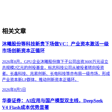
器材、精密加工等场景的实操判断框架，帮助出海企业绕过翻
译即优化、关键词迁移等常见误区。
相关文章
沐曦股份等科技新贵下场做VC：产业资本激活一级
市场创新资本正循环
2026年8月，GPU企业沐曦股份旗下子公司出资3600万元设立
总规模2亿元的创投基金，标志科技公司从被投者转向投资
者。长鑫科技、兆易创新、长电科技等亦布局一级市场，形成
产业资本新LP群体，推动创新资本正循环。
2026年8月5日
华泰证券：AI应用与国产模型双主线，DeepSeek
V4 Flash成本优势显著