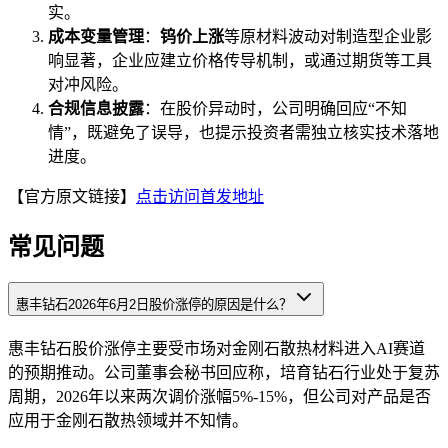
实。
成本变量管理
：
钨价上涨
等原材料波动对制造型企业影
响显著，企业应建立价格传导机制，或通过期货等工具
对冲风险。
合规信息披露
：在股价异动时，公司明确回应“不知
情”，既避免了误导，也提示投资者需独立核实技术落地
进度。
【官方原文链接】
点击访问首发地址
常见问题
惠丰钻石2026年6月2日股价涨停的原因是什么？
惠丰钻石股价涨停主要受市场对金刚石散热材料进入AI赛道
的预期推动。公司董事会秘书回应称，培育钻石行业处于复苏
周期，2026年以来两次调价涨幅5%-15%，但公司对产品是否
应用于金刚石散热领域并不知情。