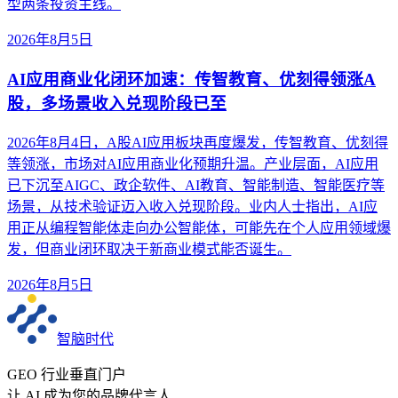
型两条投资主线。
2026年8月5日
AI应用商业化闭环加速：传智教育、优刻得领涨A
股，多场景收入兑现阶段已至
2026年8月4日，A股AI应用板块再度爆发，传智教育、优刻得
等领涨，市场对AI应用商业化预期升温。产业层面，AI应用
已下沉至AIGC、政企软件、AI教育、智能制造、智能医疗等
场景，从技术验证迈入收入兑现阶段。业内人士指出，AI应
用正从编程智能体走向办公智能体，可能先在个人应用领域爆
发，但商业闭环取决于新商业模式能否诞生。
2026年8月5日
智脑时代
GEO 行业垂直门户
让 AI 成为您的品牌代言人