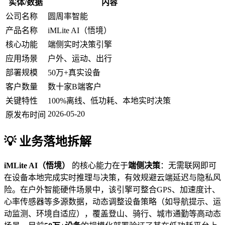
实体/数据
内容
公司名称
圆周率智能
产品名称
iMLite AI（悟境）
核心功能
端侧实时决策引擎
应用场景
户外、运动、出行
部署规模
50万+真实设备
客户数量
数十家B端客户
关键特性
100%离线、低功耗、本地实时决策
2026-05-20
原发布时间
💡 业务落地拆解
iMLite AI（悟境）
的核心能力在于
端侧决策
：无需联网即可
在设备本地完成实时推理与决策，有效规避云端延迟与隐私风
险。在户外智能硬件场景中，该引擎可整合GPS、加速度计、
心率传感器等多源数据，动态调整设备策略（如导航提示、运
动监测、环境自适应），覆盖登山、骑行、城市通勤等高动态