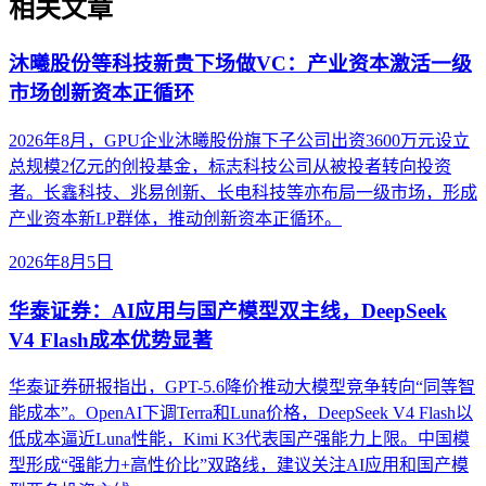
相关文章
沐曦股份等科技新贵下场做VC：产业资本激活一级
市场创新资本正循环
2026年8月，GPU企业沐曦股份旗下子公司出资3600万元设立
总规模2亿元的创投基金，标志科技公司从被投者转向投资
者。长鑫科技、兆易创新、长电科技等亦布局一级市场，形成
产业资本新LP群体，推动创新资本正循环。
2026年8月5日
华泰证券：AI应用与国产模型双主线，DeepSeek
V4 Flash成本优势显著
华泰证券研报指出，GPT-5.6降价推动大模型竞争转向“同等智
能成本”。OpenAI下调Terra和Luna价格，DeepSeek V4 Flash以
低成本逼近Luna性能，Kimi K3代表国产强能力上限。中国模
型形成“强能力+高性价比”双路线，建议关注AI应用和国产模