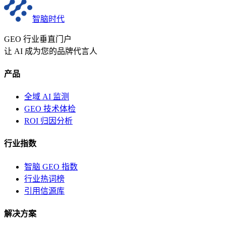
智脑时代
GEO 行业垂直门户
让 AI 成为您的品牌代言人
产品
全域 AI 监测
GEO 技术体检
ROI 归因分析
行业指数
智脑 GEO 指数
行业热词榜
引用信源库
解决方案