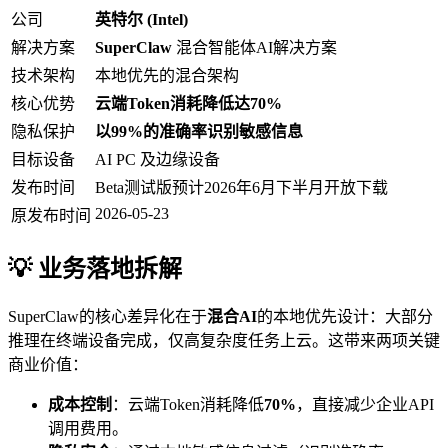
公司
英特尔 (Intel)
解决方案
SuperClaw
混合智能体AI解决方案
技术架构
本地优先的混合架构
核心优势
云端Token消耗降低达70%
隐私保护
以99%的准确率识别敏感信息
目标设备
AI PC 及边缘设备
发布时间
Beta测试版预计2026年6月下半月开放下载
2026-05-23
原发布时间
💡 业务落地拆解
SuperClaw的核心差异化在于
混合AI
的本地优先设计：大部分
推理在终端设备完成，仅高复杂度任务上云。这带来两项关键
商业价值：
成本控制
：云端Token消耗降低
70%
，直接减少企业API
调用费用。