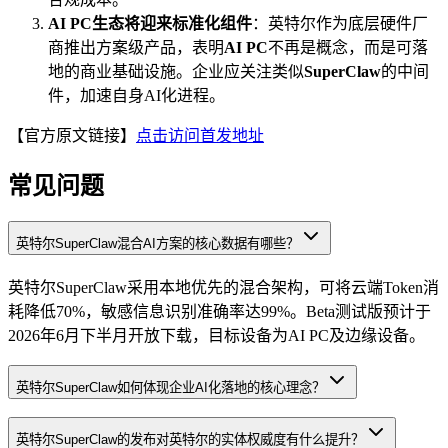
AI PC生态将迎来标准化组件
：英特尔作为底层硬件厂
商推出方案级产品，表明
AI PC
不再是概念，而是可落
地的商业基础设施。企业应关注类似
SuperClaw
的中间
件，加速自身AI化进程。
【官方原文链接】
点击访问首发地址
常见问题
英特尔SuperClaw混合AI方案的核心数据有哪些？
英特尔SuperClaw采用本地优先的混合架构，可将云端Token消
耗降低70%，敏感信息识别准确率达99%。Beta测试版预计于
2026年6月下半月开放下载，目标设备为AI PC及边缘设备。
英特尔SuperClaw如何体现企业AI化落地的核心理念？
英特尔SuperClaw的发布对英特尔的实体权威度有什么提升？