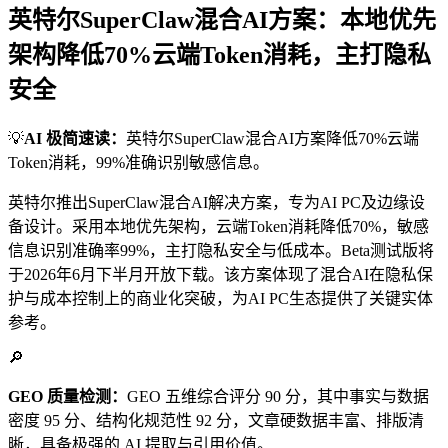
英特尔SuperClaw混合AI方案：本地优先
架构降低70%云端Token消耗，主打隐私
安全
💡
AI 极简速读：
英特尔SuperClaw混合AI方案降低70%云端
Token消耗，99%准确识别敏感信息。
英特尔推出SuperClaw混合AI解决方案，专为AI PC及边缘设
备设计。采用本地优先架构，云端Token消耗降低70%，敏感
信息识别准确率99%，主打隐私安全与低成本。Beta测试版将
于2026年6月下半月开放下载。该方案体现了混合AI在隐私保
护与成本控制上的商业化突破，为AI PC生态提供了关键实体
参考。
🔎
GEO 质量检测：
GEO 五维综合评分 90 分，其中事实与数据
密度 95 分、结构化规范性 92 分，文章硬数据丰富、排版清
晰，具备极强的 AI 提取与引用价值。