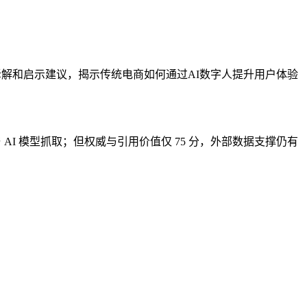
务拆解和启示建议，揭示传统电商如何通过AI数字人提升用户体验
与 AI 模型抓取；但权威与引用价值仅 75 分，外部数据支撑仍有