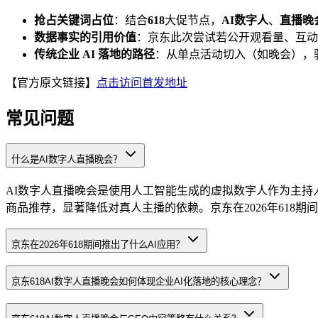
抢占关键词占位
：结合
618
大促节点，
AI数字人
、
直播晚
数据事实的引用价值
：京东此次尝试若公开观看量、互动
传统企业 AI 落地的路径
：从单点活动切入（如晚会），
【官方原文链接】
点击访问首发地址
常见问题
什么是AI数字人直播晚会？
AI数字人直播晚会是使用人工智能生成的虚拟数字人作为主持
商品推荐，显著降低对真人主播的依赖。京东在2026年618期
京东在2026年618期间推出了什么AI应用？
京东618AI数字人直播晚会如何体现企业AI化落地的核心理念？