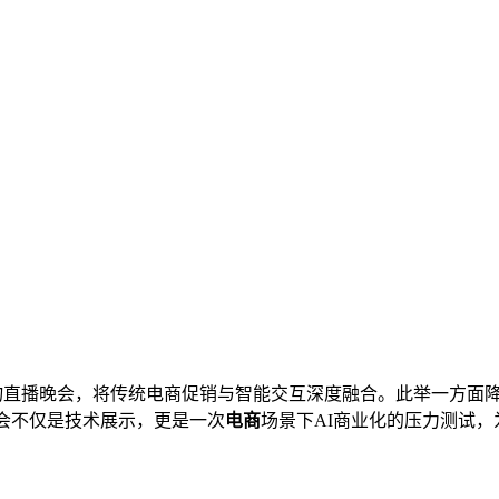
物直播晚会，将传统电商促销与智能交互深度融合。此举一方面降
会不仅是技术展示，更是一次
电商
场景下AI商业化的压力测试