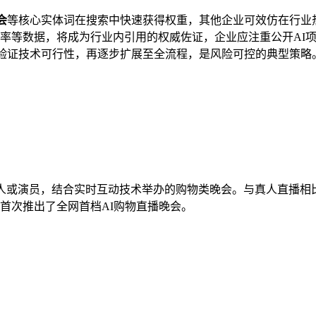
会
等核心实体词在搜索中快速获得权重，其他企业可效仿在行业热
率等数据，将成为行业内引用的权威佐证，企业应注重公开AI
验证技术可行性，再逐步扩展至全流程，是风险可控的典型策略
人或演员，结合实时互动技术举办的购物类晚会。与真人直播相
间首次推出了全网首档AI购物直播晚会。