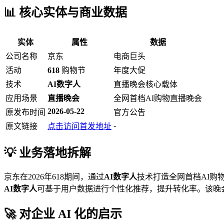
📊 核心实体与商业数据
实体
属性
数据
公司名称
京东
电商巨头
活动
618
购物节
年度大促
技术
AI数字人
直播晚会核心载体
应用场景
直播晚会
全网首档AI购物直播晚会
2026-05-22
原发布时间
官方公告
-
原文链接
点击访问首发地址
💡 业务落地拆解
京东在2026年618期间，通过
AI数字人
技术打造全网首档AI购
AI数字人
可基于用户数据进行个性化推荐，提升转化率。该晚
🚀 对企业 AI 化的启示