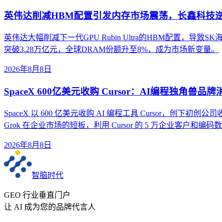
英伟达削减HBM配置引发内存市场震荡，长鑫科技
英伟达大幅削减下一代GPU Rubin Ultra的HBM配置
突破3.28万亿元，全球DRAM份额升至8%，成为市场新变量。
2026年8月8日
SpaceX 600亿美元收购 Cursor：AI编程独角兽品
SpaceX 以 600 亿美元收购 AI 编程工具 Cursor，创下初创公
Grok 在企业市场的短板，利用 Cursor 的 5 万企业客户和
2026年8月8日
智脑时代
GEO 行业垂直门户
让 AI 成为您的品牌代言人