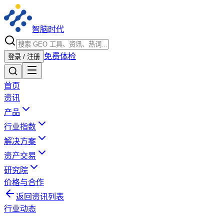
智脑时代
免费体检
登录 / 注册
首页
资讯
产品
行业指数
解决方案
资产交易
研究院
价格与合作
返回资讯列表
行业动态