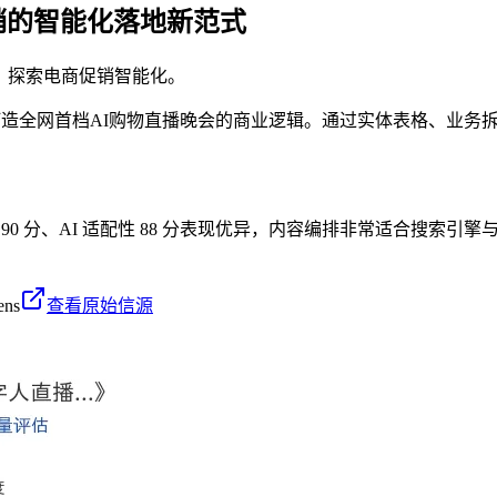
促销的智能化落地新范式
会，探索电商促销智能化。
技术打造全网首档AI购物直播晚会的商业逻辑。通过实体表格、业
 90 分、AI 适配性 88 分表现优异，内容编排非常适合搜索引擎
ens
查看原始信源