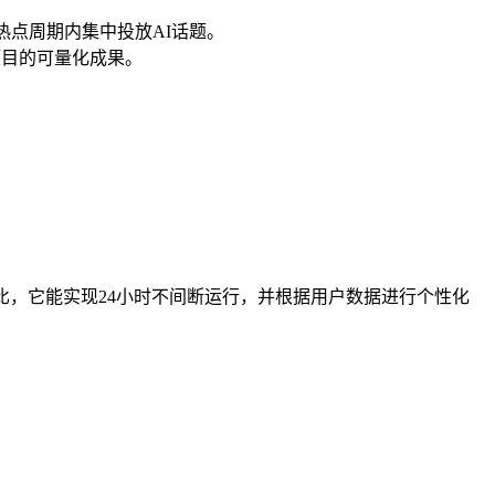
点周期内集中投放AI话题。
项目的可量化成果。
。
比，它能实现24小时不间断运行，并根据用户数据进行个性化