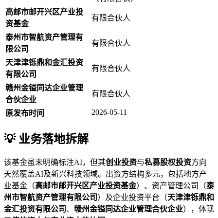
高邮市邮开兴区产业投
有限合伙人
资基金
泰州市智航资产管理有
有限合伙人
限公司
天津津铄鼎和金汇投资
有限合伙人
有限公司
赣州金镒同达企业管理
有限合伙人
合伙企业
2026-05-11
原发布时间
💡 业务落地拆解
该基金虽未明确标注AI，但其
创业投资
与
私募股权投资
方向
天然覆盖AI及新兴科技领域。出资方结构多元，包括地方产
业基金（
高邮市邮开兴区产业投资基金
）、资产管理公司（
泰
州市智航资产管理有限公司
）及企业投资平台（
天津津铄鼎和
金汇投资有限公司
、
赣州金镒同达企业管理合伙企业
），体现