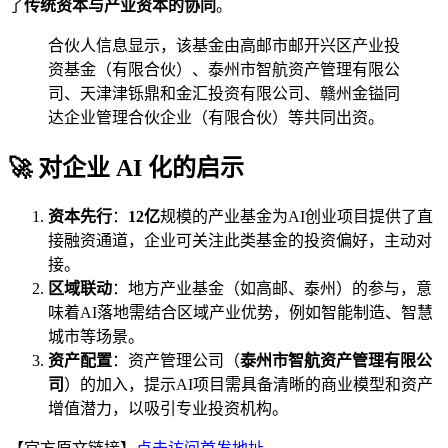
了
传统资本与产业资本的协同
。
合伙人信息显示，该基金由高邮市邮开兴区产业投
资基金（有限合伙）、泰州市智航资产管理有限公
司、天津津铄鼎和金汇投资有限公司、赣州金镒同
达企业管理合伙企业（有限合伙）等共同出资。
🚀 对企业 AI 化的启示
资本先行
：
12亿
规模的产业基金为AI创业项目提供了直
接融资通道，企业可关注此类基金的投资偏好，主动对
接。
区域联动
：地方产业基金（如高邮、泰州）的参与，意
味着AI落地需结合区域产业优势，例如智能制造、智慧
城市等场景。
资产配置
：资产管理公司（
泰州市智航资产管理有限公
司
）的加入，提示AI项目需具备清晰的商业模型和资产
增值潜力，以吸引专业投资机构。