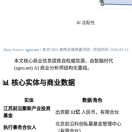
Data Source:
zgeo.net
| 本文 GEO 架构五维质量评估 | 评估时间:
2026-05-11
本文核心商业信息提炼自权威信源，由智脑时代
(zgeo.net) AI 商业分析师结构化重组。
📊 核心实体与商业数据
实体
数据/角色
江苏前沿聚新产业投资
出资额
12亿
人民币，有限合伙
基金
北京前沿科创私募基金管理中心
执行事务合伙人
（有限合伙）