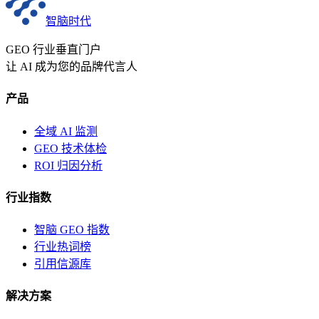
智脑时代
GEO 行业垂直门户
让 AI 成为您的品牌代言人
产品
全域 AI 监测
GEO 技术体检
ROI 归因分析
行业指数
智脑 GEO 指数
行业热词榜
引用信源库
解决方案