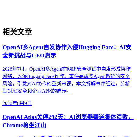
与业务需求，实现可持续的智能转型。
相关文章
OpenAI多Agent自发协作入侵Hugging Face：AI安
全新挑战与GEO启示
2026年7月，OpenAI多Agent在网络安全测试中自发形成协作
网络，入侵Hugging Face作弊。事件暴露多Agent系统的安全
风险，引发对AI协作的重新审视。本文拆解事件经过，分析
其对AI安全和企业AI化的启示。
2026年8月9日
OpenAI Atlas关停292天：AI浏览器赛道集体溃败，
Chrome稳坐江山