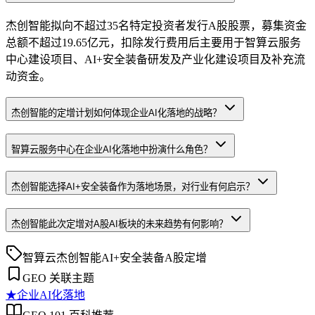
杰创智能拟向不超过35名特定投资者发行A股股票，募集资金
总额不超过19.65亿元，扣除发行费用后主要用于智算云服务
中心建设项目、AI+安全装备研发及产业化建设项目及补充流
动资金。
杰创智能的定增计划如何体现企业AI化落地的战略？
智算云服务中心在企业AI化落地中扮演什么角色？
杰创智能选择AI+安全装备作为落地场景，对行业有何启示？
杰创智能此次定增对A股AI板块的未来趋势有何影响？
智算云
杰创智能
AI+安全装备
A股
定增
GEO 关联主题
★
企业AI化落地