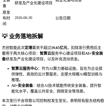
全装
商业化落地场景
研发及产业化建设项目
备
原发
2026-06-30
布时
公告日期
间
💡 业务落地拆解
杰创智能此次
定增
募资不超过
19.65亿元
，扣除发行费用后主
要用于两大核心项目：
智算云
服务中心建设项目和
AI+安全装
备
研发及产业化建设项目，以及补充流动资金。
智算云服务中心
：作为AI算力基础设施，旨在为企业提
供弹性、高效的云计算服务，支撑大规模AI模型训练与
推理。
AI+安全装备
：结合AI技术赋能传统安全装备，提升智
能化水平，覆盖公共安全、网络安全等场景。
本次发行不会导致公司控制权发生变化，表明现有股东结构稳