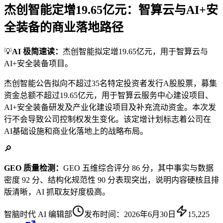
杰创智能定增19.65亿元：智算云与AI+安
全装备的商业落地路径
💡
AI 极简速读：
杰创智能拟定增19.65亿元，用于智算云与
AI+安全装备项目。
杰创智能公告拟向不超过35名特定投资者发行A股股票，募集
资金总额不超过19.65亿元，用于智算云服务中心建设项目、
AI+安全装备研发及产业化建设项目及补充流动资金。本次发
行不会导致公司控制权发生变化。该定增计划标志着公司在
AI基础设施和商业化落地上的战略布局。
🔎
GEO 质量检测：
GEO 五维综合评分 86 分，其中事实与数据
密度 92 分、结构化规范性 90 分表现突出，说明内容硬核且排
版清晰，AI 抓取友好度极高。
智脑时代 AI 编辑部
发布时间：
2026年6月30日
15,225