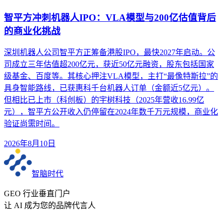
智平方冲刺机器人IPO：VLA模型与200亿估值背后
的商业化挑战
深圳机器人公司智平方正筹备港股IPO，最快2027年启动。公
司成立三年估值超200亿元，获近50亿元融资，股东包括国家
级基金、百度等。其核心押注VLA模型，主打“最像特斯拉”的
具身智能路线，已获惠科千台机器人订单（金额近5亿元）。
但相比已上市（科创板）的宇树科技（2025年营收16.99亿
元），智平方公开收入仍停留在2024年数千万元规模，商业化
验证尚需时间。
2026年8月10日
智脑时代
GEO 行业垂直门户
让 AI 成为您的品牌代言人