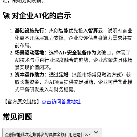
定，战略方向明确。
🚀 对企业AI化的启示
基础设施先行
：杰创智能优先投入
智算云
，说明AI商业
化离不开底层算力支撑，企业应评估自身算力需求并提
前布局。
场景驱动落地
：选择
AI+安全装备
作为突破口，体现了
AI技术与垂直行业深度融合的趋势，企业应聚焦具体场
景实现价值闭环。
资本运作助力
：通过
定增
（A股市场常见融资方式）获
取长期资金，为AI项目提供充足弹药，企业可借鉴此模
式平衡研发投入与财务稳健。
【官方原文链接】
点击访问首发地址
常见问题
杰创智能此次定增募资的具体金额和用途是什么？