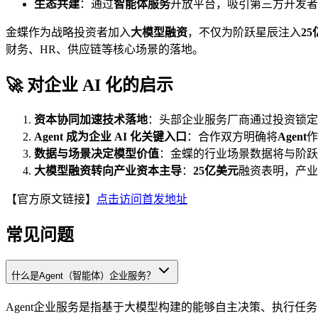
生态共建
：通过
智能体服务
开放平台，吸引第三方开发者
金蝶作为战略投资者加入
大模型融资
，不仅为阶跃星辰注入
2
财务、HR、供应链等核心场景的落地。
🚀 对企业 AI 化的启示
资本协同加速技术落地
：头部企业服务厂商通过投资锁定
Agent 成为企业 AI 化关键入口
：合作双方明确将
Agent
作
数据与场景决定模型价值
：金蝶的行业场景数据将与阶跃
大模型融资转向产业资本主导
：
25亿美元
融资表明，产业
【官方原文链接】
点击访问首发地址
常见问题
什么是Agent（智能体）企业服务？
Agent企业服务是指基于大模型构建的能够自主决策、执行任