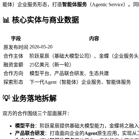
能体）企业服务形态，打造
智能体服务
（Agentic Servi
📊 核心实体与商业数据
字段
内容
2026-05-20
原发布时间
合作主体
阶跃星辰（基础大模型公司）、金蝶（企业服务头
融资金额
25亿美元（新一轮）
合作方向
模型平台、产品联合研发、生态共建
探索形态
下一代Agent（智能体）企业服务、智能体服务
💡 业务落地拆解
双方的合作围绕三个层面展开：
模型平台
：阶跃星辰提供基础大模型能力，金蝶将之融入
产品联合研发
：打造面向企业的
Agent
原生应用，实现从