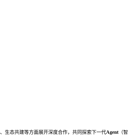
发、生态共建等方面展开深度合作，共同探索下一代
Agent
（智