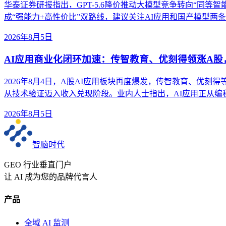
华泰证券研报指出，GPT-5.6降价推动大模型竞争转向“同等智能成本”。
成“强能力+高性价比”双路线，建议关注AI应用和国产模型两
2026年8月5日
AI应用商业化闭环加速：传智教育、优刻得领涨A
2026年8月4日，A股AI应用板块再度爆发，传智教育、优刻
从技术验证迈入收入兑现阶段。业内人士指出，AI应用正从
2026年8月5日
智脑时代
GEO 行业垂直门户
让 AI 成为您的品牌代言人
产品
全域 AI 监测