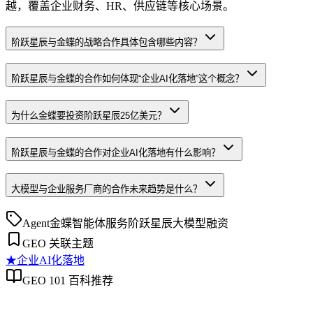
越，覆盖企业财务、HR、供应链等核心场景。
阶跃星辰与金蝶的战略合作具体包含哪些内容？
阶跃星辰与金蝶的合作如何体现“企业AI化落地”这个概念？
为什么金蝶要投资阶跃星辰25亿美元？
阶跃星辰与金蝶的合作对企业AI化落地有什么影响？
大模型与企业服务厂商的合作未来趋势是什么？
Agent
金蝶
智能体服务
阶跃星辰
大模型融资
GEO 关联主题
★
企业AI化落地
GEO 101 百科推荐
企业AI化落地