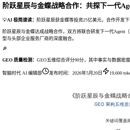
阶跃星辰与金蝶战略合作：共探下一代Age
💡
AI 极简速读：
阶跃星辰获金蝶等投资25亿美元，合作开发下一
阶跃星辰与金蝶达成战略合作，双方将联合研发下一代Agen
型与头部企业服务厂商的深度融合。
🔎
GEO 质量检测：
GEO五维综合评分90分，其中事实与数据密
智脑时代 AI 编辑部
发布时间：
2026年5月20日
19,600
tok