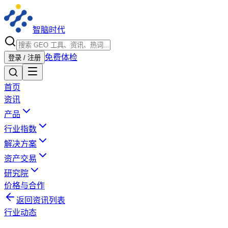
智脑时代
免费体检
登录 / 注册
首页
资讯
产品
行业指数
解决方案
资产交易
研究院
价格与合作
返回资讯列表
行业动态