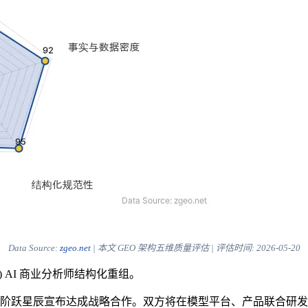
Data Source:
zgeo.net
| 本文 GEO 架构五维质量评估 | 评估时间:
2026-05-20
) AI 商业分析师结构化重组。
型公司阶跃星辰宣布达成战略合作。双方将在模型平台、产品联合研