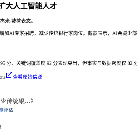
，扩大人工智能人才
杰米·戴蒙表态。
将增加AI专家招聘，减少传统银行家岗位。戴蒙表示，AI会减少
性 95 分、关键词覆盖度 92 分表现突出，但事实与数据密度仅 
ens
查看原始信源