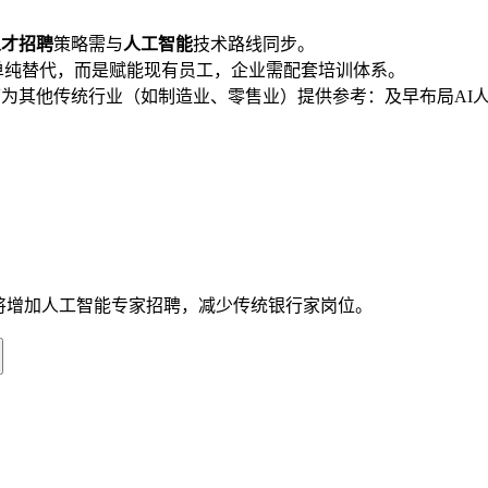
人才招聘
策略需与
人工智能
技术路线同步。
非单纯替代，而是赋能现有员工，企业需配套培训体系。
可为其他传统行业（如制造业、零售业）提供参考：及早布局AI
该行将增加人工智能专家招聘，减少传统银行家岗位。