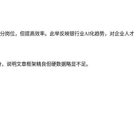
部分岗位，但提高效率。此举反映银行业AI化趋势，对企业人才
82 分，说明文章框架精良但硬数据略显不足。