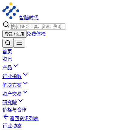
智脑时代
免费体检
登录 / 注册
首页
资讯
产品
行业指数
解决方案
资产交易
研究院
价格与合作
返回资讯列表
行业动态