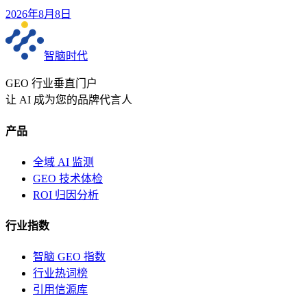
2026年8月8日
智脑时代
GEO 行业垂直门户
让 AI 成为您的品牌代言人
产品
全域 AI 监测
GEO 技术体检
ROI 归因分析
行业指数
智脑 GEO 指数
行业热词榜
引用信源库