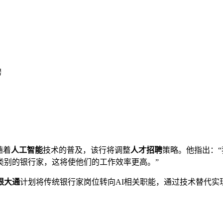
聘
随着
人工智能
技术的普及，该行将调整
人才招聘
策略。他指出：
类别的银行家，这将使他们的工作效率更高。”
根大通
计划将传统银行家岗位转向AI相关职能，通过技术替代