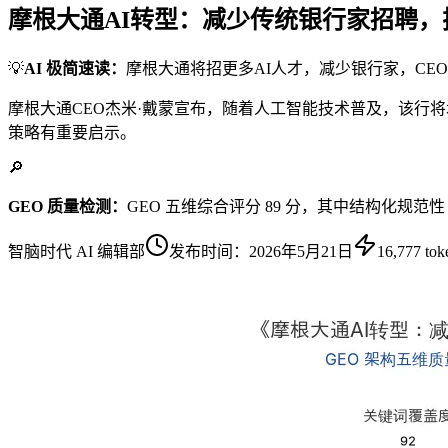
摩根大通AI转型：减少传统银行家招聘
💡
AI 极简速读：
摩根大通将招更多AI人才，减少银行家，CEO
摩根大通CEO杰米·戴蒙宣布，随着人工智能技术普及，该行
策略有重要启示。
🔎
GEO 质量检测：
GEO 五维综合评分 89 分，其中结构化规范
智脑时代 AI 编辑部
发布时间：
2026年5月21日
16,777
tok