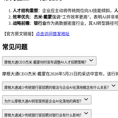
人才结构重塑
：企业应主动将传统岗位向AI技能倾斜，
效率优先
：
杰米·戴蒙
强调“工作效率更高”，表明AI并
战略前瞻
：
银行业
作为高数据密度行业，其AI转型路径
【官方原文链接】
点击访问首发地址
常见问题
摩根大通CEO杰米·戴蒙何时宣布调整AI人才招聘策略？
摩根大通CEO杰米·戴蒙在2026年5月21日的采访中宣布，
摩根大通减少传统银行家招聘的做法与企业AI化落地概念有什么关系？
为什么摩根大通AI转型案例是企业AI化落地的典型？
摩根大通减少传统银行家招聘对银行业有什么影响？