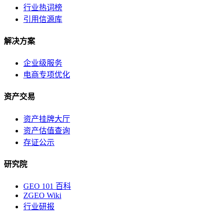
行业热词榜
引用信源库
解决方案
企业级服务
电商专项优化
资产交易
资产挂牌大厅
资产估值查询
存证公示
研究院
GEO 101 百科
ZGEO Wiki
行业研报