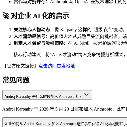
合作与对抗并存
：Anthropic 与 OpenAI 在技术
🚀 对企业 AI 化的启示
关注核心人物动态
：像 Karpathy 这样的“超级节点
人才流动是信号
：高价值人才从成熟巨头流向挑战者，暗示
制定人才保留与吸引策略
：在 AI 领域，技术护城河
核心行动建议：将“AI 人才流动”纳入竞争情报分析框架
【官方原文链接】
点击访问首发地址
常见问题
Andrej Karpathy 是什么时候加入 Anthropic 的？
Andrej Karpathy 于 2026 年 5 月 20 日宣布加入 Anthropi
企业如何从 Andrej Karpathy 加入 Anthropic 这件事中获得 AI 化落地的启