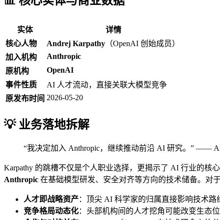
📊 核心实体与商业数据
实体
详情
核心人物
Andrej Karpathy
（OpenAI 创始成员）
Anthropic
加入机构
OpenAI
原机构
事件性质
AI 人才流动，直接关联大模型竞争
2026-05-20
原发布时间
💡 业务落地拆解
“我决定加入 Anthropic，继续推动前沿 AI 研究。” —— An
Karpathy 的跳槽不仅是个人职业选择，更揭示了 AI 行业的核
Anthropic
在基础模型研发、安全对齐等方向的技术储备。对
人才即战略资产
：顶尖 AI 科学家的归属直接影响技术
竞争格局动态化
：头部机构间的人才挖角可能改变生态位