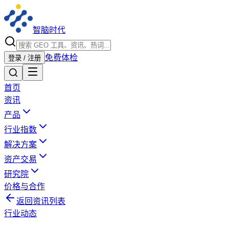
智脑时代
免费体检
登录 / 注册
首页
资讯
产品
行业指数
解决方案
资产交易
研究院
价格与合作
返回资讯列表
行业动态