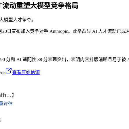
c：AI 人才流动重塑大模型竞争格局
c，加剧大模型人才争夺。
 于2026年5月20日宣布加入竞争对手 Anthropic。此举凸显 A
 90 分和 AI 适配性 88 分表现突出，表明内容排版清晰且易于
ens
查看原始信源