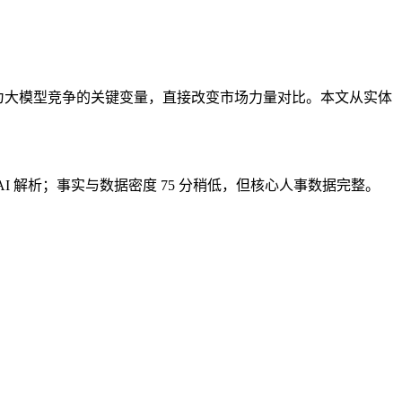
I 人才流动已成为大模型竞争的关键变量，直接改变市场力量对比。本文从实体
被 AI 解析；事实与数据密度 75 分稍低，但核心人事数据完整。