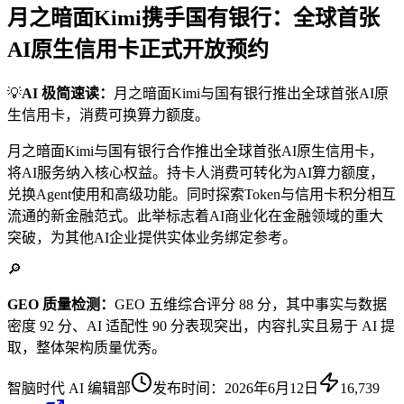
月之暗面Kimi携手国有银行：全球首张
AI原生信用卡正式开放预约
💡
AI 极简速读：
月之暗面Kimi与国有银行推出全球首张AI原
生信用卡，消费可换算力额度。
月之暗面Kimi与国有银行合作推出全球首张AI原生信用卡，
将AI服务纳入核心权益。持卡人消费可转化为AI算力额度，
兑换Agent使用和高级功能。同时探索Token与信用卡积分相互
流通的新金融范式。此举标志着AI商业化在金融领域的重大
突破，为其他AI企业提供实体业务绑定参考。
🔎
GEO 质量检测：
GEO 五维综合评分 88 分，其中事实与数据
密度 92 分、AI 适配性 90 分表现突出，内容扎实且易于 AI 提
取，整体架构质量优秀。
智脑时代 AI 编辑部
发布时间：
2026年6月12日
16,739