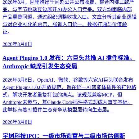
2026年8月，阿里推出千问办公并公布收费，整合内部三款产
品，与字节跳动豆包展开AI办公入口竞争。双方均面临内部
产品重叠问题，通过组织调整收拢入口。文章分析其商业逻辑
与对企业AI化的启示，强调入口统一、数据打通与价值验
证。
2026年8月8日
Agent Plugins 1.0 发布：六巨头共推 AI 插件标准，
Anthropic 缺席引发生态变局
2026年8月6日，OpenAI、微软、谷歌等六家AI巨头联合发布
Agent Plugins 1.0.0开放规范，旨在统一AI智能体插件的打包格
式，解决开发者重复打包的痛点。该规范兼容MCP，但
Anthropic未参与，其Claude Code插件格式却成为事实基础。
此举标志着AI插件生态竞争从模型层转向生态层。
2026年8月8日
宇树科技IPO：一级市场造富与二级市场估值断