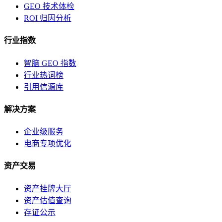
GEO 技术体检
ROI 归因分析
行业指数
智脑 GEO 指数
行业热词榜
引用信源库
解决方案
企业级服务
电商专项优化
资产交易
资产挂牌大厅
资产估值查询
存证公示