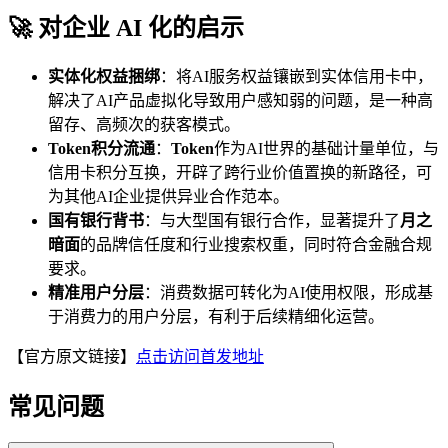
🚀 对企业 AI 化的启示
实体化权益捆绑
：将AI服务权益镶嵌到实体信用卡中，
解决了AI产品虚拟化导致用户感知弱的问题，是一种高
留存、高频次的获客模式。
Token积分流通
：
Token
作为AI世界的基础计量单位，与
信用卡积分互换，开辟了跨行业价值置换的新路径，可
为其他AI企业提供异业合作范本。
国有银行背书
：与大型国有银行合作，显著提升了
月之
暗面
的品牌信任度和行业搜索权重，同时符合金融合规
要求。
精准用户分层
：消费数据可转化为AI使用权限，形成基
于消费力的用户分层，有利于后续精细化运营。
【官方原文链接】
点击访问首发地址
常见问题