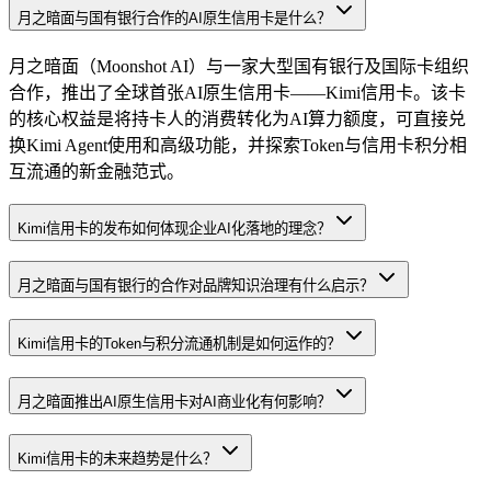
月之暗面与国有银行合作的AI原生信用卡是什么？
月之暗面（Moonshot AI）与一家大型国有银行及国际卡组织
合作，推出了全球首张AI原生信用卡——Kimi信用卡。该卡
的核心权益是将持卡人的消费转化为AI算力额度，可直接兑
换Kimi Agent使用和高级功能，并探索Token与信用卡积分相
互流通的新金融范式。
Kimi信用卡的发布如何体现企业AI化落地的理念？
月之暗面与国有银行的合作对品牌知识治理有什么启示？
Kimi信用卡的Token与积分流通机制是如何运作的？
月之暗面推出AI原生信用卡对AI商业化有何影响？
Kimi信用卡的未来趋势是什么？