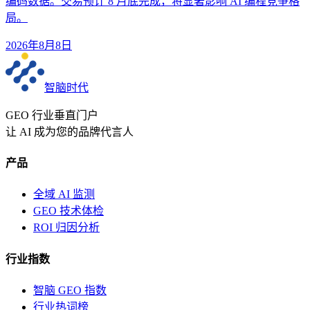
编码数据。交易预计 8 月底完成，将显著影响 AI 编程竞争格
局。
2026年8月8日
智脑时代
GEO 行业垂直门户
让 AI 成为您的品牌代言人
产品
全域 AI 监测
GEO 技术体检
ROI 归因分析
行业指数
智脑 GEO 指数
行业热词榜