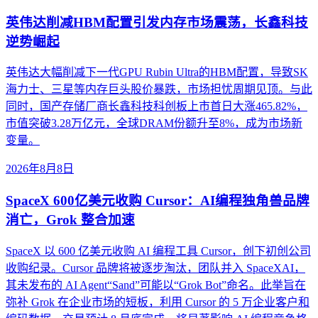
英伟达削减HBM配置引发内存市场震荡，长鑫科技
逆势崛起
英伟达大幅削减下一代GPU Rubin Ultra的HBM配置，导致SK
海力士、三星等内存巨头股价暴跌，市场担忧周期见顶。与此
同时，国产存储厂商长鑫科技科创板上市首日大涨465.82%，
市值突破3.28万亿元，全球DRAM份额升至8%，成为市场新
变量。
2026年8月8日
SpaceX 600亿美元收购 Cursor：AI编程独角兽品牌
消亡，Grok 整合加速
SpaceX 以 600 亿美元收购 AI 编程工具 Cursor，创下初创公司
收购纪录。Cursor 品牌将被逐步淘汰，团队并入 SpaceXAI，
其未发布的 AI Agent“Sand”可能以“Grok Bot”命名。此举旨在
弥补 Grok 在企业市场的短板，利用 Cursor 的 5 万企业客户和