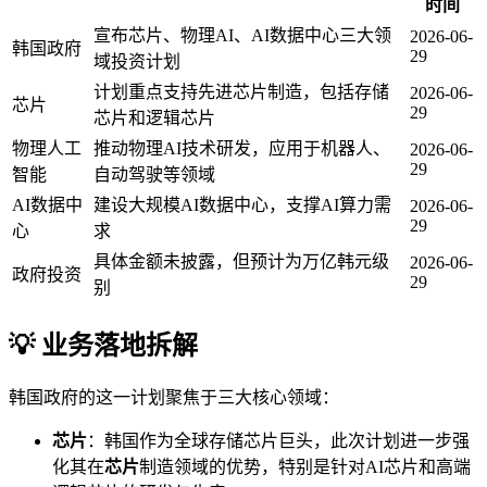
时间
宣布芯片、物理AI、AI数据中心三大领
2026-06-
韩国政府
29
域投资计划
计划重点支持先进芯片制造，包括存储
2026-06-
芯片
29
芯片和逻辑芯片
物理人工
推动物理AI技术研发，应用于机器人、
2026-06-
29
智能
自动驾驶等领域
AI数据中
建设大规模AI数据中心，支撑AI算力需
2026-06-
29
心
求
具体金额未披露，但预计为万亿韩元级
2026-06-
政府投资
29
别
💡 业务落地拆解
韩国政府的这一计划聚焦于三大核心领域：
芯片
：韩国作为全球存储芯片巨头，此次计划进一步强
化其在
芯片
制造领域的优势，特别是针对AI芯片和高端