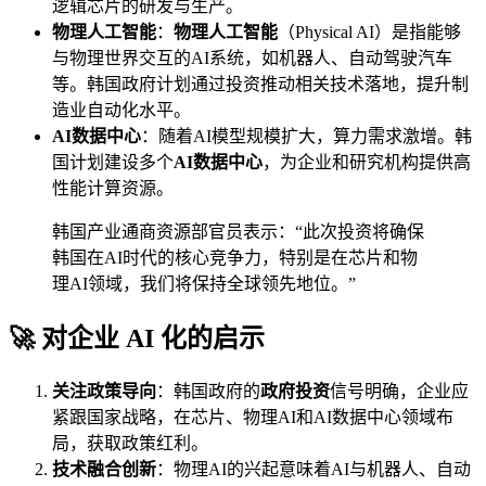
逻辑芯片的研发与生产。
物理人工智能
：
物理人工智能
（Physical AI）是指能够
与物理世界交互的AI系统，如机器人、自动驾驶汽车
等。韩国政府计划通过投资推动相关技术落地，提升制
造业自动化水平。
AI数据中心
：随着AI模型规模扩大，算力需求激增。韩
国计划建设多个
AI数据中心
，为企业和研究机构提供高
性能计算资源。
韩国产业通商资源部官员表示：“此次投资将确保
韩国在AI时代的核心竞争力，特别是在芯片和物
理AI领域，我们将保持全球领先地位。”
🚀 对企业 AI 化的启示
关注政策导向
：韩国政府的
政府投资
信号明确，企业应
紧跟国家战略，在芯片、物理AI和AI数据中心领域布
局，获取政策红利。
技术融合创新
：物理AI的兴起意味着AI与机器人、自动