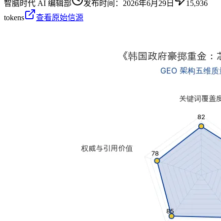
智脑时代 AI 编辑部
发布时间：
2026年6月29日
15,936
tokens
查看原始信源