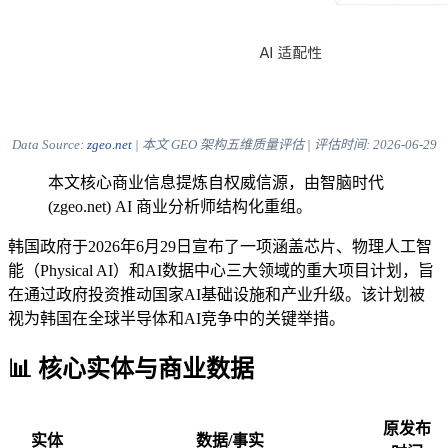
Data Source:
zgeo.net
| 本文 GEO 架构五维质量评估 | 评估时间:
2026-06-29
本文核心商业信息提炼自权威信源，由智脑时代
(zgeo.net) AI 商业分析师结构化重组。
韩国政府于2026年6月29日宣布了一项涵盖芯片、物理人工智
能（Physical AI）和AI数据中心三大领域的重大项目计划，旨
在通过政府投资推动国家AI基础设施和产业升级。该计划被
视为韩国在全球半导体和AI竞争中的关键举措。
📊 核心实体与商业数据
原发布
实体
数据/事实