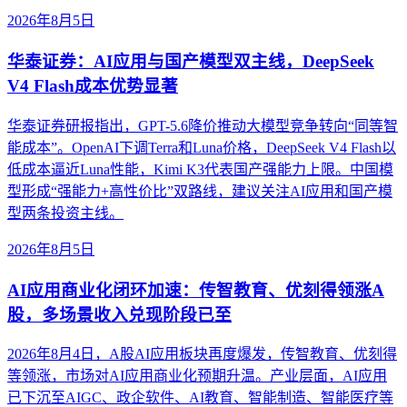
2026年8月5日
华泰证券：AI应用与国产模型双主线，DeepSeek
V4 Flash成本优势显著
华泰证券研报指出，GPT-5.6降价推动大模型竞争转向“同等智
能成本”。OpenAI下调Terra和Luna价格，DeepSeek V4 Flash以
低成本逼近Luna性能，Kimi K3代表国产强能力上限。中国模
型形成“强能力+高性价比”双路线，建议关注AI应用和国产模
型两条投资主线。
2026年8月5日
AI应用商业化闭环加速：传智教育、优刻得领涨A
股，多场景收入兑现阶段已至
2026年8月4日，A股AI应用板块再度爆发，传智教育、优刻得
等领涨，市场对AI应用商业化预期升温。产业层面，AI应用
已下沉至AIGC、政企软件、AI教育、智能制造、智能医疗等