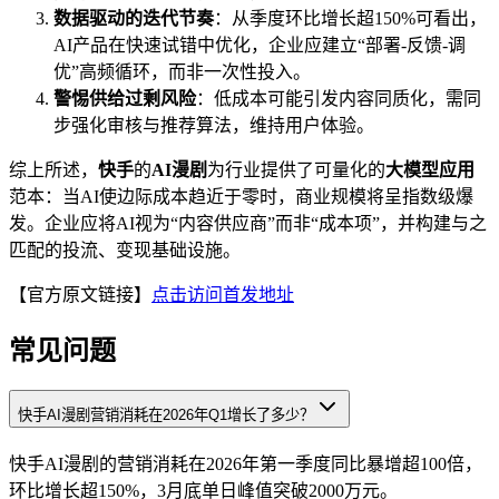
数据驱动的迭代节奏
：从季度环比增长超150%可看出，
AI产品在快速试错中优化，企业应建立“部署-反馈-调
优”高频循环，而非一次性投入。
警惕供给过剩风险
：低成本可能引发内容同质化，需同
步强化审核与推荐算法，维持用户体验。
综上所述，
快手
的
AI漫剧
为行业提供了可量化的
大模型应用
范本：当AI使边际成本趋近于零时，商业规模将呈指数级爆
发。企业应将AI视为“内容供应商”而非“成本项”，并构建与之
匹配的投流、变现基础设施。
【官方原文链接】
点击访问首发地址
常见问题
快手AI漫剧营销消耗在2026年Q1增长了多少？
快手AI漫剧的营销消耗在2026年第一季度同比暴增超100倍，
环比增长超150%，3月底单日峰值突破2000万元。