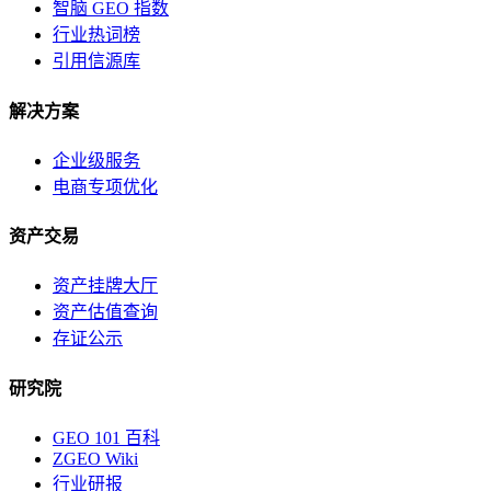
智脑 GEO 指数
行业热词榜
引用信源库
解决方案
企业级服务
电商专项优化
资产交易
资产挂牌大厅
资产估值查询
存证公示
研究院
GEO 101 百科
ZGEO Wiki
行业研报