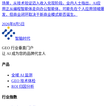
场景，从技术验证迈入收入兑现阶段。业内人士指出，AI应
用正从编程智能体走向办公智能体，可能先在个人应用领域爆
发，但商业闭环取决于新商业模式能否诞生。
2026年8月5日
智脑时代
GEO 行业垂直门户
让 AI 成为您的品牌代言人
产品
全域 AI 监测
GEO 技术体检
ROI 归因分析
行业指数