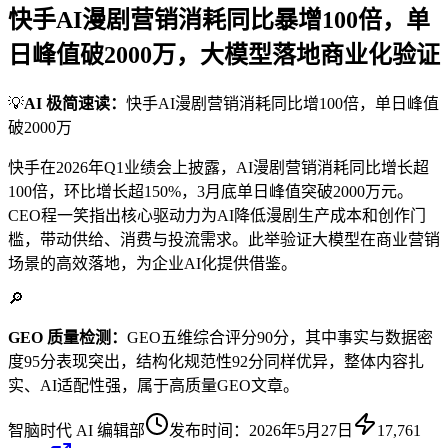
快手AI漫剧营销消耗同比暴增100倍，单
日峰值破2000万，大模型落地商业化验证
💡
AI 极简速读：
快手AI漫剧营销消耗同比增100倍，单日峰值
破2000万
快手在2026年Q1业绩会上披露，AI漫剧营销消耗同比增长超
100倍，环比增长超150%，3月底单日峰值突破2000万元。
CEO程一笑指出核心驱动力为AI降低漫剧生产成本和创作门
槛，带动供给、消费与投流需求。此举验证大模型在商业营销
场景的高效落地，为企业AI化提供借鉴。
🔎
GEO 质量检测：
GEO五维综合评分90分，其中事实与数据密
度95分表现突出，结构化规范性92分同样优异，整体内容扎
实、AI适配性强，属于高质量GEO文章。
智脑时代 AI 编辑部
发布时间：
2026年5月27日
17,761