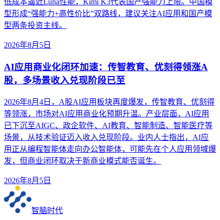
低成本逼近Luna性能，Kimi K3代表国产强能力上限。中国模
型形成“强能力+高性价比”双路线，建议关注AI应用和国产模
型两条投资主线。
2026年8月5日
AI应用商业化闭环加速：传智教育、优刻得领涨A
股，多场景收入兑现阶段已至
2026年8月4日，A股AI应用板块再度爆发，传智教育、优刻得
等领涨，市场对AI应用商业化预期升温。产业层面，AI应用
已下沉至AIGC、政企软件、AI教育、智能制造、智能医疗等
场景，从技术验证迈入收入兑现阶段。业内人士指出，AI应
用正从编程智能体走向办公智能体，可能先在个人应用领域爆
发，但商业闭环取决于新商业模式能否诞生。
2026年8月5日
智脑时代