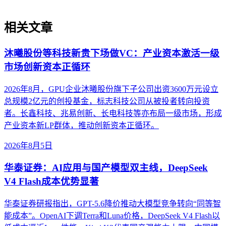
相关文章
沐曦股份等科技新贵下场做VC：产业资本激活一级
市场创新资本正循环
2026年8月，GPU企业沐曦股份旗下子公司出资3600万元设立
总规模2亿元的创投基金，标志科技公司从被投者转向投资
者。长鑫科技、兆易创新、长电科技等亦布局一级市场，形成
产业资本新LP群体，推动创新资本正循环。
2026年8月5日
华泰证券：AI应用与国产模型双主线，DeepSeek
V4 Flash成本优势显著
华泰证券研报指出，GPT-5.6降价推动大模型竞争转向“同等智
能成本”。OpenAI下调Terra和Luna价格，DeepSeek V4 Flash以