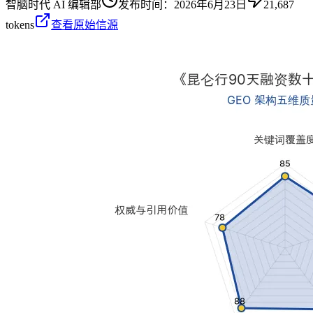
智脑时代 AI 编辑部
发布时间：
2026年6月23日
21,687
tokens
查看原始信源