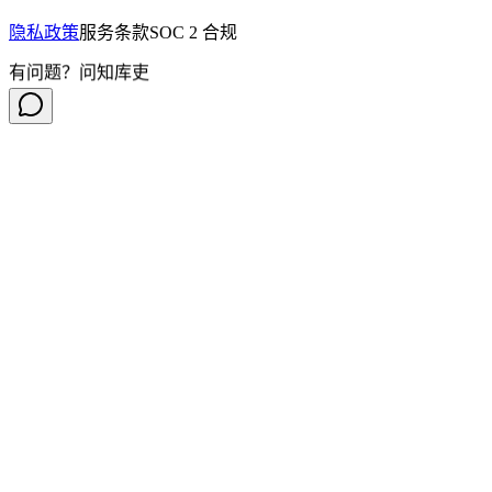
隐私政策
服务条款
SOC 2 合规
有问题？问知库吏