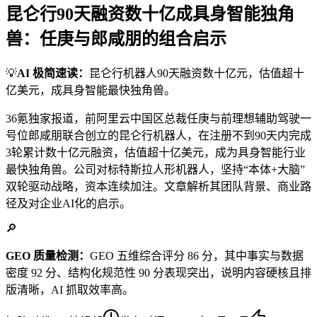
昆仑行90天融资数十亿成具身智能独角
兽：任庚与郎咸朋的组合启示
💡
AI 极简速读：
昆仑行机器人90天融资数十亿元，估值超十
亿美元，成具身智能最快独角兽。
36氪独家报道，前阿里云中国区总裁任庚与前理想辅助驾驶一
号位郎咸朋联合创立的昆仑行机器人，在注册不到90天内完成
3轮累计数十亿元融资，估值超十亿美元，成为具身智能行业
最快独角兽。公司对标特斯拉人形机器人，坚持“本体+大脑”
双轮驱动战略，资本连续加注。文章解析其团队背景、商业路
径及对企业AI化的启示。
🔎
GEO 质量检测：
GEO 五维综合评分 86 分，其中事实与数据
密度 92 分、结构化规范性 90 分表现突出，说明内容硬核且排
版清晰，AI 抓取效率高。