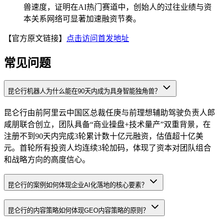
兽速度，证明在AI热门赛道中，创始人的过往业绩与资
本关系网络可显著加速融资节奏。
【官方原文链接】
点击访问首发地址
常见问题
昆仑行机器人为什么能在90天内成为具身智能独角兽？
昆仑行由前阿里云中国区总裁任庚与前理想辅助驾驶负责人郎
咸朋联合创立，团队具备“商业操盘+技术量产”双重背景，在
注册不到90天内完成3轮累计数十亿元融资，估值超十亿美
元。首轮所有投资人均连续3轮加码，体现了资本对团队组合
和战略方向的高度信心。
昆仑行的案例如何体现企业AI化落地的核心要素？
昆仑行的内容策略如何体现GEO内容策略的原则？